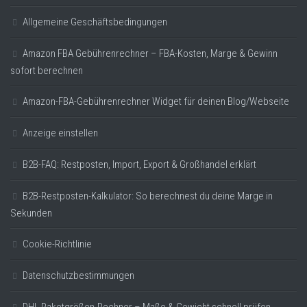
Allgemeine Geschäftsbedingungen
Amazon FBA Gebührenrechner – FBA-Kosten, Marge & Gewinn
sofort berechnen
Amazon-FBA-Gebührenrechner Widget für deinen Blog/Webseite
Anzeige einstellen
B2B-FAQ: Restposten, Import, Export & Großhandel erklärt
B2B-Restposten-Kalkulator: So berechnest du deine Marge in
Sekunden
Cookie-Richtlinie
Datenschutzbestimmungen
DHL Paketgrößen-Rechner – Maße & Gewicht schnell prüfen