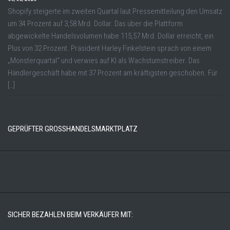
Shopify steigerte im zweiten Quartal laut Pressemitteilung den Umsatz
um 34 Prozent auf 3,58 Mrd. Dollar. Das über die Plattform
abgewickelte Handelsvolumen habe 115,57 Mrd. Dollar erreicht, ein
Plus von 32 Prozent. Präsident Harley Finkelstein sprach von einem
„Monsterquartal“ und verwies auf KI als Wachstumstreiber. Das
Händlergeschäft habe mit 37 Prozent am kräftigsten geschoben. Für
[…]
GEPRÜFTER GROSSHANDELSMARKTPLATZ
SICHER BEZAHLEN BEIM VERKÄUFER MIT: