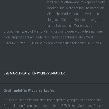
wird hier Palettenware Rotkäpchen Sekt
Trocken. Die Ware hat bei uns immer ein
Mindeshaltbarkeitsdatum. Verkauf nur
ale ganze Paletten. Bei diesen Angebot
handelt es sich um Ware aus den
Discountern wie Lidl, Netto, Penny, Kaufland oder Aldi. Artikelnummer
nicht angegebenEAN Code nicht angegebenPreise ab: 275,00
EuroMwSt. zzgl. 16,00 %Stück pro Verpackungseinheiten: 6 Stück A ...
B2B MARKTPLATZ FÜR WIEDERVERKÄUFER
Großhandel für Wiederverkäufer:
Bei uns müssen Sie sich nicht kostenpflichtig registrieren oder Ihre
Persönlichen Daten hinterlassen! Unser B2B Online Marktplatz Shop ist