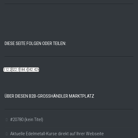
DIESE SEITE FOLGEN ODER TEILEN:
112.22k
522.14k
184.48k
342.42k
ÜBER DIESEN B2B-GROSSHÄNDLER MARKTPLATZ
#20780 (kein Titel)
Aktuelle Edelmetall-Kurse direkt auf Ihrer Webseite