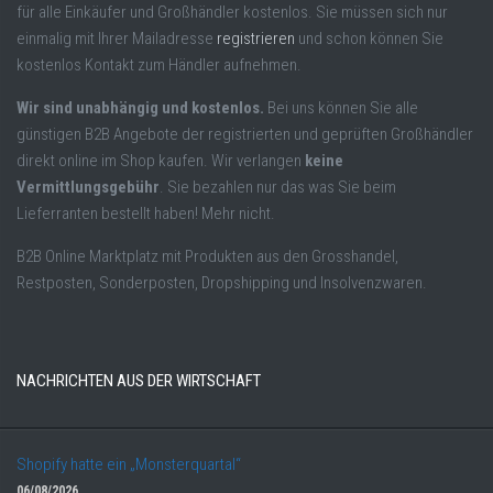
für alle Einkäufer und Großhändler kostenlos. Sie müssen sich nur
einmalig mit Ihrer Mailadresse
registrieren
und schon können Sie
kostenlos Kontakt zum Händler aufnehmen.
Wir sind unabhängig und kostenlos.
Bei uns können Sie alle
günstigen B2B Angebote der registrierten und geprüften Großhändler
direkt online im Shop kaufen. Wir verlangen
keine
Vermittlungsgebühr
. Sie bezahlen nur das was Sie beim
Lieferranten bestellt haben! Mehr nicht.
B2B Online Marktplatz mit Produkten aus den Grosshandel,
Restposten, Sonderposten, Dropshipping und Insolvenzwaren.
NACHRICHTEN AUS DER WIRTSCHAFT
Shopify hatte ein „Monsterquartal“
06/08/2026