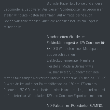
Bionicle, Racer, Exo Force und andere
Legomodelle, Legowaren Aus diesem Sonderposten an Legowaren
stellen wir bunte Posten zusammen. Auf Anfrage gerne auch
Sonderwünsche möglich. Auch die Abholung bei uns am Lager in
München ist ...
Mischpaletten Mixpaletten
Elektroküchengeräte LKW Container für
EXPORT
Wir bieten Ihnen Mischpaletten
aus verschiedenen
Elektroküchengeräten Namhafter
Hersteller Made in Germany wie
Haushaltswaren, Küchenmaschinen,
Mixer, Staubsauger,Werkzeuge und vieles mehr an. Es sind ca.100-120
B-Ware Artikel auf einer Palettehöhe von ca. 150 cm-170 cm pro
Palette ab 250 € Die ware befindet sich in unserem Lager und ist somit
sofort lieferbar. Wir beladenLKW und Container Export und machen ...
MIX-Paletten mit PC-Zubehör, GAMING,