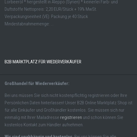
Lorbeeröl * hergestellt in Aleppo (Syrien) * keinerlei Farb- und
Duftstoffe Nettopreis: 2,20 EUR/Stück + 19% MwSt.
Verpackungseinheit (VE): Packung je 40 Stück
Mindestabnahmemenge: ...
B2B MARKTPLATZ FÜR WIEDERVERKÄUFER
Großhandel für Wiederverkäufer:
Bei uns müssen Sie sich nicht kostenpflichtig registrieren oder Ihre
Persönlichen Daten hinterlassen! Unser B2B Online Marktplatz Shop ist
für alle Einkäufer und Großhändler kostenlos. Sie müssen sich nur
einmalig mit Ihrer Mailadresse
registrieren
und schon können Sie
kostenlos Kontakt zum Händler aufnehmen.
Wir sind unabhängig und kostenlos.
Bei uns können Sie alle