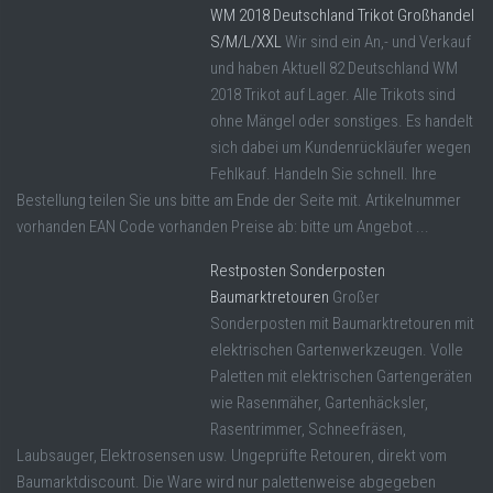
WM 2018 Deutschland Trikot Großhandel
S/M/L/XXL
Wir sind ein An,- und Verkauf
und haben Aktuell 82 Deutschland WM
2018 Trikot auf Lager. Alle Trikots sind
ohne Mängel oder sonstiges. Es handelt
sich dabei um Kundenrückläufer wegen
Fehlkauf. Handeln Sie schnell. Ihre
Bestellung teilen Sie uns bitte am Ende der Seite mit. Artikelnummer
vorhanden EAN Code vorhanden Preise ab: bitte um Angebot ...
Restposten Sonderposten
Baumarktretouren
Großer
Sonderposten mit Baumarktretouren mit
elektrischen Gartenwerkzeugen. Volle
Paletten mit elektrischen Gartengeräten
wie Rasenmäher, Gartenhäcksler,
Rasentrimmer, Schneefräsen,
Laubsauger, Elektrosensen usw. Ungeprüfte Retouren, direkt vom
Baumarktdiscount. Die Ware wird nur palettenweise abgegeben