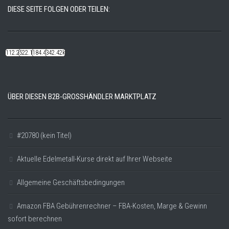
DIESE SEITE FOLGEN ODER TEILEN:
112.22k
522.14k
184.48k
342.42k
ÜBER DIESEN B2B-GROSSHÄNDLER MARKTPLATZ
#20780 (kein Titel)
Aktuelle Edelmetall-Kurse direkt auf Ihrer Webseite
Allgemeine Geschäftsbedingungen
Amazon FBA Gebührenrechner – FBA-Kosten, Marge & Gewinn
sofort berechnen