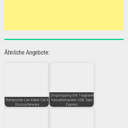
Ähnliche Angebote:
Dropshipping ION Tragbarer
Restposten Lan Kabel Cat 6
Kassettenspieler USB Tape
Discounterware
Express