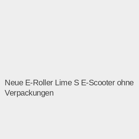
Neue E-Roller Lime S E-Scooter ohne
Verpackungen
Lime S E-ScooterElectric S...
Auto & Motorrad