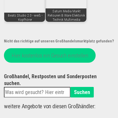
Saturn Media Markt
Beats Studio 2.0 - weiß -
Retouren B Ware Elektonik
Kopfhörer
Technik Multimedia
Nicht das richtige auf unseren Großhandelsmarktplatz gefunden?
Hier kostenlos ein Gesuch einstellen
Großhandel, Restposten und Sonderposten
suchen.
Suchen
weitere Angebote von diesen Großhändler: