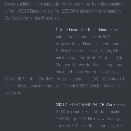
Abverkauf läuft, nur so lange der Vorrat reicht. bei komplettabnahme
je Pal. 195,00€ Einzelpreis je Pal. 225,00€ Artikelnummer vorhanden
EAN Code vorhanden Preise ab: ...
Gillette Fusion 8er Rasierklingen
Hier
haben Sie die möglichkeit 100%
originale Rasierklingen zu bekommen.
Stellen Sie hierzu Ihre Anfragen, bitte
mit Angaben der Gillette Sorten und der
Mengen. Wir werden Ihnen umgehend
ein Angebot zu senden. Nettopreis:
12,99 EUR/Stück + 19% MwSt. Verpackungseinheit (VE): 200 Stück = 1
Einheit Mindestabnahmemenge: 1 Einheit = 200 Stück Bei Abnahme
größerer ...
MIX PALETTEN WERKZEUG B-Ware
Preis:
31,50 pro stueck EUR Mindestabnahme:
1759 Menge: 1759 Elektro-werkzeug
Tools. MIX 31, 50 EUR mit Garantie, alle