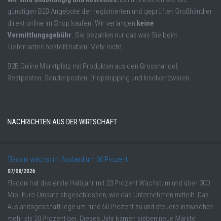
günstigen B2B Angebote der registrierten und geprüften Großhändler
direkt online im Shop kaufen. Wir verlangen
keine
Vermittlungsgebühr
. Sie bezahlen nur das was Sie beim
Lieferranten bestellt haben! Mehr nicht.
B2B Online Marktplatz mit Produkten aus den Grosshandel,
Restposten, Sonderposten, Dropshipping und Insolvenzwaren.
NACHRICHTEN AUS DER WIRTSCHAFT
Flaconi wächst im Ausland um 60 Prozent
07/08/2026
Flaconi hat das erste Halbjahr mit 23 Prozent Wachstum und über 300
Mio. Euro Umsatz abgeschlossen, wie das Unternehmen mitteilt. Das
Auslandsgeschäft lege um rund 60 Prozent zu und steuere inzwischen
mehr als 20 Prozent bei. Dieses Jahr kämen sieben neue Märkte