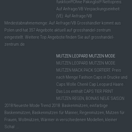
funktion!!!Ohne Pakinglist!! Nettopreis:
Auf Anfrage/VB Verpackungseinheit
(VE): Auf Anfrage/VB
Mindestabnahmemenge: Auf Anfrage/VB Grosshändler kommt aus
Polen und hat 357 Angebote aktuell auf grosshandel-zentrum
eingestellt. Weitere Top Angebote finden Sie auf grosshandel-
zentrum.de
MUTZEN LEOPARD MUTZEN MODE
MÜTZEN LEOPARD MÜTZEN MODE
MÜTZEN MACK PACK SORTIERT. Preis
nach Menge Fashion Caps in Drucke und
Caps Wolle Chenil Cap Leopard Haare.
Das Los enthält CAPS TIER PRINT
MÜTZEN REGEN, BOINAS NEUE SAISON
2018 Neueste Mode Trend 2018. Baskenmützen, einfarbige
Baskenmützen, Baskenmützen für Männer, Regenmützen, Mützen für
Frauen, Wollmützen, Wärmer in verschiedenen Modellen, kleiner
Schal ...