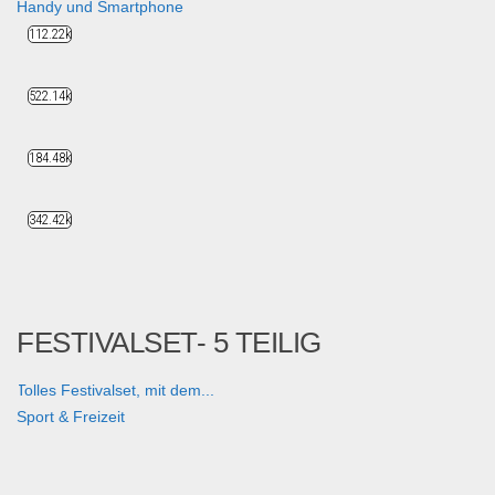
Handy und Smartphone
112.22k
522.14k
184.48k
342.42k
FESTIVALSET- 5 TEILIG
Tolles Festivalset, mit dem...
Sport & Freizeit