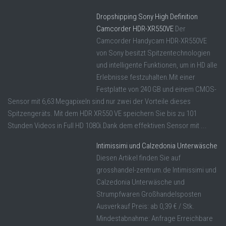
Dropshipping Sony High Definition
Camcorder HDR-XR550VE
Der
Camcorder Handycam HDR-XR550VE
von Sony besitzt Spitzentechnologien
und intelligente Funktionen, um in HD alle
Erlebnisse festzuhalten.Mit einer
Festplatte von 240 GB und einem CMOS-
Sensor mit 6,63 Megapixeln sind nur zwei der Vorteile dieses
Spitzengeräts. Mit dem HDR XR550 VE speichern Sie bis zu 101
Stunden Videos in Full HD 1080i.Dank dem effektiven Sensor mit ...
Intimissimi und Calzedonia Unterwäsche
Diesen Artikel finden Sie auf
grosshandel-zentrum.de Intimissimi und
Calzedonia Unterwäsche und
Strumpfwaren Großhandelsposten
Ausverkauf Preis: ab 0,39 € / Stk.
Mindestabnahme: Anfrage Erreichbare