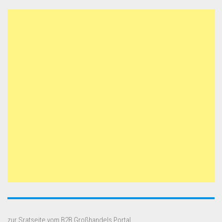
zur Sratseite vom B2B Großhandels Portal