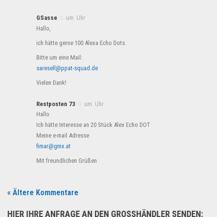
GSasse
um Uhr
Hallo,
ich hätte gerne 100 Alexa Echo Dots.
Bitte um eine Mail:
saresell@ppat-squad.de
Vielen Dank!
Restposten 73
um Uhr
Hallo
Ich hätte Interesse an 20 Stück Alex Echo DOT
Meine e-mail Adresse
fimar@gmx.at
Mit freundlichen Grüßen
« Ältere Kommentare
HIER IHRE ANFRAGE AN DEN GROSSHÄNDLER SENDEN: