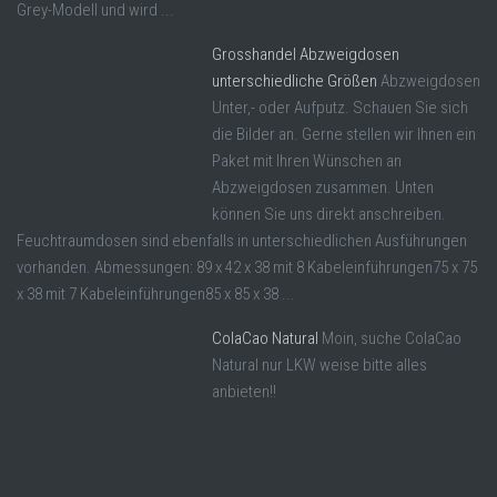
Grey-Modell und wird ...
Grosshandel Abzweigdosen
unterschiedliche Größen
Abzweigdosen
Unter,- oder Aufputz. Schauen Sie sich
die Bilder an. Gerne stellen wir Ihnen ein
Paket mit Ihren Wünschen an
Abzweigdosen zusammen. Unten
können Sie uns direkt anschreiben.
Feuchtraumdosen sind ebenfalls in unterschiedlichen Ausführungen
vorhanden. Abmessungen: 89 x 42 x 38 mit 8 Kabeleinführungen75 x 75
x 38 mit 7 Kabeleinführungen85 x 85 x 38 ...
ColaCao Natural
Moin, suche ColaCao
Natural nur LKW weise bitte alles
anbieten!!