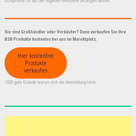
Goldpreise für auf der eigenen Webseite anzeigen lassen.
Sie sind Großhändler oder Verkäufer? Dann verkaufen Sie Ihre
B2B Produkte kostenlos bei uns im Marektplatz.
Hier kostenfrei
Produkte
verkaufen
1000 gute Gründe warum sich die Anmeldung lohnt.