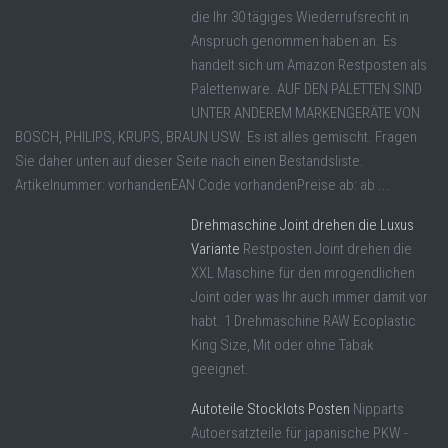
die Ihr 30 tägiges Wiederrufsrecht in
Anspruch genommen haben an. Es
handelt sich um Amazon Restposten als
Palettenware. AUF DEN PALETTEN SIND
UNTER ANDEREM MARKENGERÄTE VON
BOSCH, PHILIPS, KRUPS, BRAUN USW. Es ist alles gemischt. Fragen
Sie daher unten auf dieser Seite nach einen Bestandsliste.
Artikelnummer: vorhandenEAN Code vorhandenPreise ab: ab ...
Drehmaschine Joint drehen die Luxus
Variante
Restposten Joint drehen die
XXL Maschine für den mrogendlichen
Joint oder was Ihr auch immer damit vor
habt. 1 Drehmaschine RAW Ecoplastic
King Size, Mit oder ohne Tabak
geeignet.
Autoteile Stocklots Posten
Nipparts
Autoersatzteile für japanische PKW -