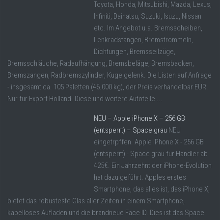
Toyota, Honda, Mitsubishi, Mazda, Lexus,
Infiniti, Daihatsu, Suzuki, Isuzu, Nissan
etc. Im Angebot u.a. Bremsscheiben,
Lenkradstangen, Bremstrommeln,
Dichtungen, Bremsseilzüge,
Bremsschläuche, Radaufhängung, Bremsbeläge, Bremsbacken,
Bremszangen, Radbremszylinder, Kugelgelenk. Die Listen auf Anfrage
- insgesamt ca. 105 Paletten (46.000 kg), der Preis verhandelbar EUR.
Nur für Export Holland. Diese und weitere Autoteile ...
NEU – Apple iPhone X – 256 GB
(entsperrt) – Space grau
NEU
eingetrpffen. Apple iPhone X - 256 GB
(entsperrt) - Space grau für Händler ab
425€. Ein Jahrzehnt der iPhone-Evolution
hat dazu geführt. Apples erstes
Smartphone, das alles ist, das iPhone X,
bietet das robusteste Glas aller Zeiten in einem Smartphone,
kabelloses Aufladen und die brandneue Face ID. Dies ist das Space