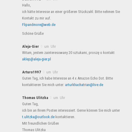
Hallo,
ich hätte Interesse an einer größeren Stückzahl. Bitte nehmen Sie
Kontakt zu mir auf.
Flipandmore@web.de
Schöne Grüße
Aleja-Gier
um Uhr
Witam, jestem zainteresowany 20 sztukami, proszę o kontakt
aklep@aleja-gier.pl
Arturo1997
um Uhr
Guten Tag, ich habe Interesse an 4 x Amazon Echo Dot. Bitte
kontaktieren Sie mich unter:
arturkhachatrian@live.de
Thomas Ulitzka
um Uhr
Guten Tag,
ich bin an Ihrem Posten interessiert. Gerne können Sie mich unter
t.ulitzka@outlook.de
kontaktieren.
Mit freundlichen Grüßen
Thomas Ulitzka