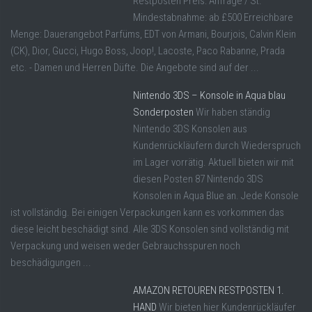
Restposten Preis: Anfrage / St.
Mindestabnahme: ab £500 Erreichbare
Menge: Dauerangebot Parfüms, EDT von Armani, Bourjois, Calvin Klein
(CK), Dior, Gucci, Hugo Boss, Joop!, Lacoste, Paco Rabanne, Prada
etc. - Damen und Herren Düfte. Die Angebote sind auf der ...
Nintendo 3DS – Konsole in Aqua blau
Sonderposten
Wir haben ständig
Nintendo 3DS Konsolen aus
Kundenrückläufern durch Wiederspruch
im Lager vorrätig. Aktuell bieten wir mit
diesen Posten 87 Nintendo 3DS
Konsolen in Aqua Blue an. Jede Konsole
ist vollständig. Bei einigen Verpackungen kann es vorkommen das
diese leicht beschädigt sind. Alle 3DS Konsolen sind vollständig mit
Verpackung und weisen weder Gebrauchsspuren noch
beschädigungen ...
AMAZON RETOUREN RESTPOSTEN 1.
HAND
Wir bieten hier Kundenrückläufer