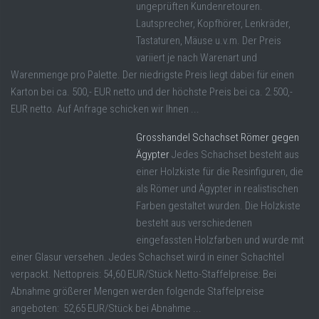
ungeprüften Kundenretouren.
Lautsprecher, Kopfhörer, Lenkräder,
Tastaturen, Mäuse u.v.m. Der Preis
variiert je nach Warenart und
Warenmenge pro Palette. Der niedrigste Preis liegt dabei für einen
Karton bei ca. 500,- EUR netto und der höchste Preis bei ca. 2.500,-
EUR netto. Auf Anfrage schicken wir Ihnen ...
Grosshandel Schachset Römer gegen
Ägypter
Jedes Schachset besteht aus
einer Holzkiste für die Resinfiguren, die
als Römer und Ägypter in realistischen
Farben gestaltet wurden. Die Holzkiste
besteht aus verschiedenen
eingefassten Holzfarben und wurde mit
einer Glasur versehen. Jedes Schachset wird in einer Schachtel
verpackt. Nettopreis: 54,60 EUR/Stück Netto-Staffelpreise: Bei
Abnahme größerer Mengen werden folgende Staffelpreise
angeboten: 52,65 EUR/Stück bei Abnahme ...