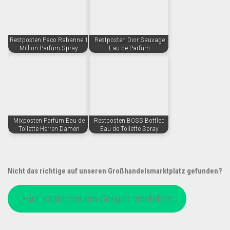
Restposten Paco Rabanne 1
Restposten Dior Sauvage
Million Parfum Spray
Eau de Parfum
Mixposten Parfüm Eau de
Restposten BOSS Bottled
Toilette Herren Damen
Eau de Toilette Spray
Nicht das richtige auf unseren Großhandelsmarktplatz gefunden?
Hier kostenlos ein Gesuch einstellen