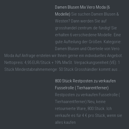
Damen Blusen Mix Vero Moda (6
Modelle)
Sie suchen Damen Blusen &
Westen? Dann werden Sie auf
grosshandel-zentrum.de fündig! Sie
erhalten 6 verschiedene Modelle. Eine
gute Aufteilung der Größen. Kategorie:
Damen Blusen und Oberteile von Vero
Moda Auf Anfrage erstelen wir Ihnen gerne ein individuelles Angebot.
Nettopreis: 4,95 EUR/Stück + 19% MwSt. Verpackungseinheit (VE): 1
Stück Mindestabnahmemenge: 50 Stück Grosshändler kommt aus ...
800 Stück Restposten zu verkaufen
Fusselrolle ( Tierhaarentferner)
Restposten zu verkaufen Fusselrolle (
Tierhaarentferner) Neu, keine
retournierte Ware, 800 Stück. Ich
verkaufe es für 4 € pro Stück, wenn sie
alles kaufen