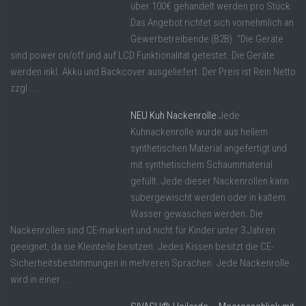
über 100€ gehandelt werden pro Stück.
Das Angebot richtet sich vornehmlich an
Gewerbetreibende (B2B). "Die Geräte
sind power on/off und auf LCD Funktionalität getestet. Die Geräte
werden inkl. Akku und Backcover ausgeliefert. Der Preis ist Rein Netto
zzgl ...
NEU Kuh Nackenrolle
Jede
Kuhnackenrolle wurde aus hellem
synthetischen Material angefertigt und
mit synthetischem Schaummaterial
gefüllt. Jede dieser Nackenrollen kann
subergewischt werden oder in kaltem
Wasser gewaschen werden. Die
Nackenrollen sind CE-markiert und nicht für Kinder unter 3 Jahren
geeignet, da sie Kleinteile besitzen. Jedes Kissen besitzt die CE-
Sicherheitsbestimmungen in mehreren Sprachen. Jede Nackenrolle
wird in einer ...