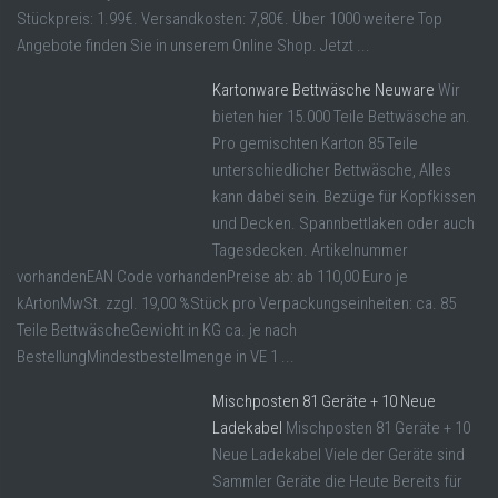
Stückpreis: 1.99€. Versandkosten: 7,80€. Über 1000 weitere Top
Angebote finden Sie in unserem Online Shop. Jetzt ...
Kartonware Bettwäsche Neuware
Wir
bieten hier 15.000 Teile Bettwäsche an.
Pro gemischten Karton 85 Teile
unterschiedlicher Bettwäsche, Alles
kann dabei sein. Bezüge für Kopfkissen
und Decken. Spannbettlaken oder auch
Tagesdecken. Artikelnummer
vorhandenEAN Code vorhandenPreise ab: ab 110,00 Euro je
kArtonMwSt. zzgl. 19,00 %Stück pro Verpackungseinheiten: ca. 85
Teile BettwäscheGewicht in KG ca. je nach
BestellungMindestbestellmenge in VE 1 ...
Mischposten 81 Geräte + 10 Neue
Ladekabel
Mischposten 81 Geräte + 10
Neue Ladekabel Viele der Geräte sind
Sammler Geräte die Heute Bereits für