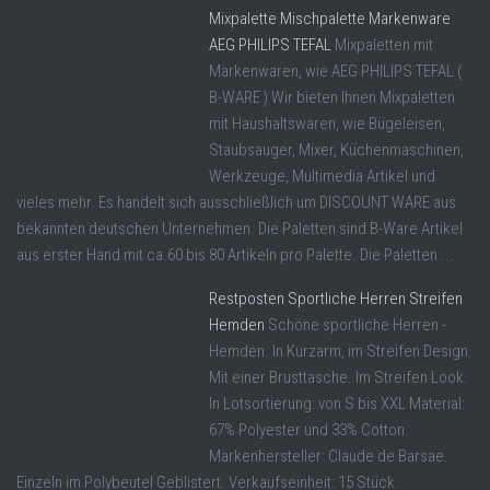
Mixpalette Mischpalette Markenware
AEG PHILIPS TEFAL
Mixpaletten mit
Markenwaren, wie AEG PHILIPS TEFAL (
B-WARE ) Wir bieten Ihnen Mixpaletten
mit Haushaltswaren, wie Bügeleisen,
Staubsauger, Mixer, Küchenmaschinen,
Werkzeuge, Multimedia Artikel und
vieles mehr. Es handelt sich ausschließlich um DISCOUNT WARE aus
bekannten deutschen Unternehmen. Die Paletten sind B-Ware Artikel
aus erster Hand mit ca.60 bis 80 Artikeln pro Palette. Die Paletten ...
Restposten Sportliche Herren Streifen
Hemden
Schöne sportliche Herren -
Hemden. In Kurzarm, im Streifen Design.
Mit einer Brusttasche. Im Streifen Look.
In Lotsortierung: von S bis XXL Material:
67% Polyester und 33% Cotton.
Markenhersteller: Claude de Barsae.
Einzeln im Polybeutel Geblistert. Verkaufseinheit: 15 Stück.