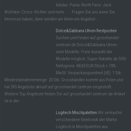
Adidas -Puma -North Face -Jack
Wolfskin -Crocs -Richter und mehr ..... Fragen Sie uns wenn Sie
Interesse haben, dann senden wir ihnen ein Angebot ...
Dolce&Gabbana Uhren Restposten
Suchen und Finden auf grosshandel-
zentrum.de Dolce&Gabbana Uhren -
viele Modelle. Freie Auswahl der
Modelle möglich. Super Rabatte ab 55%!
Nettopreis: 48,40 EUR/Stück + 19%
MwSt. Verpackungseinheit (VE): 1 Stk.
Mindestabnahmemenge: 20 Stk. Grosshändler kommt aus Polen und
hat 245 Angebote aktuell auf grosshandel-zentrum eingestellt.
Weitere Top Angebote finden Sie auf grosshandel-zentrum.de Artikel
ist in der ...
Logitech Mischpaletten
Wir verkaufen
verschiedene Elektronik der Marke
Logitech in Mischpaletten aus