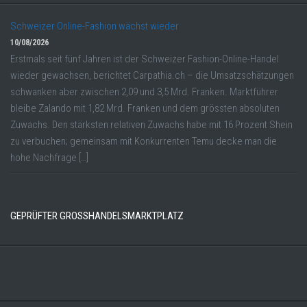
Schweizer Online-Fashion wächst wieder
10/08/2026
Erstmals seit fünf Jahren ist der Schweizer Fashion-Online-Handel
wieder gewachsen, berichtet Carpathia.ch – die Umsatzschätzungen
schwanken aber zwischen 2,09 und 3,5 Mrd. Franken. Marktführer
bleibe Zalando mit 1,82 Mrd. Franken und dem grössten absoluten
Zuwachs. Den stärksten relativen Zuwachs habe mit 16 Prozent Shein
zu verbuchen; gemeinsam mit Konkurrenten Temu decke man die
hohe Nachfrage […]
GEPRÜFTER GROSSHANDELSMARKTPLATZ