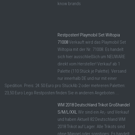
know brands
Restposten! Playmobil Set Wiltopia
71008
Verkauft wird das Playmobil Set
Wiltopia mit der Nr. 71008. Es handelt
sich hier ausschließlich um NEUWARE
direkt vom Hersteller! Verkauf ab 1
Palette (110 Stück je Palette). Versand
nur innerhalb DE und nur mit einer
Spedition. Preis: 24.50 Euro pro StückAb 2 oder mehreren Paletten:
23,50 Euro Lego Restposten finden Sie in anderen Angeboten ...
WM 2018 Deutschland Trikot Großhandel
S/M/L/XXL
Wir sind ein An,- und Verkauf
und haben Aktuell 82 Deutschland WM
2018 Trikot auf Lager. Alle Trikots sind
ohne Mängel oder sonstiges. Es handelt