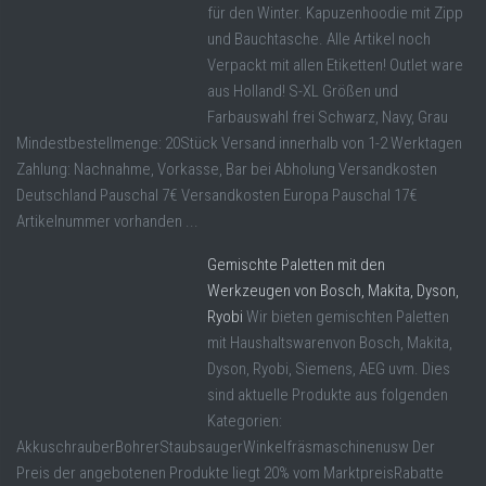
für den Winter. Kapuzenhoodie mit Zipp
und Bauchtasche. Alle Artikel noch
Verpackt mit allen Etiketten! Outlet ware
aus Holland! S-XL Größen und
Farbauswahl frei Schwarz, Navy, Grau
Mindestbestellmenge: 20Stück Versand innerhalb von 1-2 Werktagen
Zahlung: Nachnahme, Vorkasse, Bar bei Abholung Versandkosten
Deutschland Pauschal 7€ Versandkosten Europa Pauschal 17€
Artikelnummer vorhanden ...
Gemischte Paletten mit den
Werkzeugen von Bosch, Makita, Dyson,
Ryobi
Wir bieten gemischten Paletten
mit Haushaltswarenvon Bosch, Makita,
Dyson, Ryobi, Siemens, AEG uvm. Dies
sind aktuelle Produkte aus folgenden
Kategorien:
AkkuschrauberBohrerStaubsaugerWinkelfräsmaschinenusw Der
Preis der angebotenen Produkte liegt 20% vom MarktpreisRabatte