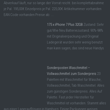
Abverkauf läuft, nur so lange der Vorrat reicht. bei komplettabnahme
je Pal. 195,00€ Einzelpreis je Pal. 225,00€ Artikelnummer vorhanden
EAN Code vorhanden Preise ab: ...
175 x iPhone 7 Plus 32GB
Zustand: Sehr
gut/Wie Neu Batteriezustand: 90%-98%
mit Originalverpackung und Original
Ladegerät wurden sehr wenig benutzt
man kann sagen, das sind neue Handys
Sonderposten Waschmittel –
Vollwaschmittel zum Sonderpreis
23
Paletten mit Waschmittel für Wäsche,
Vollwaschmittel, Tab Waschmittel. Alles
zum günstigen Sonderpreis. Alles Auf
Palette. Fast jeder Hersteller für
Waschmittel ist vorhanden. Stammt alles
aus einer Lagerauflösung in Hamburg. Einige Packungen weisen