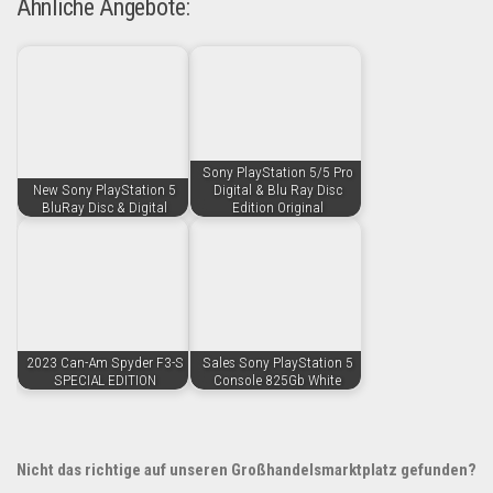
Ähnliche Angebote:
Sony PlayStation 5/5 Pro
New Sony PlayStation 5
Digital & Blu Ray Disc
BluRay Disc & Digital
Edition Original
2023 Can-Am Spyder F3-S
Sales Sony PlayStation 5
SPECIAL EDITION
Console 825Gb White
Nicht das richtige auf unseren Großhandelsmarktplatz gefunden?