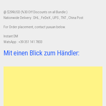
@ $299USD (%30 Off Discounts on all Bundle )
Nationwide Delivery : DHL , FeDeX , UPS , TNT , China Post
For Order placement, contact yuxuan below.
Instant DM
WatsApp : +39 351 141 7833
Mit einen Blick zum Händler: