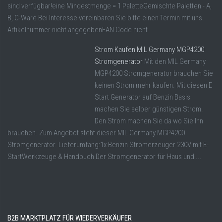
sind verfügbar!eine Mindestmenge = 1 PaletteGemischte Paletten - A,
B, C-Ware Bei Interesse vereinbaren Sie bitte einen Termin mit uns.
Artikelnummer nicht angegebenEAN Code nicht ...
Strom Kaufen MIL Germany MGP4200
Stromgenerator
Mit den MIL Germany
MGP4200 Stromgenerator brauchen Sie
keinen Strom mehr kaufen. Mit diesen E
Start Generator auf Benzin Basis
machen Sie selber günstigen Strom.
Den Strom machen Sie da wo Sie Ihn
brauchen. Zum Angebot steht dieser MIL Germany MGP4200
Stromgenerator. Lieferumfang:1x Benzin Stromerzeuger 230V mit E-
StartWerkzeuge & Handbuch Der Stromgenerator für Haus und ...
B2B MARKTPLATZ FÜR WIEDERVERKÄUFER