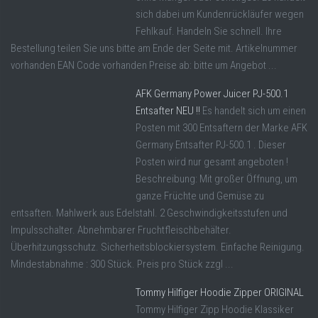
sich dabei um Kundenrückläufer wegen
Fehlkauf. Handeln Sie schnell. Ihre
Bestellung teilen Sie uns bitte am Ende der Seite mit. Artikelnummer
vorhanden EAN Code vorhanden Preise ab: bitte um Angebot ...
AFK Germany Power Juicer PJ-500.1
Entsafter NEU !!
Es handelt sich um einen
Posten mit 300 Entsaftern der Marke AFK
Germany Entsafter PJ-500.1 . Dieser
Posten wird nur gesamt angeboten !
Beschreibung: Mit großer Öffnung, um
ganze Früchte und Gemüse zu
entsaften. Mahlwerk aus Edelstahl. 2 Geschwindigkeitsstufen und
Impulsschalter. Abnehmbarer Fruchtfleischbehälter.
Überhitzungsschutz. Sicherheitsblockiersystem. Einfache Reinigung.
Mindestabnahme : 300 Stück. Preis pro Stück zzgl ...
Tommy Hilfiger Hoodie Zipper ORIGINAL
Tommy Hilfiger Zipp Hoodie Klassiker