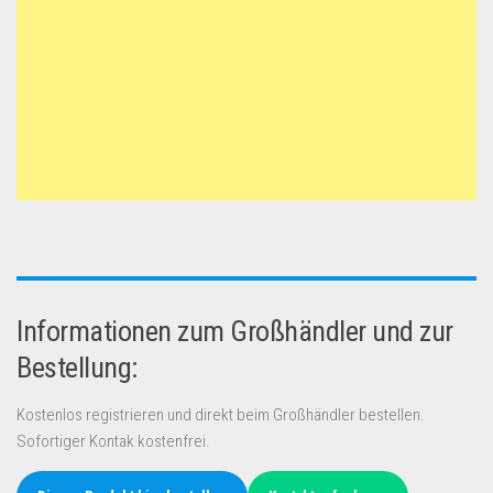
Informationen zum Großhändler und zur
Bestellung:
Kostenlos registrieren und direkt beim Großhändler bestellen.
Sofortiger Kontak kostenfrei.