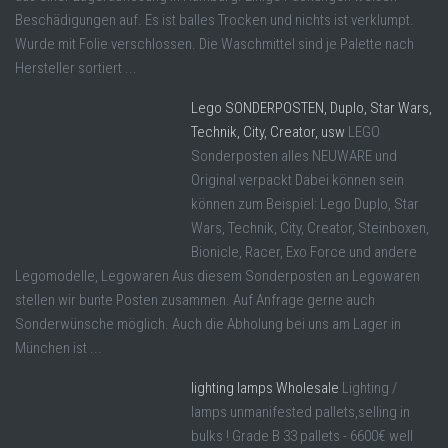
Beschädigungen auf. Es ist balles Trocken und nichts ist verklumpt.
Wurde mit Folie verschlossen. Die Waschmittel sind je Palette nach
Hersteller sortiert ...
Lego SONDERPOSTEN, Duplo, Star Wars,
Technik, City, Creator, usw
LEGO
Sonderposten alles NEUWARE und
Original verpackt Dabei können sein
können zum Beispiel: Lego Duplo, Star
Wars, Technik, City, Creator, Steinboxen,
Bionicle, Racer, Exo Force und andere
Legomodelle, Legowaren Aus diesem Sonderposten an Legowaren
stellen wir bunte Posten zusammen. Auf Anfrage gerne auch
Sonderwünsche möglich. Auch die Abholung bei uns am Lager in
München ist ...
lighting lamps Wholesale
Lighting /
lamps unmanifested pallets,selling in
bulks ! Grade B 33 pallets - 6600€ well