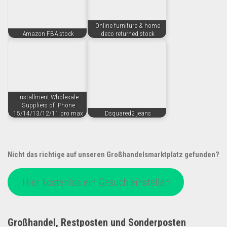
Online furniture & home
Amazon FBA stock
deco returned stock
Installment Wholesale
Suppliers of iPhone
15/14/13/12/11 pro max
Dsquared2 jeans
Nicht das richtige auf unseren Großhandelsmarktplatz gefunden?
Hier kostenlos ein Gesuch einstellen
Großhandel, Restposten und Sonderposten