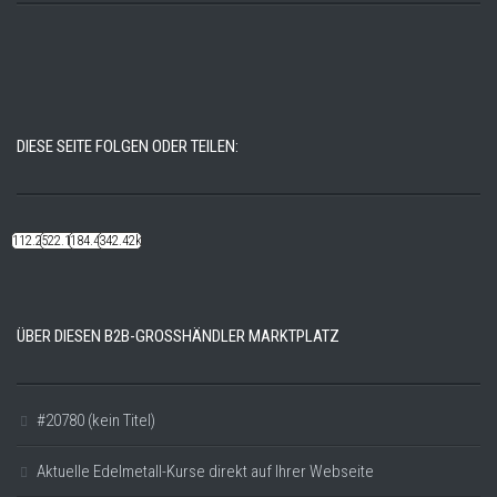
DIESE SEITE FOLGEN ODER TEILEN:
112.22k
522.14k
184.48k
342.42k
ÜBER DIESEN B2B-GROSSHÄNDLER MARKTPLATZ
#20780 (kein Titel)
Aktuelle Edelmetall-Kurse direkt auf Ihrer Webseite