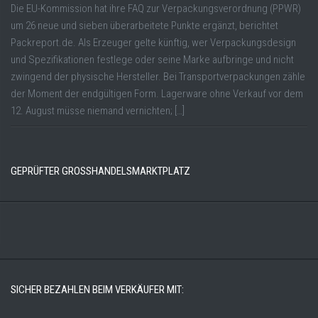
Die EU-Kommission hat ihre FAQ zur Verpackungsverordnung (PPWR)
um 26 neue und sieben überarbeitete Punkte ergänzt, berichtet
Packreport.de. Als Erzeuger gelte künftig, wer Verpackungsdesign
und Spezifikationen festlege oder seine Marke aufbringe und nicht
zwingend der physische Hersteller. Bei Transportverpackungen zähle
der Moment der endgültigen Form. Lagerware ohne Verkauf vor dem
12. August müsse niemand vernichten; […]
GEPRÜFTER GROSSHANDELSMARKTPLATZ
SICHER BEZAHLEN BEIM VERKÄUFER MIT: