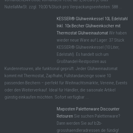
NutellaMwSt. zzgl. 19,00 %Stück pro Verpackungseinheiten: 588 ...
KESSER® Glühweinkessel 10L Edelstahl
Inkl. 10x Becher Glühweinkocher mit
Thermostat Glühweinautomat
Wir haben
wieder neue Ware auf Lager: 37 Stück
KESSER® Glühweinkessel (10 Liter,
Edelstahl). Es handelt sich um
Großhandel-Restposten aus
Kundenretouren, alle funktional geprüft. Jeder Glühweinautomat
kommt mit Thermostat, Zapfhahn, Füllstandanzeige sowie 10
passenden Bechern – perfekt für Weihnachtsmärkte, Vereine, Events
oder den Weiterverkauf. Ideal für Händler, die saisonale Artikel
günstig einkaufen möchten. Sofort verfügbar ...
Mixposten Palettenware Discounter
Retouren
Sie suchen Palettenware?
Dann werden Sie auf b2b-
grosshaendleradressen.de fündig!