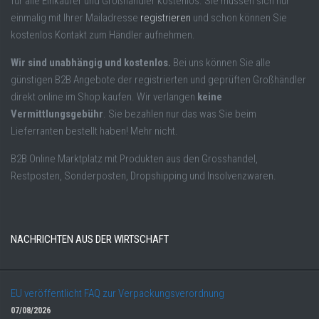
für alle Einkäufer und Großhändler kostenlos. Sie müssen sich nur
einmalig mit Ihrer Mailadresse
registrieren
und schon können Sie
kostenlos Kontakt zum Händler aufnehmen.
Wir sind unabhängig und kostenlos.
Bei uns können Sie alle
günstigen B2B Angebote der registrierten und geprüften Großhändler
direkt online im Shop kaufen. Wir verlangen
keine
Vermittlungsgebühr
. Sie bezahlen nur das was Sie beim
Lieferranten bestellt haben! Mehr nicht.
B2B Online Marktplatz mit Produkten aus den Grosshandel,
Restposten, Sonderposten, Dropshipping und Insolvenzwaren.
NACHRICHTEN AUS DER WIRTSCHAFT
EU veröffentlicht FAQ zur Verpackungsverordnung
07/08/2026