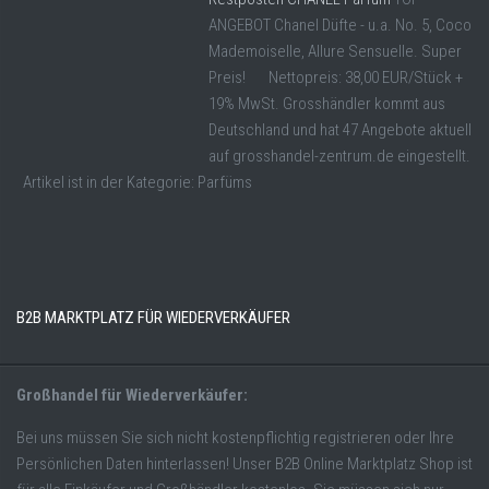
ANGEBOT Chanel Düfte - u.a. No. 5, Coco
Mademoiselle, Allure Sensuelle. Super
Preis! Nettopreis: 38,00 EUR/Stück +
19% MwSt. Grosshändler kommt aus
Deutschland und hat 47 Angebote aktuell
auf grosshandel-zentrum.de eingestellt.
Artikel ist in der Kategorie: Parfüms
B2B MARKTPLATZ FÜR WIEDERVERKÄUFER
Großhandel für Wiederverkäufer:
Bei uns müssen Sie sich nicht kostenpflichtig registrieren oder Ihre
Persönlichen Daten hinterlassen! Unser B2B Online Marktplatz Shop ist