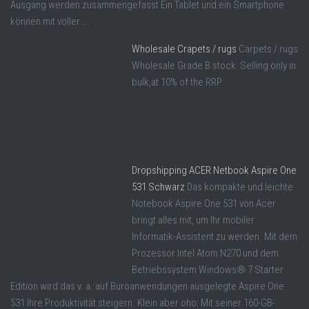
Ausgang werden zusammengefasst Ein Tablet und ein Smartphone
können mit voller ...
Wholesale Crapets / rugs
Carpets / rugs
Wholesale Grade B stock Selling only in
bulk,at 10% of the RRP
Dropshipping ACER Netbook Aspire One
531 Schwarz
Das kompakte und leichte
Notebook Aspire One 531 von Acer
bringt alles mit, um Ihr mobiler
Informatik-Assistent zu werden. Mit dem
Prozessor Intel Atom N270 und dem
Betriebssystem Windows® 7 Starter
Edition wird das v. a. auf Büroanwendungen ausgelegte Aspire One
531 Ihre Produktivität steigern. Klein aber oho: Mit seiner 160-GB-