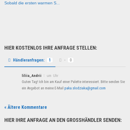
Sobald die ersten warmen S...
Allgemein
HIER KOSTENLOS IHRE ANFRAGE STELLEN:
Händleranfragen:
1
-
0
liliia_Andrii
um Uhr
Guten Tag! Ich bin am Kauf einer Palette interessiert. Bitte senden Sie
ein Angebot an meine E-Mail
paka.slodziaka@gmail.com
« Ältere Kommentare
HIER IHRE ANFRAGE AN DEN GROSSHÄNDLER SENDEN: