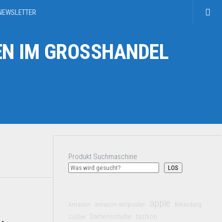
NEWSLETTER
N IM GROSSHANDEL
Produkt Suchmaschine
LOS
apple
Amazon
amazon restposten
Bekleidung
Damenschuhe
Collier
fashion