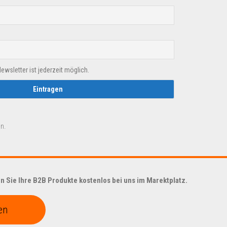
sletter ist jederzeit möglich.
n.
 Sie Ihre B2B Produkte kostenlos bei uns im Marektplatz.
en