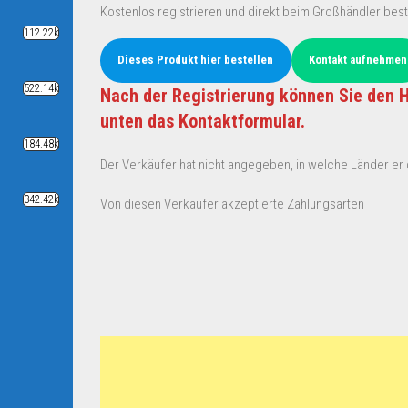
Kostenlos registrieren und direkt beim Großhändler best
112.22k
Dieses Produkt hier bestellen
Kontakt aufnehmen
522.14k
Nach der Registrierung können Sie den H
unten das Kontaktformular.
184.48k
Der Verkäufer hat nicht angegeben, in welche Länder er d
342.42k
Von diesen Verkäufer akzeptierte Zahlungsarten