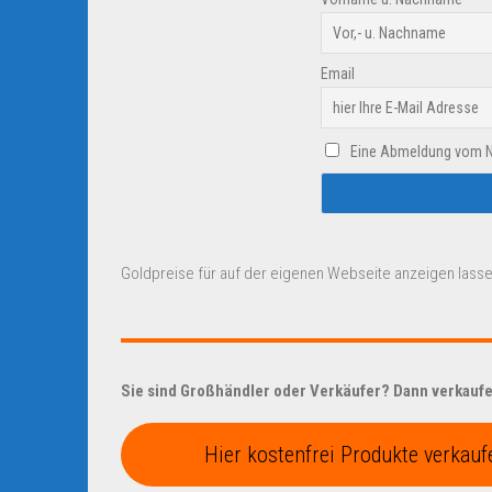
Email
Eine Abmeldung vom New
Goldpreise für auf der eigenen Webseite anzeigen lasse
Sie sind Großhändler oder Verkäufer? Dann verkaufen
Hier kostenfrei Produkte verkauf