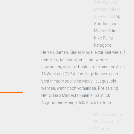
Sportschuhe
Marken Adidas
Nike Puma
Top
Sportschuhe
Marken Adidas
Nike Puma
Kategorie:
Herren, Damen, Kinder Modelle zur Zeit wie auf
dem Foto, können aber immer wieder
abweichen, da neue Posten reinkommen. Alles
1A Ware und OVP Auf Anfrage können auch
bestimmte Modelle individuell ausgesucht
werden, wenn noch vorhanden. Preise sind
Netto: Euro Mindestabnahme: 50 Stück
Angebotene Menge: 500 Stück Lieferzeit: ...
Messerschleifer
Messerschärfer
3 Stufen