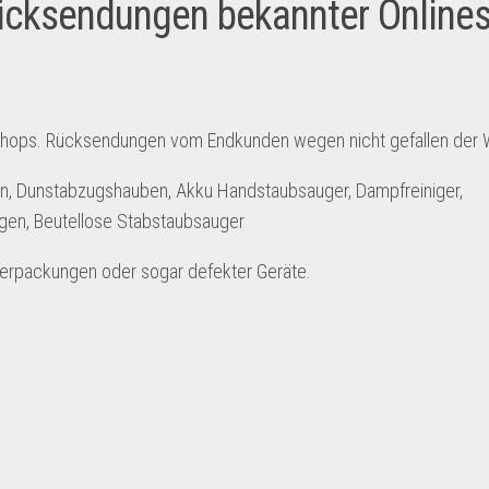
ücksendungen bekannter Online
shops. Rücksendungen vom Endkunden wegen nicht gefallen der 
en, Dunstabzugshauben, Akku Handstaubsauger, Dampfreiniger,
agen, Beutellose Stabstaubsauger
Verpackungen oder sogar defekter Geräte.