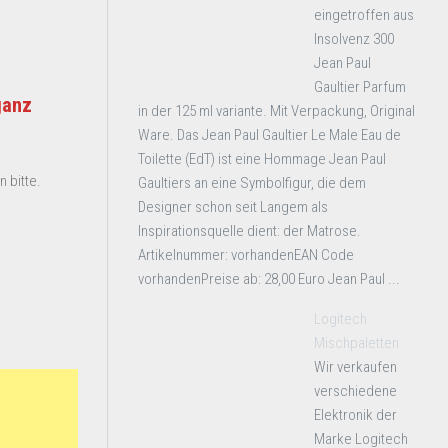
eingetroffen aus
Insolvenz 300
Jean Paul
Gaultier Parfum
ganz
in der 125 ml variante. Mit Verpackung, Original
Ware. Das Jean Paul Gaultier Le Male Eau de
Toilette (EdT) ist eine Hommage Jean Paul
 bitte.
Gaultiers an eine Symbolfigur, die dem
Designer schon seit Langem als
Inspirationsquelle dient: der Matrose.
Artikelnummer: vorhandenEAN Code
vorhandenPreise ab: 28,00 Euro Jean Paul ...
Logitech
Mischpaletten
Wir verkaufen
verschiedene
Elektronik der
Marke Logitech