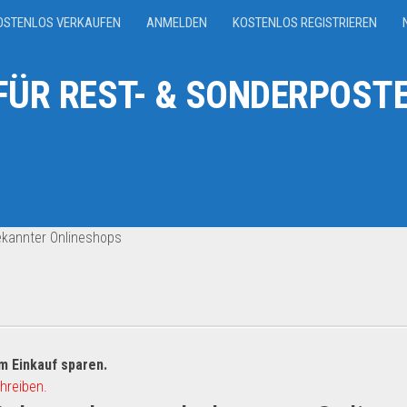
OSTENLOS VERKAUFEN
ANMELDEN
KOSTENLOS REGISTRIEREN
ÜR REST- & SONDERPOSTE
kannter Onlineshops
m Einkauf sparen.
hreiben.