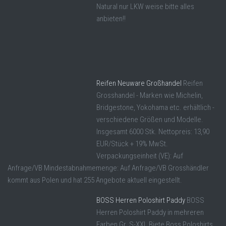
Natural nur LKW weise bitte alles
anbieten!!
Reifen Neuware Großhandel
Reifen
Grosshandel - Marken wie Michelin,
Bridgestone, Yokohama etc. erhältlich -
verschiedene Größen und Modelle.
Insgesamt 6000 Stk. Nettopreis: 13,90
EUR/Stück + 19% MwSt.
Verpackungseinheit (VE): Auf
Anfrage/VB Mindestabnahmemenge: Auf Anfrage/VB Grosshändler
kommt aus Polen und hat 255 Angebote aktuell eingestellt.
BOSS Herren Poloshirt Paddy
BOSS
Herren Poloshirt Paddy in mehreren
Farben Gr. S-XXL Biete Boss Poloshirts