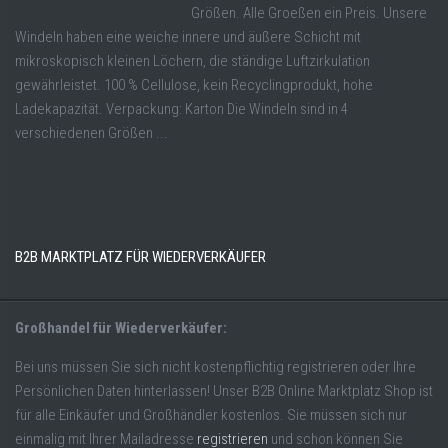
Größen. Alle Groeßen ein Preis. Unsere
Windeln haben eine weiche innere und äußere Schicht mit
mikroskopisch kleinen Löchern, die ständige Luftzirkulation
gewährleistet. 100 % Cellulose, kein Recyclingprodukt, hohe
Ladekapazität. Verpackung: Karton Die Windeln sind in 4
verschiedenen Größen ...
B2B MARKTPLATZ FÜR WIEDERVERKÄUFER
Großhandel für Wiederverkäufer:
Bei uns müssen Sie sich nicht kostenpflichtig registrieren oder Ihre
Persönlichen Daten hinterlassen! Unser B2B Online Marktplatz Shop ist
für alle Einkäufer und Großhändler kostenlos. Sie müssen sich nur
einmalig mit Ihrer Mailadresse
registrieren
und schon können Sie