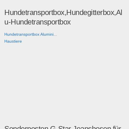
Hundetransportbox,Hundegitterbox,Al
u-Hundetransportbox
Hundetransportbox Alumini...
Haustiere
Sonderposten G-Star Jeanshosen für