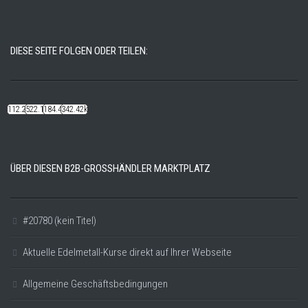
DIESE SEITE FOLGEN ODER TEILEN:
112.22k
522.14k
184.48k
342.42k
ÜBER DIESEN B2B-GROSSHÄNDLER MARKTPLATZ
#20780 (kein Titel)
Aktuelle Edelmetall-Kurse direkt auf Ihrer Webseite
Allgemeine Geschäftsbedingungen