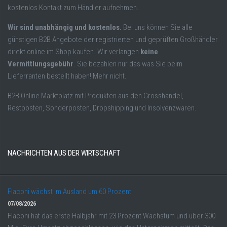
kostenlos Kontakt zum Händler aufnehmen.
Wir sind unabhängig und kostenlos.
Bei uns können Sie alle
günstigen B2B Angebote der registrierten und geprüften Großhändler
direkt online im Shop kaufen. Wir verlangen
keine
Vermittlungsgebühr
. Sie bezahlen nur das was Sie beim
Lieferranten bestellt haben! Mehr nicht.
B2B Online Marktplatz mit Produkten aus den Grosshandel,
Restposten, Sonderposten, Dropshipping und Insolvenzwaren.
NACHRICHTEN AUS DER WIRTSCHAFT
Flaconi wächst im Ausland um 60 Prozent
07/08/2026
Flaconi hat das erste Halbjahr mit 23 Prozent Wachstum und über 300