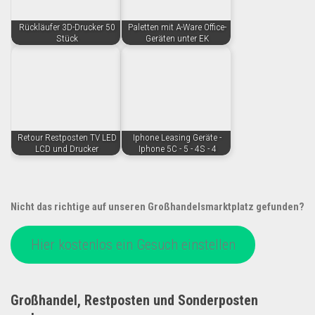
Rückläufer 3D-Drucker 50
Paletten mit A-Ware Office-
Stück
Geräten unter EK
Retour Restposten TV LED
Iphone Leasing Geräte -
LCD und Drucker
Iphone 5C - 5 - 4S - 4
Nicht das richtige auf unseren Großhandelsmarktplatz gefunden?
Hier kostenlos ein Gesuch einstellen
Großhandel, Restposten und Sonderposten