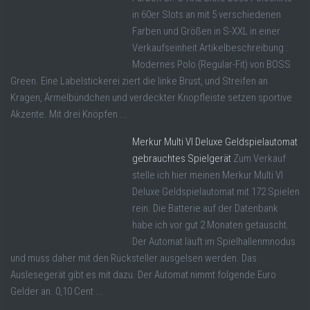
in 60er Slots an mit 5 verschiedenen
Farben und Größen in S-XXL in einer
Verkaufseinheit Artikelbeschreibung :
Modernes Polo (Regular-Fit) von BOSS
Green. Eine Labelstickerei ziert die linke Brust, und Streifen an
Kragen, Ärmelbündchen und verdeckter Knopfleiste setzen sportive
Akzente. Mit drei Knöpfen ...
Merkur Multi VI Deluxe Geldspielautomat
gebrauchtes Spielgerät
Zum Verkauf
stelle ich hier meinen Merkur Multi VI
Deluxe Geldspielautomat mit 172 Spielen
rein. Die Batterie auf der Datenbank
habe ich vor gut 2 Monaten getauscht.
Der Automat läuft im Spielhallenmnodus
und muss daher mit den Rücksteller ausgelsen werden. Das
Auslesegerät gibt es mit dazu. Der Automat nimmt folgende Euro
Gelder an. 0,10 Cent ...