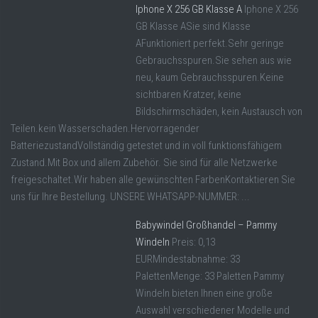
Iphone X 256 GB Klasse A
Iphone X 256
GB Klasse ASie sind Klasse
AFunktioniert perfekt.Sehr geringe
Gebrauchsspuren.Sie sehen aus wie
neu, kaum Gebrauchsspuren.Keine
sichtbaren Kratzer, keine
Bildschirmschäden, kein Austausch von
Teilen.kein Wasserschaden.Hervorragender
BatteriezustandVollständig getestet und in voll funktionsfähigem
Zustand.Mit Box und allem Zubehör. Sie sind für alle Netzwerke
freigeschaltet.Wir haben alle gewünschten FarbenKontaktieren Sie
uns für Ihre Bestellung. UNSERE WHATSAPP-NUMMER: ...
Babywindel Großhandel – Pammy
Windeln
Preis: 0,13
EURMindestabnahme: 33
PalettenMenge: 33 Paletten Pammy
Windeln bieten Ihnen eine große
Auswahl verschiedener Modelle und