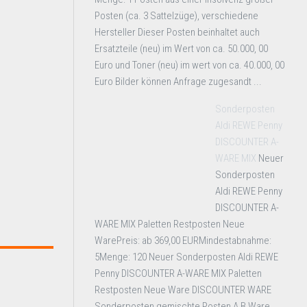
Posten (ca. 3 Sattelzüge), verschiedene
Hersteller Dieser Posten beinhaltet auch
Ersatzteile (neu) im Wert von ca. 50.000, 00
Euro und Toner (neu) im wert von ca. 40.000, 00
Euro Bilder können Anfrage zugesandt ...
Sonderposten
Aldi REWE Penny
DISCOUNTER A-
WARE MIX
Neuer
Sonderposten
Aldi REWE Penny
DISCOUNTER A-
WARE MIX Paletten Restposten Neue
WarePreis: ab 369,00 EURMindestabnahme:
5Menge: 120 Neuer Sonderposten Aldi REWE
Penny DISCOUNTER A-WARE MIX Paletten
Restposten Neue Ware DISCOUNTER WARE
Sonderposten gemischte Posten A B Ware