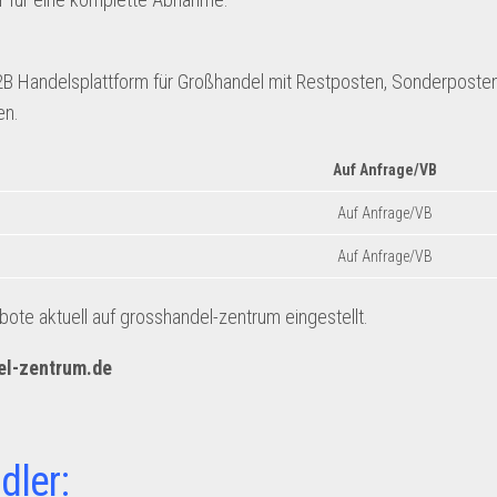
B2B Handelsplattform für Großhandel mit Restposten, Sonderposten
en.
Auf Anfrage/VB
Auf Anfrage/VB
Auf Anfrage/VB
te aktuell auf grosshandel-zentrum eingestellt.
el-zentrum.de
dler: