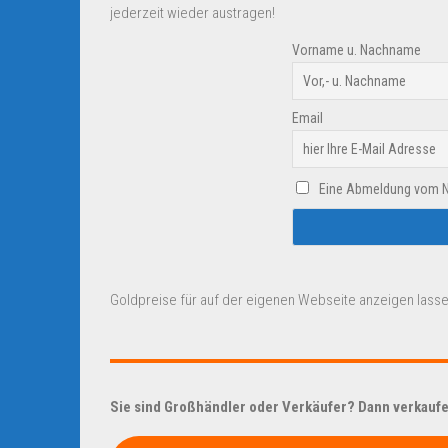
jederzeit wieder austragen!
Vorname u. Nachname
Email
Eine Abmeldung vom New
Goldpreise für auf der eigenen Webseite anzeigen lasse
Sie sind Großhändler oder Verkäufer? Dann verkaufen