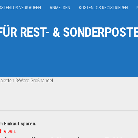
OSTENLOS VERKAUFEN
ANMELDEN
KOSTENLOS REGISTRIEREN
ÜR REST- & SONDERPOSTE
paletten B-Ware Großhandel
m Einkauf sparen.
hreiben.