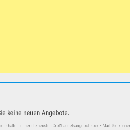
Sie keine neuen Angebote.
Sie erhalten immer die neusten Großhandelsangebote per E-Mail. Sie können