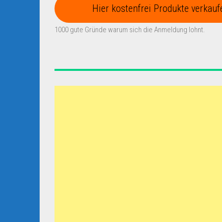
Hier kostenfrei Produkte verkauf
1000 gute Gründe warum sich die Anmeldung lohnt.