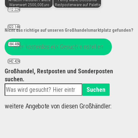
Warenwert 2500,00Euro
Restpostenware auf Palette
112.22k
522.14k
Nicht das richtige auf unseren Großhandelsmarktplatz gefunden?
184.48k
Hier kostenlos ein Gesuch einstellen
342.42k
Großhandel, Restposten und Sonderposten
suchen.
Suchen
weitere Angebote von diesen Großhändler: