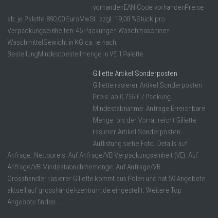
vorhandenEAN Code vorhandenPreise
ab: je Palette 890,00 EuroMwSt. zzgl. 19,00 %Stück pro
Verpackungseinheiten: 46 Packungen Waschmaschinen
WaschmittelGewicht in KG ca. je nach
BestellungMindestbestellmenge in VE 1 Palette
Gillette Artikel Sonderposten
Gillette rasierer Artikel Sonderposten
Preis: ab 0,756 € / Packung
Mindestabnahme: Anfrage Erreichbare
Menge: bis der Vorrat reicht Gillette
rasierer Artikel Sonderposten -
Auflistung siehe Foto. Details auf
Anfrage. Nettopreis: Auf Anfrage/VB Verpackungseinheit (VE): Auf
Anfrage/VB Mindestabnahmemenge: Auf Anfrage/VB
Grosshändler rasierer Gillette kommt aus Polen und hat 59 Angebote
aktuell auf grosshandel-zentrum.de eingestellt. Weitere Top
Angebote finden ...