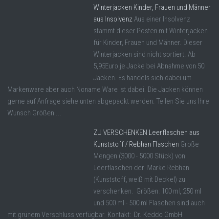
Winterjacken Kinder, Frauen und Männer
aus Insolvenz
Aus einer Insolvenz
stammt dieser Posten mit Winterjacken
für Kinder, Frauen und Männer. Dieser
Winterjacken sind nicht sortiert. Ab
5,95Euro je Jacke bei Abnahme von 50
Jacken. Es handels sich dabei um
Markenware aber auch Noname Ware ist dabei. Die Jacken können
gerne auf Anfrage siehe unten abgepackt werden. Teilen Sie uns Ihre
Wunsch Größen ...
ZU VERSCHENKEN Leerflaschen aus
Kunststoff / Rebhan Flaschen
Große
Mengen (3000 - 5000 Stück) von
Leerflaschen der Marke Rebhan
(Kunststoff, weiß mit Deckel) zu
verschenken. Größen: 100 ml, 250 ml
und 500 ml - 500 ml Flaschen sind auch
mit grünem Verschluss verfügbar. Kontakt: Dr. Keddo GmbH