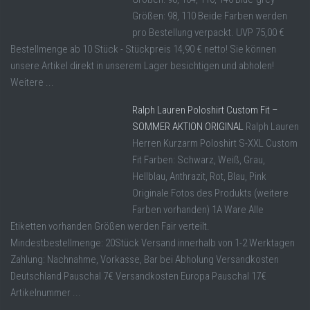
Größen: 98, 110 Beide Farben werden
pro Bestellung verpackt. UVP 75,00 €
Bestellmenge ab 10 Stück - Stückpreis 14,90 € netto! Sie können
unsere Artikel direkt in unserem Lager besichtigen und abholen!
Weitere ...
Ralph Lauren Poloshirt Custom Fit –
SOMMER AKTION ORIGINAL
Ralph Lauren
Herren Kurzarm Poloshirt S-XXL Custom
Fit Farben: Schwarz, Weiß, Grau,
Hellblau, Anthrazit, Rot, Blau, Pink
Originale Fotos des Produkts (weitere
Farben vorhanden) 1A Ware Alle
Etiketten vorhanden Größen werden Fair verteilt.
Mindestbestellmenge: 20Stück Versand innerhalb von 1-2 Werktagen
Zahlung: Nachnahme, Vorkasse, Bar bei Abholung Versandkosten
Deutschland Pauschal 7€ Versandkosten Europa Pauschal 17€
Artikelnummer ...