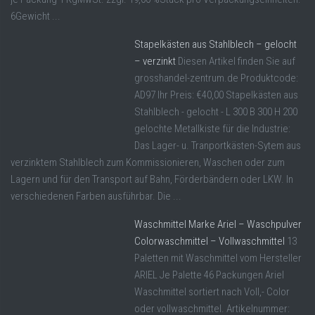
6Gewicht ...
Stapelkästen aus Stahlblech – gelocht
– verzinkt
Diesen Artikel finden Sie auf
grosshandel-zentrum.de Produktcode:
AD97 Ihr Preis: €40,00 Stapelkästen aus
Stahlblech - gelocht - L 300 B 300 H 200
gelochte Metallkiste für die Industrie:
Das Lager- u. Tranportkästen-Sytem aus
verzinktem Stahlblech zum Kommissionieren, Waschen oder zum
Lagern und für den Transport auf Bahn, Förderbändern oder LKW. In
verschiedenen Farben ausführbar. Die ...
Waschmittel Marke Ariel – Waschpulver
Colorwaschmittel – Vollwaschmittel
13
Paletten mit Waschmittel vom Hersteller
ARIEL Je Palette 46 Packungen Ariel
Waschmittel sortiert nach Voll,- Color
oder vollwaschmittel. Artikelnummer: