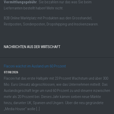
Vermittlungsgebühr
. Sie bezahlen nur das was Sie beim
Lieferranten bestellt haben! Mehr nicht.
B2B Online Marktplatz mit Produkten aus den Grosshandel,
Restposten, Sonderposten, Dropshipping und Insolvenzwaren.
NACHRICHTEN AUS DER WIRTSCHAFT
Flaconi wächst im Ausland um 60 Prozent
07/08/2026
Flaconi hat das erste Halbjahr mit 23 Prozent Wachstum und über 300
Mio. Euro Umsatz abgeschlossen, wie das Unternehmen mitteilt. Das
Auslandsgeschäft lege um rund 60 Prozent zu und steuere inzwischen
mehr als 20 Prozent bei. Dieses Jahr kämen sieben neue Märkte
hinzu, darunter UK, Spanien und Ungarn. Über die neu gegründete
„Media House“ wolle […]