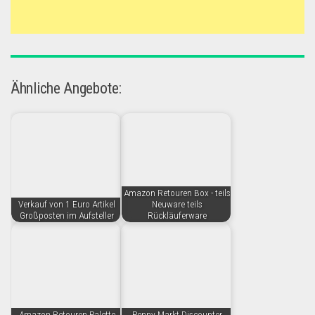
Ähnliche Angebote:
Amazon Retouren Box - teils
Verkauf von 1 Euro Artikel
Neuware teils
Großposten im Aufsteller
Rückläuferware
Amazon Retouren Palette
Penny Markt Discounter