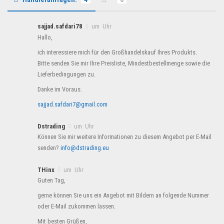
sajjad.safdari78
um Uhr
Hallo,
ich interessiere mich für den Großhandelskauf Ihres Produkts.
Bitte senden Sie mir Ihre Preisliste, Mindestbestellmenge sowie die
Lieferbedingungen zu.
Danke im Voraus.
sajjad.safdari7@gmail.com
Dstrading
um Uhr
Können Sie mir weitere Informationen zu diesem Angebot per E-Mail
senden?
info@dstrading.eu
THinx
um Uhr
Guten Tag,
gerne können Sie uns ein Angebot mit Bildern an folgende Nummer
oder E-Mail zukommen lassen.
Mit besten Grüßen,