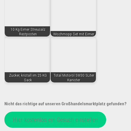
10 Kg Eimer Streusalz
Restposten
Wischmopp Set mit Eimer
Zucker, kristall im 25 KG
Total Motoröl 5W30 5Liter
Sack
Kanister
Nicht das richtige auf unseren Großhandelsmarktplatz gefunden?
Hier kostenlos ein Gesuch einstellen