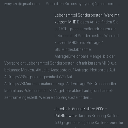
iymysec@gmail.com Schreiben Sie uns: iymysec@gmail.com ...
Lebensmittel Sonderposten, Ware mit
kurzem MHD
Diesen Artikel finden Sie
auf b2b-grosshaendleradressen.de
Lebensmittel Sonderposten, Ware mit
kurzem MHDPreis: Anfrage /
Stk.Mindestabnahme:
AnfrageErreichbare Menge: bis der
Vorrat reicht Lebensmittel Sonderposten, oft mit kurzem MHD, u.a.
bekannte Marken. Aktuelle Angebote auf Anfrage. Nettopreis:Auf
Anfrage/VBVerpackungseinheit (VE):Auf
Anfrage/VBMindestabnahmemenge:Auf Anfrage/VB Grosshändler
kommt aus Polen und hat 239 Angebote aktuell auf grosshandel-
zentrum eingestellt. Weitere Top Angebote finden ...
Jacobs Krönung Kaffee 500g –
Palettenware
Jacobs Krönung Kaffee
500g - gemahlen ( ohne Kaffeesteuer für