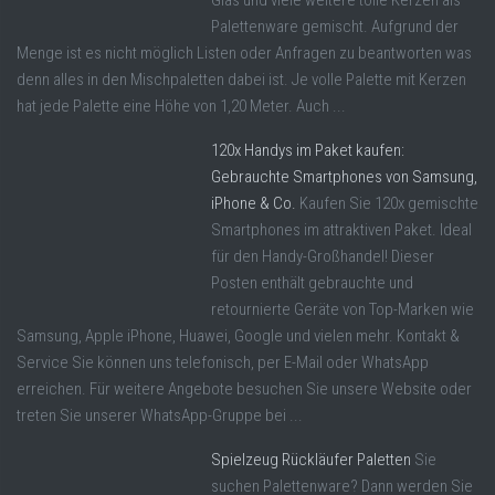
Glas und viele weitere tolle Kerzen als
Palettenware gemischt. Aufgrund der
Menge ist es nicht möglich Listen oder Anfragen zu beantworten was
denn alles in den Mischpaletten dabei ist. Je volle Palette mit Kerzen
hat jede Palette eine Höhe von 1,20 Meter. Auch ...
120x Handys im Paket kaufen:
Gebrauchte Smartphones von Samsung,
iPhone & Co.
Kaufen Sie 120x gemischte
Smartphones im attraktiven Paket. Ideal
für den Handy-Großhandel! Dieser
Posten enthält gebrauchte und
retournierte Geräte von Top-Marken wie
Samsung, Apple iPhone, Huawei, Google und vielen mehr. Kontakt &
Service Sie können uns telefonisch, per E-Mail oder WhatsApp
erreichen. Für weitere Angebote besuchen Sie unsere Website oder
treten Sie unserer WhatsApp-Gruppe bei ...
Spielzeug Rückläufer Paletten
Sie
suchen Palettenware? Dann werden Sie