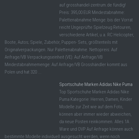
auf grosshandel-zentrum.de fündig!
Preis: 395,00 EUR Mindestabnahme:
Palettenabnahme Menge: bis der Vorrat
reicht Ungeprüfte Spielzeug Retouren,
verschiedene Artikel, u.a. RC Helicopter,
Boote, Autos; Spiele, Zubehör, Puppen- Sets, größtenteils mit
Originalverpackungen. Nur Palettenabnahme. Nettopreis: Auf
Anfrage/VB Verpackungseinheit (VE): Auf Anfrage/VB
Mindestabnahmemenge: Auf Anfrage/VB Grosshändler kommt aus
Polen und hat 320 ...
Sportschuhe Marken Adidas Nike Puma
Top Sportschuhe Marken Adidas Nike
Puma Kategorie: Herren, Damen, Kinder
Modelle zur Zeit wie auf dem Foto,
können aber immer wieder abweichen,
da neue Posten reinkommen. Alles 1A
Ware und OVP Auf Anfrage können auch
bestimmte Modelle individuell ausgesucht werden, wenn noch