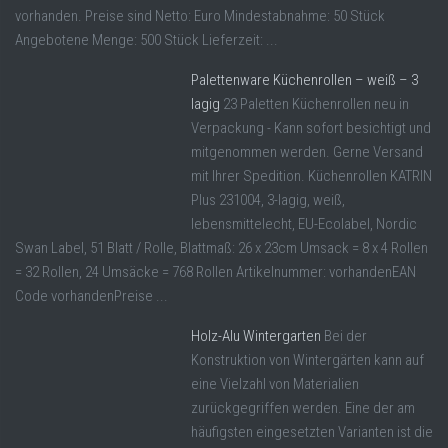
vorhanden. Preise sind Netto: Euro Mindestabnahme: 50 Stück
Angebotene Menge: 500 Stück Lieferzeit: ...
Palettenware Küchenrollen – weiß – 3
lagig
23 Paletten Küchenrollen neu in
Verpackung - Kann sofort besichtigt und
mitgenommen werden. Gerne Versand
mit Ihrer Spedition. Küchenrollen KATRIN
Plus 231004, 3-lagig, weiß,
lebensmittelecht, EU-Ecolabel, Nordic
Swan Label, 51 Blatt / Rolle, Blattmaß: 26 x 23cm Umsack = 8 x 4 Rollen
= 32 Rollen, 24 Umsäcke = 768 Rollen Artikelnummer: vorhandenEAN
Code vorhandenPreise ...
Holz-Alu Wintergarten
Bei der
Konstruktion von Wintergärten kann auf
eine Vielzahl von Materialien
zurückgegriffen werden. Eine der am
häufigsten eingesetzten Varianten ist die