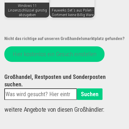
Windows 11
Linzenzschlüssel günstig
Feuwerks Set´s aus Polen -
abzugeben
Sortiment keine Billig Ware
Nicht das richtige auf unseren Großhandelsmarktplatz gefunden?
Hier kostenlos ein Gesuch einstellen
Großhandel, Restposten und Sonderposten
suchen.
Suchen
weitere Angebote von diesen Großhändler: