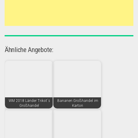
Ähnliche Angebote:
WM 2018 Länder Trikot´s
Bananen Großhandel im
Großhandel
Karton