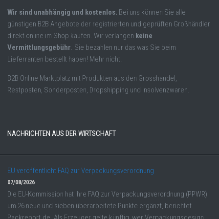
Wir sind unabhängig und kostenlos.
Bei uns können Sie alle
günstigen B2B Angebote der registrierten und geprüften Großhändler
direkt online im Shop kaufen. Wir verlangen
keine
Vermittlungsgebühr
. Sie bezahlen nur das was Sie beim
Lieferranten bestellt haben! Mehr nicht.
B2B Online Marktplatz mit Produkten aus den Grosshandel,
Restposten, Sonderposten, Dropshipping und Insolvenzwaren.
NACHRICHTEN AUS DER WIRTSCHAFT
EU veröffentlicht FAQ zur Verpackungsverordnung
07/08/2026
Die EU-Kommission hat ihre FAQ zur Verpackungsverordnung (PPWR)
um 26 neue und sieben überarbeitete Punkte ergänzt, berichtet
Packreport.de. Als Erzeuger gelte künftig, wer Verpackungsdesign