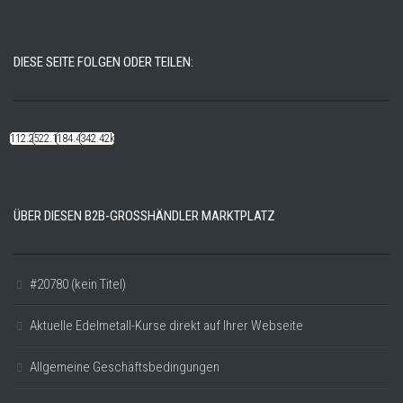
DIESE SEITE FOLGEN ODER TEILEN:
112.22k
522.14k
184.48k
342.42k
ÜBER DIESEN B2B-GROSSHÄNDLER MARKTPLATZ
#20780 (kein Titel)
Aktuelle Edelmetall-Kurse direkt auf Ihrer Webseite
Allgemeine Geschäftsbedingungen