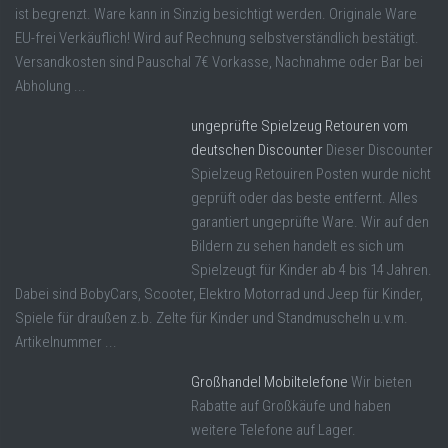
ist begrenzt. Ware kann in Sinzig besichtigt werden. Originale Ware
EU-frei Verkäuflich! Wird auf Rechnung selbstverständlich bestätigt.
Versandkosten sind Pauschal 7€ Vorkasse, Nachnahme oder Bar bei
Abholung ...
ungeprüfte Spielzeug Retouren vom
deutschen Discounter
Dieser Discounter
Spielzeug Retouiren Posten wurde nicht
geprüft oder das beste entfernt. Alles
garantiert ungeprüfte Ware. Wir auf den
Bildern zu sehen handelt es sich um
Spielzeugt für Kinder ab 4 bis 14 Jahren.
Dabei sind BobyCars, Scooter, Elektro Motorrad und Jeep für Kinder,
Spiele für draußen z.b. Zelte für Kinder und Standmuscheln u.v.m.
Artikelnummer ...
Großhandel Mobiltelefone
Wir bieten
Rabatte auf Großkäufe und haben
weitere Telefone auf Lager.