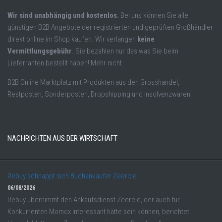
Wir sind unabhängig und kostenlos.
Bei uns können Sie alle
günstigen B2B Angebote der registrierten und geprüften Großhändler
direkt online im Shop kaufen. Wir verlangen
keine
Vermittlungsgebühr
. Sie bezahlen nur das was Sie beim
Lieferranten bestellt haben! Mehr nicht.
B2B Online Marktplatz mit Produkten aus den Grosshandel,
Restposten, Sonderposten, Dropshipping und Insolvenzwaren.
NACHRICHTEN AUS DER WIRTSCHAFT
Rebuy schnappt sich Buchankäufer Zeercle
06/08/2026
Rebuy übernimmt den Ankaufsdienst Zeercle, der auch für
Konkurrenten Momox interessant hätte sein können, berichtet