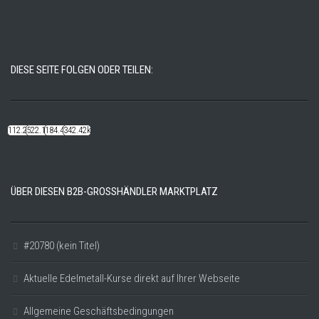
DIESE SEITE FOLGEN ODER TEILEN:
112.22k
522.14k
184.48k
342.42k
ÜBER DIESEN B2B-GROSSHÄNDLER MARKTPLATZ
#20780 (kein Titel)
Aktuelle Edelmetall-Kurse direkt auf Ihrer Webseite
Allgemeine Geschäftsbedingungen