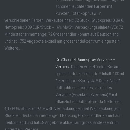
schönen leuchtenden Farben mit
Punkten, Totenkopf usw. In
verschiedenen Farben. Verkaufseinheit: 72 Stück. Stückpreis: 0.39 €.
Nettopreis: 0,39 EUR/Stück + 19% MwSt. Verpackungseinheit (VE): 72
Mindestabnahmemenge: 72 Grosshändler kommt aus Deutschland
und hat 1752 Angebote aktuell auf grosshandel-zentrum eingestellt.
Weitere ...
Großhandel Raumspray Verveine –
Verbena
Diesen Artikel finden Sie auf
grosshandel-zentrum.de * Inhalt: 100 ml
* Zerstäuber/Spray: Ja * Dose: Nein *
Duftrichtung: frisches, zitroniges
Verveine (Eisenkraut/Verbena) * mit
pflanzlichen Duftstoffen: Ja Nettopreis:
4,17 EUR/Stück + 19% MwSt. Verpackungseinheit (VE): Packung je 6
Stück Mindestabnahmemenge: 1 Packung Grosshändler kommt aus
Deutschland und hat 58 Angebote aktuell auf grosshandel-zentrum
eingestellt. Weitere ...