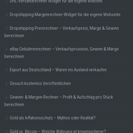
DHL-Versandrechner Widget für die eigene Website.
Dropshipping-Margenrechner-Widget für die eigene Webseite
Dropshipping-Preisrechner – Verkaufspreis, Marge & Gewinn
berechnen
eBay Gebührenrechner – Verkaufsprovision, Gewinn & Marge
berechnen
Export aus Deutschland – Waren ins Ausland verkaufen
Gesuch kostenlos Veröffentlichen
Gewinn- & Margen-Rechner – Profit & Aufschlag pro Stück
berechnen
Gold als Inflationsschutz – Mythos oder Realität?
Gold vs. Bitcoin – Welche Währung ist krisensicherer?