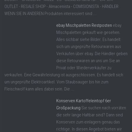
OUTLET - RESALE SHOP - Almacenista - COMISIONISTA - HÄNDLER
WENN SIE IN ANDEREN Produkten interessiert sind ...
ebay Mischpaletten Restposten
ebay
Mischpaletten gekauft wie gesehen.
Alles sichbar siehe Bilder. Es handelt
sich um ungeprüfte Retourwaren aus
Verkäufen über ebay. Die Händler geben
diese Retourwaren an uns um Sie an
Privat oder Wiederverkäufer zu
verkaufen. Eine Gewährleistung ist ausgeschlossen. Es handelt sich
um ungeprüfte Elektroartikel. Vom Staubsauger bis hin zum
Fleischwolf kann alles dabei sein. Die ...
Konserven Kartoffeleintopf 6er
Großpackung
Sie suchen nach vorräten
die sehr lange Haltbar sind? Dann sind
Konserven zum einlagern genau das
richtige. In diesen Angebot bieten wir