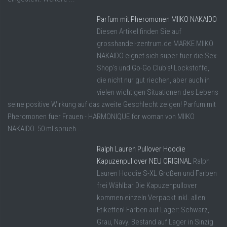
Parfum mit Pheromonen MIIKO NAKAIDO
Diesen Artikel finden Sie auf
grosshandel-zentrum.de MARKE MIIKO
NAKAIDO eignet sich super fuer die Sex-
Shop's und Go-Go Club's! Lockstoffe,
die nicht nur gut riechen, aber auch in
vielen wichtigen Situationen des Lebens
seine positive Wirkung auf das zweite Geschlecht zeigen! Parfum mit
Pheromonen fuer Frauen - HARMONIQUE for woman von MIIKO
NAKAIDO. 50 ml sprueh ...
Ralph Lauren Pullover Hoodie
Kapuzenpullover NEU ORIGINAL
Ralph
Lauren Hoodie S-XL Großen und Farben
frei Wählbar Die Kapuzenpullover
kommen einzeln Verpackt inkl. allen
Etiketten! Farben auf Lager: Schwarz,
Grau, Navy. Bestand auf Lager in Sinzig