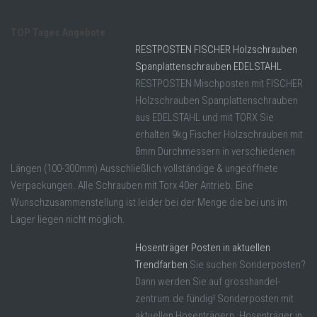
TOP Tages Angebote
RESTPOSTEN FISCHER Holzschrauben
Spanplattenschrauben EDELSTAHL
RESTPOSTEN Mischposten mit FISCHER
Holzschrauben Spanplattenschrauben
aus EDELSTAHL und mit TORX Sie
erhalten 9kg Fischer Holzschrauben mit
8mm Durchmessern in verschiedenen
Längen (100-300mm) Ausschließlich vollständige & ungeöffnete
Verpackungen. Alle Schrauben mit Torx 40er Antrieb. Eine
Wunschzusammenstellung ist leider bei der Menge die bei uns im
Lager liegen nicht möglich.
Hosenträger Posten in aktuellen
Trendfarben
Sie suchen Sonderposten?
Dann werden Sie auf grosshandel-
zentrum.de fündig! Sonderposten mit
aktuellen Hosenträgern. Hosenträger in