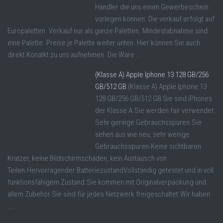
Händler die uns einen Gewerbeschein
vorlegen können. Die verkauf erfolgt auf
Europaletten. Verkauf nur als ganze Paletten. Mindestabnahme sind
eine Palette. Preise je Palette weiter unten. Hier können Sie auch
direkt Konatkt zu uns aufnehmen. Die Ware ...
(Klasse A) Apple Iphone 13 128 GB/256
GB/512 GB
(Klasse A) Apple Iphone 13
128 GB/256 GB/512 GB Sie sind iPhones
der Klasse A.Sie werden fair verwendet.
Sehr geringe Gebrauchsspuren.Sie
sehen aus wie neu, sehr wenige
Gebrauchsspuren.Keine sichtbaren
Kratzer, keine Bildschirmschäden, kein Austausch von
Teilen.Hervorragender BatteriezustandVollständig getestet und in voll
funktionsfähigem Zustand.Sie kommen mit Originalverpackung und
allem Zubehör.Sie sind für jedes Netzwerk freigeschaltet.Wir haben
...