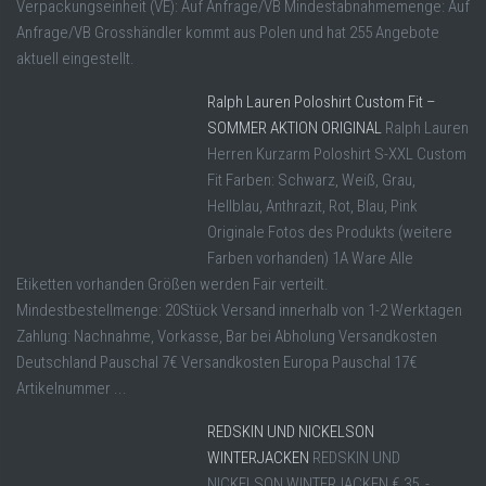
Verpackungseinheit (VE): Auf Anfrage/VB Mindestabnahmemenge: Auf
Anfrage/VB Grosshändler kommt aus Polen und hat 255 Angebote
aktuell eingestellt.
Ralph Lauren Poloshirt Custom Fit –
SOMMER AKTION ORIGINAL
Ralph Lauren
Herren Kurzarm Poloshirt S-XXL Custom
Fit Farben: Schwarz, Weiß, Grau,
Hellblau, Anthrazit, Rot, Blau, Pink
Originale Fotos des Produkts (weitere
Farben vorhanden) 1A Ware Alle
Etiketten vorhanden Größen werden Fair verteilt.
Mindestbestellmenge: 20Stück Versand innerhalb von 1-2 Werktagen
Zahlung: Nachnahme, Vorkasse, Bar bei Abholung Versandkosten
Deutschland Pauschal 7€ Versandkosten Europa Pauschal 17€
Artikelnummer ...
REDSKIN UND NICKELSON
WINTERJACKEN
REDSKIN UND
NICKELSON WINTERJACKEN € 35, -