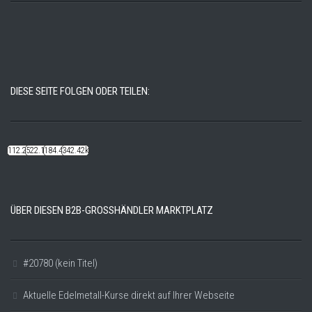
DIESE SEITE FOLGEN ODER TEILEN:
112.22k
522.14k
184.48k
342.42k
ÜBER DIESEN B2B-GROSSHÄNDLER MARKTPLATZ
#20780 (kein Titel)
Aktuelle Edelmetall-Kurse direkt auf Ihrer Webseite