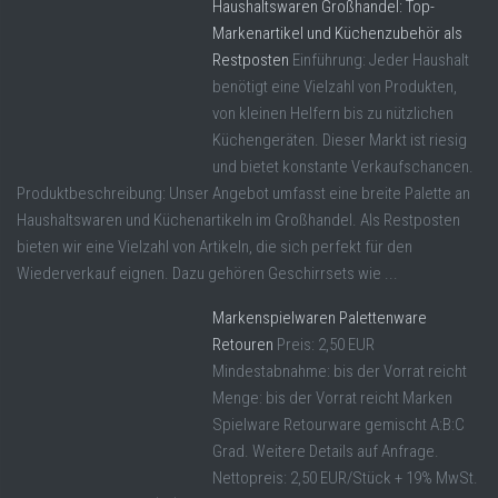
Haushaltswaren Großhandel: Top-
Markenartikel und Küchenzubehör als
Restposten
Einführung: Jeder Haushalt
benötigt eine Vielzahl von Produkten,
von kleinen Helfern bis zu nützlichen
Küchengeräten. Dieser Markt ist riesig
und bietet konstante Verkaufschancen.
Produktbeschreibung: Unser Angebot umfasst eine breite Palette an
Haushaltswaren und Küchenartikeln im Großhandel. Als Restposten
bieten wir eine Vielzahl von Artikeln, die sich perfekt für den
Wiederverkauf eignen. Dazu gehören Geschirrsets wie ...
Markenspielwaren Palettenware
Retouren
Preis: 2,50 EUR
Mindestabnahme: bis der Vorrat reicht
Menge: bis der Vorrat reicht Marken
Spielware Retourware gemischt A:B:C
Grad. Weitere Details auf Anfrage.
Nettopreis: 2,50 EUR/Stück + 19% MwSt.