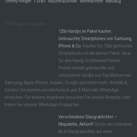
t shirt
Tommy Hilfiger
Weihnachten
Waschmaschinen
Werkzeug
TOP Tages Angebote
120x Handys im Paket kaufen:
Gebrauchte Smartphones von Samsung,
iPhone & Co.
Kaufen Sie 120x gemischte
Smartphones im attraktiven Paket. Ideal
für den Handy-Großhandel! Dieser
Posten enthält gebrauchte und
retournierte Geräte von Top-Marken wie
Samsung, Apple iPhone, Huawei, Google und vielen mehr. Kontakt &
Service Sie können uns telefonisch, per E-Mail oder WhatsApp
erreichen. Für weitere Angebote besuchen Sie unsere Website oder
treten Sie unserer WhatsApp-Gruppe bei ...
Verschiedene Glasgrablichter –
Mixpalette, Aktion!!!
Sechs verschiedene
BiLA Glasgrablichter auf einer