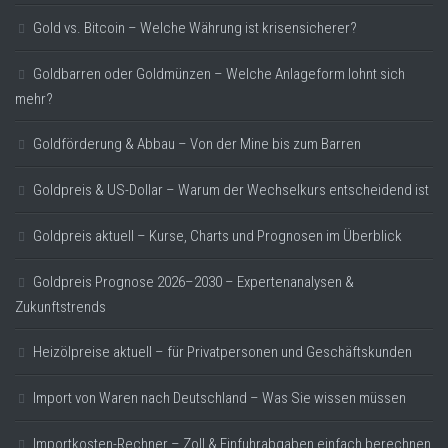
Gold vs. Bitcoin – Welche Währung ist krisensicherer?
Goldbarren oder Goldmünzen – Welche Anlageform lohnt sich
mehr?
Goldförderung & Abbau – Von der Mine bis zum Barren
Goldpreis & US-Dollar – Warum der Wechselkurs entscheidend ist
Goldpreis aktuell – Kurse, Charts und Prognosen im Überblick
Goldpreis Prognose 2026–2030 – Expertenanalysen &
Zukunftstrends
Heizölpreise aktuell – für Privatpersonen und Geschäftskunden
Import von Waren nach Deutschland – Was Sie wissen müssen
Importkosten-Rechner – Zoll & Einfuhrabgaben einfach berechnen