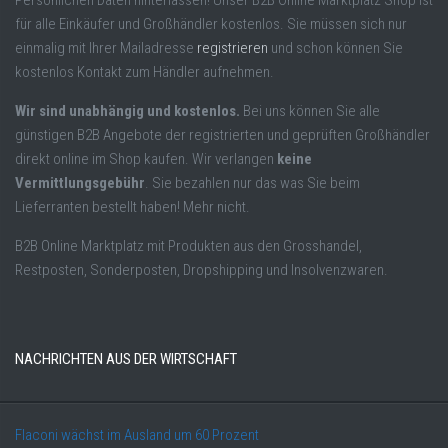
Persönlichen Daten hinterlassen! Unser B2B Online Marktplatz Shop ist
für alle Einkäufer und Großhändler kostenlos. Sie müssen sich nur
einmalig mit Ihrer Mailadresse
registrieren
und schon können Sie
kostenlos Kontakt zum Händler aufnehmen.
Wir sind unabhängig und kostenlos.
Bei uns können Sie alle
günstigen B2B Angebote der registrierten und geprüften Großhändler
direkt online im Shop kaufen. Wir verlangen
keine
Vermittlungsgebühr
. Sie bezahlen nur das was Sie beim
Lieferranten bestellt haben! Mehr nicht.
B2B Online Marktplatz mit Produkten aus den Grosshandel,
Restposten, Sonderposten, Dropshipping und Insolvenzwaren.
NACHRICHTEN AUS DER WIRTSCHAFT
Flaconi wächst im Ausland um 60 Prozent