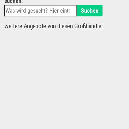
suchen.
Suchen
weitere Angebote von diesen Großhändler: