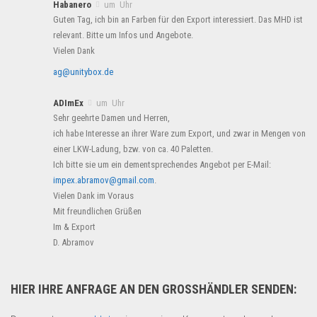
Habanero
um Uhr
Guten Tag, ich bin an Farben für den Export interessiert. Das MHD ist
relevant. Bitte um Infos und Angebote.
Vielen Dank
ag@unitybox.de
ADImEx
um Uhr
Sehr geehrte Damen und Herren,
ich habe Interesse an ihrer Ware zum Export, und zwar in Mengen von
einer LKW-Ladung, bzw. von ca. 40 Paletten.
Ich bitte sie um ein dementsprechendes Angebot per E-Mail:
impex.abramov@gmail.com
.
Vielen Dank im Voraus
Mit freundlichen Grüßen
Im & Export
D. Abramov
HIER IHRE ANFRAGE AN DEN GROSSHÄNDLER SENDEN: