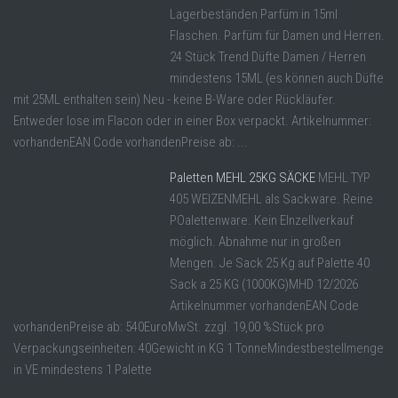
Lagerbeständen Parfüm in 15ml
Flaschen. Parfüm für Damen und Herren.
24 Stück Trend Düfte Damen / Herren
mindestens 15ML (es können auch Düfte
mit 25ML enthalten sein) Neu - keine B-Ware oder Rückläufer.
Entweder lose im Flacon oder in einer Box verpackt. Artikelnummer:
vorhandenEAN Code vorhandenPreise ab: ...
Paletten MEHL 25KG SÄCKE
MEHL TYP
405 WEIZENMEHL als Sackware. Reine
POalettenware. Kein EInzellverkauf
möglich. Abnahme nur in großen
Mengen. Je Sack 25 Kg auf Palette 40
Sack a 25 KG (1000KG)MHD 12/2026
Artikelnummer vorhandenEAN Code
vorhandenPreise ab: 540EuroMwSt. zzgl. 19,00 %Stück pro
Verpackungseinheiten: 40Gewicht in KG 1 TonneMindestbestellmenge
in VE mindestens 1 Palette