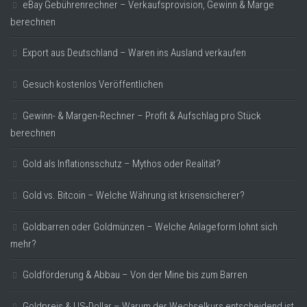
eBay Gebührenrechner – Verkaufsprovision, Gewinn & Marge
berechnen
Export aus Deutschland – Waren ins Ausland verkaufen
Gesuch kostenlos Veröffentlichen
Gewinn- & Margen-Rechner – Profit & Aufschlag pro Stück
berechnen
Gold als Inflationsschutz – Mythos oder Realität?
Gold vs. Bitcoin – Welche Währung ist krisensicherer?
Goldbarren oder Goldmünzen – Welche Anlageform lohnt sich
mehr?
Goldförderung & Abbau – Von der Mine bis zum Barren
Goldpreis & US-Dollar – Warum der Wechselkurs entscheidend ist