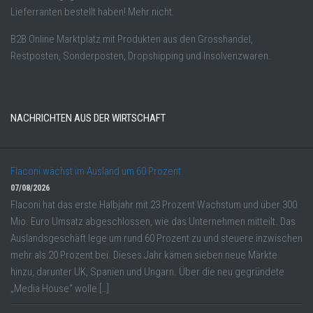
Lieferranten bestellt haben! Mehr nicht.
B2B Online Marktplatz mit Produkten aus den Grosshandel,
Restposten, Sonderposten, Dropshipping und Insolvenzwaren.
NACHRICHTEN AUS DER WIRTSCHAFT
Flaconi wächst im Ausland um 60 Prozent
07/08/2026
Flaconi hat das erste Halbjahr mit 23 Prozent Wachstum und über 300
Mio. Euro Umsatz abgeschlossen, wie das Unternehmen mitteilt. Das
Auslandsgeschäft lege um rund 60 Prozent zu und steuere inzwischen
mehr als 20 Prozent bei. Dieses Jahr kämen sieben neue Märkte
hinzu, darunter UK, Spanien und Ungarn. Über die neu gegründete
„Media House“ wolle […]