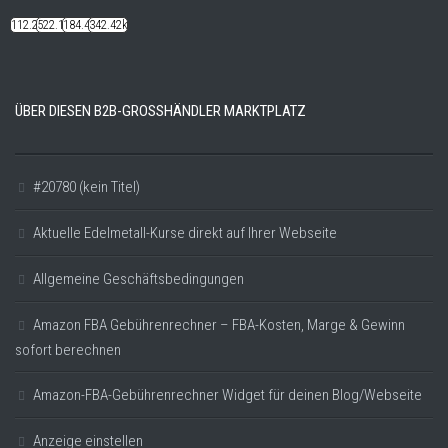
112.22k
522.14k
184.48k
342.42k
ÜBER DIESEN B2B-GROSSHÄNDLER MARKTPLATZ
#20780 (kein Titel)
Aktuelle Edelmetall-Kurse direkt auf Ihrer Webseite
Allgemeine Geschäftsbedingungen
Amazon FBA Gebührenrechner – FBA-Kosten, Marge & Gewinn
sofort berechnen
Amazon-FBA-Gebührenrechner Widget für deinen Blog/Webseite
Anzeige einstellen