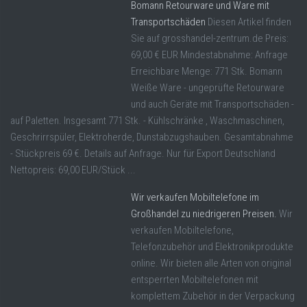
Bomann Retourware und Ware mit
Transportschäden
Diesen Artikel finden
Sie auf grosshandel-zentrum.de Preis:
69,00 € EUR Mindestabnahme: Anfrage
Erreichbare Menge: 771 Stk. Bomann
Weiße Ware - ungeprüfte Retourware
und auch Geräte mit Transportschäden -
auf Paletten. Insgesamt 771 Stk. - Kühlschränke , Waschmaschinen,
Geschrirrspüler, Elektroherde, Dunstabzugshauben. Gesamtabnahme
- Stückpreis 69 €. Details auf Anfrage. Nur für Export Deutschland
Nettopreis: 69,00 EUR/Stück ...
Wir verkaufen Mobiltelefone im
Großhandel zu niedrigeren Preisen.
Wir
verkaufen Mobiltelefone,
Telefonzubehör und Elektronikprodukte
online. Wir bieten alle Arten von original
entsperrten Mobiltelefonen mit
komplettem Zubehör in der Verpackung