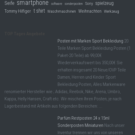
smartphone
Seife
spielzeug
Sony
software
sonderposten
t shirt
Tommy Hilfiger
Weihnachten
Waschmaschinen
Werkzeug
TOP Tages Angebote
Posten mit Marken Sport Bekleidung
20
Teile Marken Sport Bekleidung Posten (1
Paket-20 Teile) ab 99,00€
Wiederverkaufswert bis 350,00€ Sie
erhalten insgesamt 20 Neue/OVP Teile
Damen, Herren und Kinder Sport
Bekleidung Posten, Alles Markenware
renomierter Hersteller wie ; Adidas, Reebok, Nike, Arena, Umbro,
Kappa, Helly Hansen, Craft etc. Wir mischen Ihren Posten, je nach
Lagerbestand mit Artikeln aus folgenden Bereichen: ...
Parfüm Restposten 24 x 15ml
Sonderposten Miniaturen
Nach unser
Inventur trennen wir uns von unseren