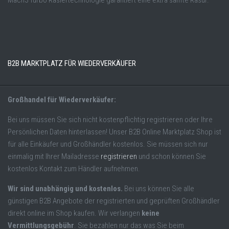
Mach3 Turbo Rasiertechnologie garantiert eine extra sanfte Rasur.
B2B MARKTPLATZ FÜR WIEDERVERKÄUFER
Großhandel für Wiederverkäufer:
Bei uns müssen Sie sich nicht kostenpflichtig registrieren oder Ihre
Persönlichen Daten hinterlassen! Unser B2B Online Marktplatz Shop ist
für alle Einkäufer und Großhändler kostenlos. Sie müssen sich nur
einmalig mit Ihrer Mailadresse
registrieren
und schon können Sie
kostenlos Kontakt zum Händler aufnehmen.
Wir sind unabhängig und kostenlos.
Bei uns können Sie alle
günstigen B2B Angebote der registrierten und geprüften Großhändler
direkt online im Shop kaufen. Wir verlangen
keine
Vermittlungsgebühr
. Sie bezahlen nur das was Sie beim