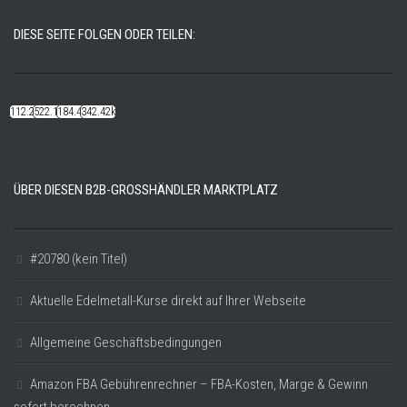
DIESE SEITE FOLGEN ODER TEILEN:
112.22k
522.14k
184.48k
342.42k
ÜBER DIESEN B2B-GROSSHÄNDLER MARKTPLATZ
#20780 (kein Titel)
Aktuelle Edelmetall-Kurse direkt auf Ihrer Webseite
Allgemeine Geschäftsbedingungen
Amazon FBA Gebührenrechner – FBA-Kosten, Marge & Gewinn