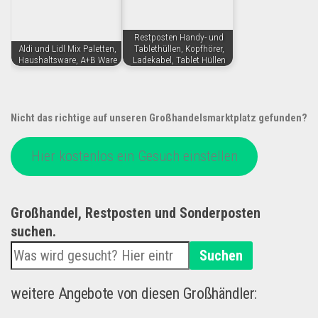
Restposten Handy- und
Aldi und Lidl Mix Paletten,
Tablethüllen, Kopfhörer,
Haushaltsware, A+B Ware
Ladekabel, Tablet Hüllen
Nicht das richtige auf unseren Großhandelsmarktplatz gefunden?
Hier kostenlos ein Gesuch einstellen
Großhandel, Restposten und Sonderposten
suchen.
Suchen
weitere Angebote von diesen Großhändler: