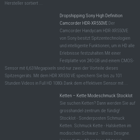
Hersteller sortiert ...
Dropshipping Sony High Definition
Camcorder HDR-XR550VE
Der
Camcorder Handycam HDR-XR550VE
von Sony besitzt Spitzentechnologien
und intelligente Funktionen, um in HD alle
Erlebnisse festzuhalten.Mit einer
Festplatte von 240 GB und einem CMOS-
Sensor mit 6,63 Megapixeln sind nur zwei der Vorteile dieses
Spitzengeräts. Mit dem HDR XR550 VE speichern Sie bis zu 101
Stunden Videos in Full HD 1080i.Dank dem effektiven Sensor mit ...
Ketten – Kette Modeschmuck Stocklot
Sie suchen Ketten? Dann werden Sie auf
grosshandel-zentrum.de fündig!
Stocklot - Sonderposten Schmuck
Ketten. Schmuck Kette - Halsketten im
modischen Schwarz - Weiss Designe.