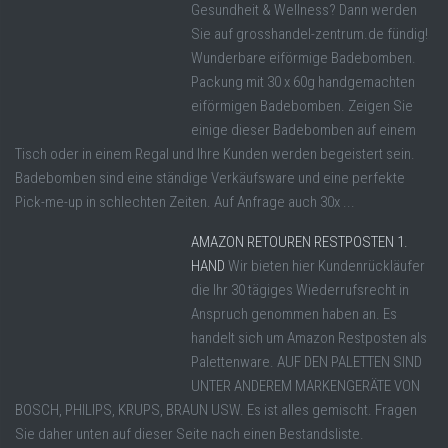
Gesundheit & Wellness? Dann werden
Sie auf grosshandel-zentrum.de fündig!
Wunderbare eiförmige Badebomben.
Packung mit 30 x 60g handgemachten
eiförmigen Badebomben. Zeigen Sie
einige dieser Badebomben auf einem
Tisch oder in einem Regal und Ihre Kunden werden begeistert sein.
Badebomben sind eine ständige Verkäufsware und eine perfekte
Pick-me-up in schlechten Zeiten. Auf Anfrage auch 30x ...
AMAZON RETOUREN RESTPOSTEN 1.
HAND
Wir bieten hier Kundenrückläufer
die Ihr 30 tägiges Wiederrufsrecht in
Anspruch genommen haben an. Es
handelt sich um Amazon Restposten als
Palettenware. AUF DEN PALETTEN SIND
UNTER ANDEREM MARKENGERÄTE VON
BOSCH, PHILIPS, KRUPS, BRAUN USW. Es ist alles gemischt. Fragen
Sie daher unten auf dieser Seite nach einen Bestandsliste.