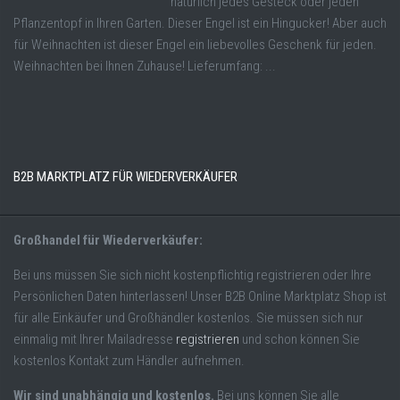
natürlich jedes Gesteck oder jeden
Pflanzentopf in Ihren Garten. Dieser Engel ist ein Hingucker! Aber auch
für Weihnachten ist dieser Engel ein liebevolles Geschenk für jeden.
Weihnachten bei Ihnen Zuhause! Lieferumfang: ...
B2B MARKTPLATZ FÜR WIEDERVERKÄUFER
Großhandel für Wiederverkäufer:
Bei uns müssen Sie sich nicht kostenpflichtig registrieren oder Ihre
Persönlichen Daten hinterlassen! Unser B2B Online Marktplatz Shop ist
für alle Einkäufer und Großhändler kostenlos. Sie müssen sich nur
einmalig mit Ihrer Mailadresse
registrieren
und schon können Sie
kostenlos Kontakt zum Händler aufnehmen.
Wir sind unabhängig und kostenlos.
Bei uns können Sie alle