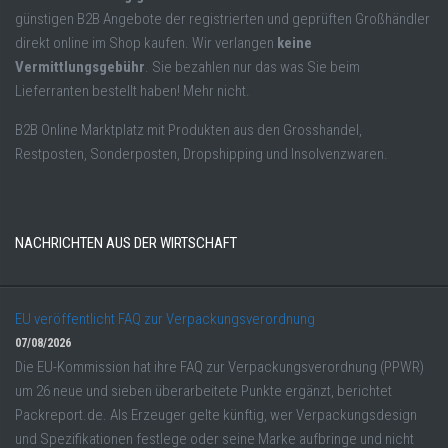
günstigen B2B Angebote der registrierten und geprüften Großhändler
direkt online im Shop kaufen. Wir verlangen
keine
Vermittlungsgebühr
. Sie bezahlen nur das was Sie beim
Lieferranten bestellt haben! Mehr nicht.
B2B Online Marktplatz mit Produkten aus den Grosshandel,
Restposten, Sonderposten, Dropshipping und Insolvenzwaren.
NACHRICHTEN AUS DER WIRTSCHAFT
EU veröffentlicht FAQ zur Verpackungsverordnung
07/08/2026
Die EU-Kommission hat ihre FAQ zur Verpackungsverordnung (PPWR)
um 26 neue und sieben überarbeitete Punkte ergänzt, berichtet
Packreport.de. Als Erzeuger gelte künftig, wer Verpackungsdesign
und Spezifikationen festlege oder seine Marke aufbringe und nicht