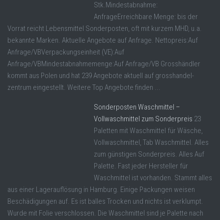
Stk.Mindestabnahme:
AnfrageErreichbare Menge: bis der
Vorrat reicht Lebensmittel Sonderposten, oft mit kurzem MHD, u.a.
bekannte Marken. Aktuelle Angebote auf Anfrage. Nettopreis:Auf
Anfrage/VBVerpackungseinheit (VE):Auf
Anfrage/VBMindestabnahmemenge:Auf Anfrage/VB Grosshändler
kommt aus Polen und hat 239 Angebote aktuell auf grosshandel-
zentrum eingestellt. Weitere Top Angebote finden ...
Sonderposten Waschmittel –
Vollwaschmittel zum Sonderpreis
23
Paletten mit Waschmittel für Wäsche,
Vollwaschmittel, Tab Waschmittel. Alles
zum günstigen Sonderpreis. Alles Auf
Palette. Fast jeder Hersteller für
Waschmittel ist vorhanden. Stammt alles
aus einer Lagerauflösung in Hamburg. Einige Packungen weisen
Beschädigungen auf. Es ist balles Trocken und nichts ist verklumpt.
Wurde mit Folie verschlossen. Die Waschmittel sind je Palette nach