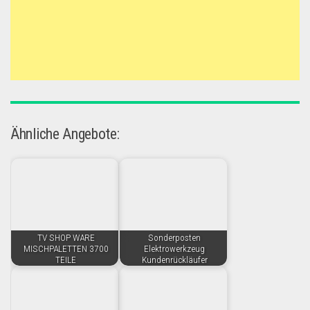
Ähnliche Angebote:
TV SHOP WARE
Sonderposten
MISCHPALETTEN 3700
Elektrowerkzeug
TEILE
Kundenrückläufer