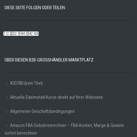
DIESE SEITE FOLGEN ODER TEILEN:
112.22k
522.14k
184.48k
342.42k
ÜBER DIESEN B2B-GROSSHÄNDLER MARKTPLATZ
#20780 (kein Titel)
Aktuelle Edelmetall-Kurse direkt auf Ihrer Webseite
Allgemeine Geschäftsbedingungen
Amazon FBA Gebührenrechner – FBA-Kosten, Marge & Gewinn
sofort berechnen