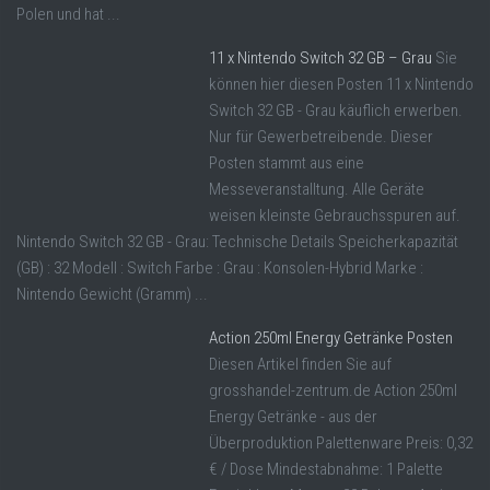
Polen und hat ...
11 x Nintendo Switch 32 GB – Grau
Sie
können hier diesen Posten 11 x Nintendo
Switch 32 GB - Grau käuflich erwerben.
Nur für Gewerbetreibende. Dieser
Posten stammt aus eine
Messeveranstalltung. Alle Geräte
weisen kleinste Gebrauchsspuren auf.
Nintendo Switch 32 GB - Grau: Technische Details Speicherkapazität
(GB) : 32 Modell : Switch Farbe : Grau : Konsolen-Hybrid Marke :
Nintendo Gewicht (Gramm) ...
Action 250ml Energy Getränke Posten
Diesen Artikel finden Sie auf
grosshandel-zentrum.de Action 250ml
Energy Getränke - aus der
Überproduktion Palettenware Preis: 0,32
€ / Dose Mindestabnahme: 1 Palette