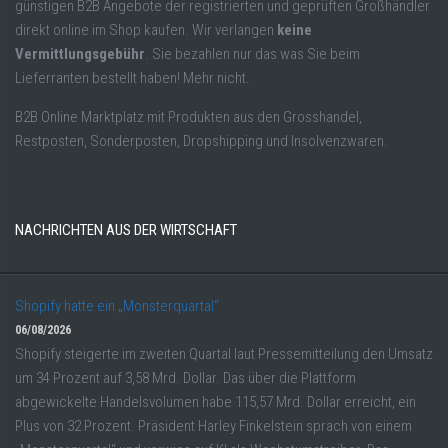
günstigen B2B Angebote der registrierten und geprüften Großhändler
direkt online im Shop kaufen. Wir verlangen
keine
Vermittlungsgebühr
. Sie bezahlen nur das was Sie beim
Lieferranten bestellt haben! Mehr nicht.
B2B Online Marktplatz mit Produkten aus den Grosshandel,
Restposten, Sonderposten, Dropshipping und Insolvenzwaren.
NACHRICHTEN AUS DER WIRTSCHAFT
Shopify hatte ein „Monsterquartal“
06/08/2026
Shopify steigerte im zweiten Quartal laut Pressemitteilung den Umsatz
um 34 Prozent auf 3,58 Mrd. Dollar. Das über die Plattform
abgewickelte Handelsvolumen habe 115,57 Mrd. Dollar erreicht, ein
Plus von 32 Prozent. Präsident Harley Finkelstein sprach von einem