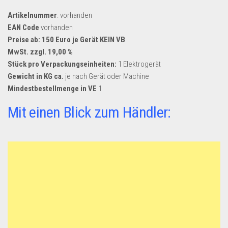
Artikelnummer
: vorhanden
EAN Code
vorhanden
Preise ab: 150 Euro je Gerät KEIN VB
MwSt. zzgl. 19,00 %
Stück pro Verpackungseinheiten:
1 Elektrogerät
Gewicht in KG ca.
je nach Gerät oder Machine
Mindestbestellmenge in VE
1
Mit einen Blick zum Händler: