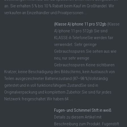
an. Sie erhalten 5 % bis 10 % Rabatt beim Kauf im Großhandel. Wir
verkaufen an Einzelhändler und Privatpersonen ...
(Klasse A) Iphone 11 pro 512gb
(Klasse
A) Iphone 11 pro 512gb Sie sind
KLASSE-A-TelefoneSie werden fair
verwendet. Sehr geringe
Gebrauchsspuren.Sie sehen aus wie
neu, nur sehr wenige
Gebrauchsspuren.Keine sichtbaren
Kratzer, keine Beschädigung des Bildschirms, kein Austausch von
Teilen.ausgezeichneter Batteriezustand (87–98 %)Vollständig
getestet und in voll funktionsfähigem ZustandSie sind in
Originalverpackung und komplettem Zubehör.Sie sind für jedes
Netzwerk freigeschaltet.Wir haben 64 ...
Fugen- und Schimmel Stift in weiß
Details zu diesem Artikel mit
Beschreibung zum Produkt. Fugenstift