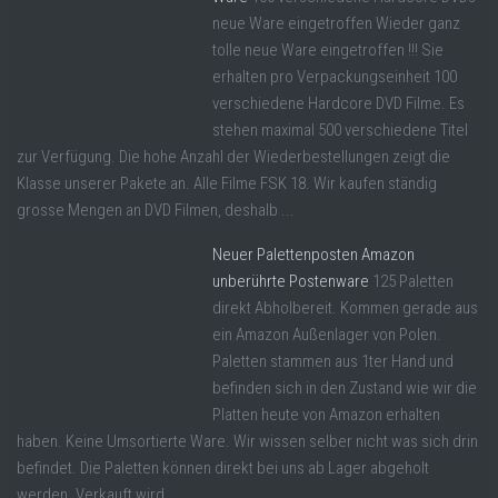
neue Ware eingetroffen Wieder ganz
tolle neue Ware eingetroffen !!! Sie
erhalten pro Verpackungseinheit 100
verschiedene Hardcore DVD Filme. Es
stehen maximal 500 verschiedene Titel
zur Verfügung. Die hohe Anzahl der Wiederbestellungen zeigt die
Klasse unserer Pakete an. Alle Filme FSK 18. Wir kaufen ständig
grosse Mengen an DVD Filmen, deshalb ...
Neuer Palettenposten Amazon
unberührte Postenware
125 Paletten
direkt Abholbereit. Kommen gerade aus
ein Amazon Außenlager von Polen.
Paletten stammen aus 1ter Hand und
befinden sich in den Zustand wie wir die
Platten heute von Amazon erhalten
haben. Keine Umsortierte Ware. Wir wissen selber nicht was sich drin
befindet. Die Paletten können direkt bei uns ab Lager abgeholt
werden. Verkauft wird ...