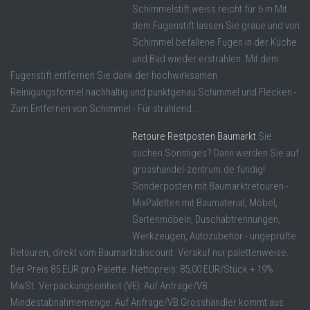
Schimmelstift weiss reicht für 6 m Mit
dem Fugenstift lassen Sie graue und von
Schimmel befallene Fugen in der Küche
und Bad wieder erstrahlen. Mit dem
Fugenstift entfernen Sie dank der hochwirksamen
Reinigungsformel nachhaltig und punktgenau Schimmel und Flecken -
Zum Entfernen von Schimmel - Für strahlend ...
Retoure Restposten Baumarkt
Sie
suchen Sonstiges? Dann werden Sie auf
grosshandel-zentrum.de fündig!
Sonderposten mit Baumarktretouren -
MixPaletten mit Baumaterial, Möbel,
Gartenmöbeln, Duschabtrennungen,
Werkzeugen, Autozubehör - ungeprüfte
Retouren, direkt vom Baumarktdiscount. Verakuf nur palettenweise.
Der Preis 85 EUR pro Palette. Nettopreis: 85,00 EUR/Stück + 19%
MwSt. Verpackungseinheit (VE): Auf Anfrage/VB
Mindestabnahmemenge: Auf Anfrage/VB Grosshändler kommt aus