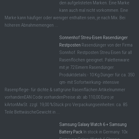
den aufgelisteten Marken. Eine Marke
kann auch mal nicht vorkommen. Eine
Marke kann häufiger oder weniger enthalten sein, je nach Mix. Bei
höheren Abnahmemengen ...
Sonnenhof Streu-Eisen Rasendünger
Restposten
Rasendünger von der Firma
Sonnhof. Restposten Streu Eisen für all
Rasenflöchen geeignet. Palettenware
mit je 72 Eimern Rasendünger.
Produktdetails:- 10 Kg Dünger für ca. 350
qm- mit Sofortwirkung- intensive
Rasenpflege- für dichte & sattgrüne Rasenflächen Artikelnummer
vorhandenEAN Code vorhandenPreise ab: ab 110,00 Euro je
kArtonMwSt. zzgl. 19,00 %Stück pro Verpackungseinheiten: ca. 85
Teile BettwäscheGewicht in ...
Samsung Galaxy Watch 6 + Samsung
Battery Pack
In stock in Germany: 10x