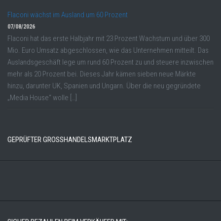
Flaconi wächst im Ausland um 60 Prozent
07/08/2026
Flaconi hat das erste Halbjahr mit 23 Prozent Wachstum und über 300
Mio. Euro Umsatz abgeschlossen, wie das Unternehmen mitteilt. Das
Auslandsgeschäft lege um rund 60 Prozent zu und steuere inzwischen
mehr als 20 Prozent bei. Dieses Jahr kämen sieben neue Märkte
hinzu, darunter UK, Spanien und Ungarn. Über die neu gegründete
„Media House“ wolle […]
GEPRÜFTER GROSSHANDELSMARKTPLATZ