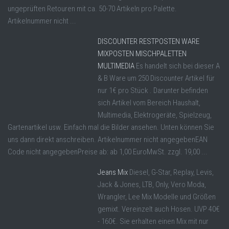
ungeprüften Retouren mit ca. 50-70 Artikeln pro Palette.
Artikelnummer nicht ...
DISCOUNTER RESTPOSTEN WARE
MIXPOSTEN MISCHPALETTEN
MULTIMEDIA
Es handelt sich bei dieser A
& B Ware um 250 Discounter Artikel für
nur 1€ pro Stück . Darunter befinden
sich Artikel vom Bereich Haushalt,
Multimedia, Elektrogeräte, Spielzeug,
Gartenartikel usw. Einfach mal die Bilder ansehen. Unten können Sie
uns dann direkt anschreiben. Artikelnummer nicht angegebenEAN
Code nicht angegebenPreise ab: ab 1,00 EuroMwSt. zzgl. 19,00 ...
Jeans Mix
Diesel, G-Star, Replay, Levis,
Jack & Jones, LTB, Only, Vero Moda,
Wrangler, Lee Mix Modelle und Größen
gemixt. Vereinzelt auch Hosen. UVP 40€
- 160€. Sie erhalten einen Mix mit nur