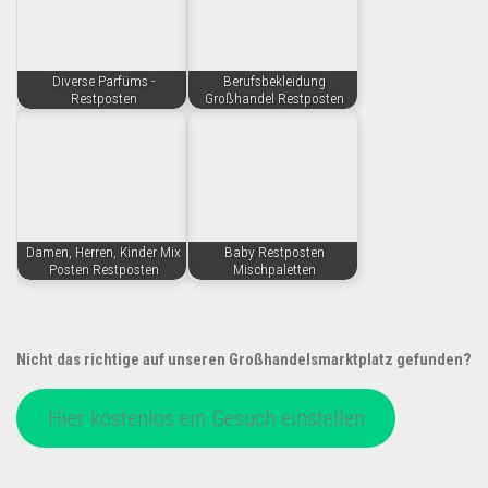
Diverse Parfüms -
Berufsbekleidung
Restposten
Großhandel Restposten
Damen, Herren, Kinder Mix
Baby Restposten
Posten Restposten
Mischpaletten
Nicht das richtige auf unseren Großhandelsmarktplatz gefunden?
Hier kostenlos ein Gesuch einstellen