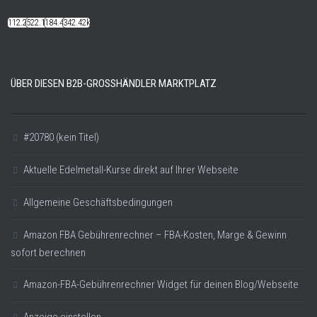
112.22k
522.14k
184.48k
342.42k
ÜBER DIESEN B2B-GROSSHÄNDLER MARKTPLATZ
#20780 (kein Titel)
Aktuelle Edelmetall-Kurse direkt auf Ihrer Webseite
Allgemeine Geschäftsbedingungen
Amazon FBA Gebührenrechner – FBA-Kosten, Marge & Gewinn
sofort berechnen
Amazon-FBA-Gebührenrechner Widget für deinen Blog/Webseite