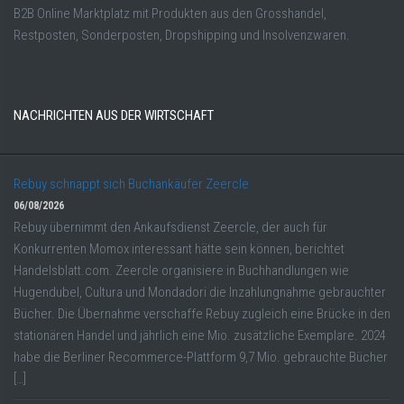
B2B Online Marktplatz mit Produkten aus den Grosshandel,
Restposten, Sonderposten, Dropshipping und Insolvenzwaren.
NACHRICHTEN AUS DER WIRTSCHAFT
Rebuy schnappt sich Buchankäufer Zeercle
06/08/2026
Rebuy übernimmt den Ankaufsdienst Zeercle, der auch für
Konkurrenten Momox interessant hätte sein können, berichtet
Handelsblatt.com. Zeercle organisiere in Buchhandlungen wie
Hugendubel, Cultura und Mondadori die Inzahlungnahme gebrauchter
Bücher. Die Übernahme verschaffe Rebuy zugleich eine Brücke in den
stationären Handel und jährlich eine Mio. zusätzliche Exemplare. 2024
habe die Berliner Recommerce-Plattform 9,7 Mio. gebrauchte Bücher
[…]