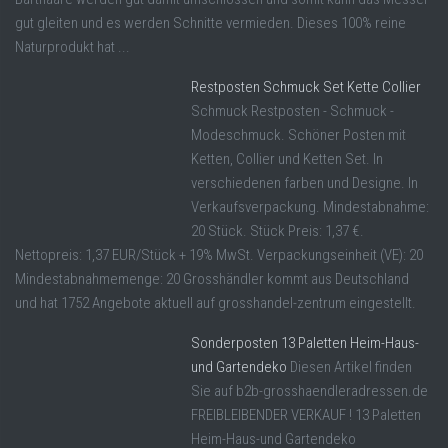
gut gleiten und es werden Schnitte vermieden. Dieses 100% reine
Naturprodukt hat ...
Restposten Schmuck Set Kette Collier
Schmuck Restposten - Schmuck -
Modeschmuck. Schöner Posten mit
Ketten, Collier und Ketten Set. In
verschiedenen farben und Designe. In
Verkaufsverpackung. Mindestabnahme:
20 Stück. Stück Preis: 1,37 €.
Nettopreis: 1,37 EUR/Stück + 19% MwSt. Verpackungseinheit (VE): 20
Mindestabnahmemenge: 20 Grosshändler kommt aus Deutschland
und hat 1752 Angebote aktuell auf grosshandel-zentrum eingestellt.
Sonderposten 13 Paletten Heim-Haus-
und Gartendeko
Diesen Artikel finden
Sie auf b2b-grosshaendleradressen.de
FREIBLEIBENDER VERKAUF ! 13 Paletten
Heim-Haus-und Gartendeko