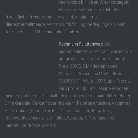
interessiert bin ich an: Anforderungen:
Bitte senden Sie mir Ihre aktuelle
Produktliste, Preisübersicht sowie Informationen zu
Mindestbestellmenge, Versand und Zahlungsbedingungen. Vielen
Dank im Voraus. Mit freundlichen Grüßen
Rossmann Palettenware
Sie
suchen Palettenware? Dann werden Sie
auf grosshandel-zentrum.de fündig!
Preis: 600 EUR Mindestabnahme: 1
Menge: 11 Rossmann Mix Paletten
P060513011 Palette: 300 Stück. Preis: 2
Euro pro Stück. Unzulässige Renditen
mischen Palette mit Haushaltselektronik von Rossmann Unternehmen.
Ohne Garantie, Verkauf oder Rückkehr. Paletten enthalten: Vacumers,
Haartrockner, Handmixer, Mini-Nähemaschinen, Fußpflege,
Radiowecker, Insektenvernichter, Waagen, Kaffeemaschinen,
Lampen, Seifenspender etc ...