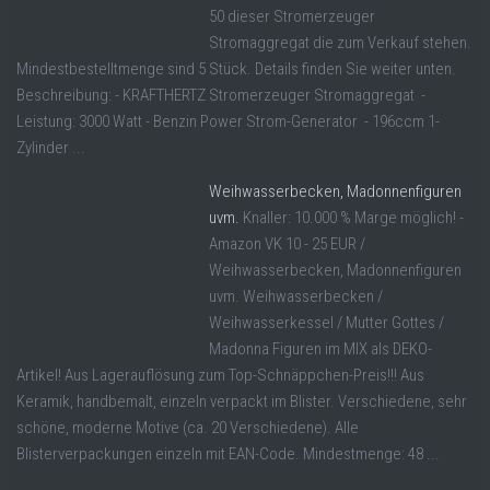
50 dieser Stromerzeuger
Stromaggregat die zum Verkauf stehen.
Mindestbestelltmenge sind 5 Stück. Details finden Sie weiter unten.
Beschreibung: - KRAFTHERTZ Stromerzeuger Stromaggregat -
Leistung: 3000 Watt - Benzin Power Strom-Generator - 196ccm 1-
Zylinder ...
Weihwasserbecken, Madonnenfiguren
uvm.
Knaller: 10.000 % Marge möglich! -
Amazon VK 10 - 25 EUR /
Weihwasserbecken, Madonnenfiguren
uvm. Weihwasserbecken /
Weihwasserkessel / Mutter Gottes /
Madonna Figuren im MIX als DEKO-
Artikel! Aus Lagerauflösung zum Top-Schnäppchen-Preis!!! Aus
Keramik, handbemalt, einzeln verpackt im Blister. Verschiedene, sehr
schöne, moderne Motive (ca. 20 Verschiedene). Alle
Blisterverpackungen einzeln mit EAN-Code. Mindestmenge: 48 ...