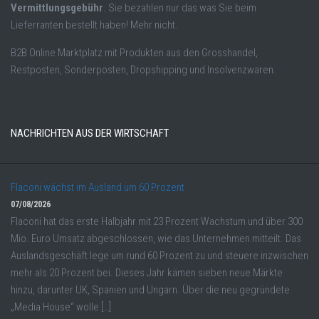
Vermittlungsgebühr
. Sie bezahlen nur das was Sie beim
Lieferranten bestellt haben! Mehr nicht.
B2B Online Marktplatz mit Produkten aus den Grosshandel,
Restposten, Sonderposten, Dropshipping und Insolvenzwaren.
NACHRICHTEN AUS DER WIRTSCHAFT
Flaconi wächst im Ausland um 60 Prozent
07/08/2026
Flaconi hat das erste Halbjahr mit 23 Prozent Wachstum und über 300
Mio. Euro Umsatz abgeschlossen, wie das Unternehmen mitteilt. Das
Auslandsgeschäft lege um rund 60 Prozent zu und steuere inzwischen
mehr als 20 Prozent bei. Dieses Jahr kämen sieben neue Märkte
hinzu, darunter UK, Spanien und Ungarn. Über die neu gegründete
„Media House“ wolle […]