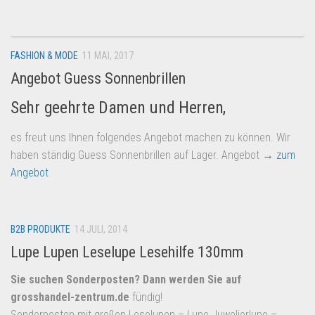
FASHION & MODE
11 MAI, 2017
Angebot Guess Sonnenbrillen
Sehr geehrte Damen und Herren,
es freut uns Ihnen folgendes Angebot machen zu können. Wir
haben ständig Guess Sonnenbrillen auf Lager. Angebot
→ zum
Angebot
B2B PRODUKTE
14 JULI, 2014
Lupe Lupen Leselupe Lesehilfe 130mm
Sie suchen Sonderposten? Dann werden Sie auf
grosshandel-zentrum.de
fündig!
Sonderposten mit großen Leselupen – Lupe Juwelierlupe –