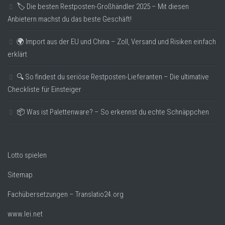
🏷️ Die besten Restposten-Großhändler 2025 – Mit diesen
Anbietern machst du das beste Geschäft!
🌍 Import aus der EU und China – Zoll, Versand und Risiken einfach
erklärt
🔍 So findest du seriöse Restposten-Lieferanten – Die ultimative
Checkliste für Einsteiger
📦 Was ist Palettenware? – So erkennst du echte Schnäppchen
Lotto spielen
Sitemap
Fachübersetzungen – Translatio24.org
www.lei.net