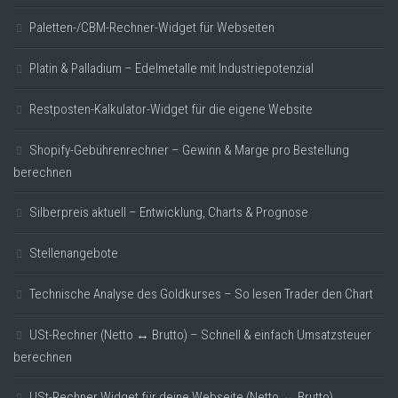
Paletten-/CBM-Rechner-Widget für Webseiten
Platin & Palladium – Edelmetalle mit Industriepotenzial
Restposten-Kalkulator-Widget für die eigene Website
Shopify-Gebührenrechner – Gewinn & Marge pro Bestellung
berechnen
Silberpreis aktuell – Entwicklung, Charts & Prognose
Stellenangebote
Technische Analyse des Goldkurses – So lesen Trader den Chart
USt-Rechner (Netto ↔ Brutto) – Schnell & einfach Umsatzsteuer
berechnen
USt-Rechner Widget für deine Webseite (Netto ↔ Brutto)