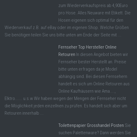
zum Wiederverkaufspreis ab 4,90Euro
pro Hose. Alles Neuware mit Etikett. Die
Hosen eigenen sich optimal für den
Wiederverkauf z.B. auf eBay oder im eigenen Shop. Welche Größen
Sie benötigen teilen Sie uns bitte unten am Ende der Seite mit ...
Fernseher Top Hersteller Online
Retouren
In diesen Angebot bieten wir
Fernseher bester Herstellt an. Preise
bitte unten erfragen da je Model
abhängig sind. Bei diesen Fernsehern
handelt es sich um Online Retouren aus
Online Kaufhäusern wie Ama....,
Elktro...... u.s.w Wir haben wegen der Mengen der Fernseher nicht
die Möglichkeit jeden einzellnen zu prüfen. Es handelt sich aber um
Retouren innerhalb ...
Toilettenpapier Grosshandel Posten
Sie
suchen Palettenware? Dann werden Sie