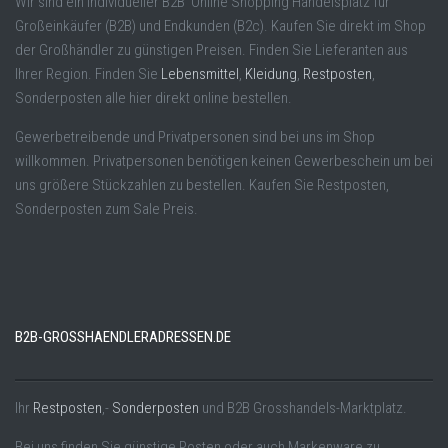
Wir sind ein individueller B2B Online Shopping Handelsplatz für
Großeinkäufer (B2B) und Endkunden (B2c). Kaufen Sie direkt im Shop
der Großhändler zu günstigen Preisen. Finden Sie Lieferanten aus
Ihrer Region. Finden Sie
Lebensmittel
,
Kleidung
,
Restposten
,
Sonderposten alle hier direkt online bestellen.
Gewerbetreibende und Privatpersonen sind bei uns im Shop
willkommen. Privatpersonen benötigen keinen Gewerbeschein um bei
uns größere Stückzahlen zu bestellen. Kaufen Sie Restposten,
Sonderposten zum Sale Preis.
B2B-GROSSHAENDLERADRESSEN.DE
Ihr
Restposten
,-
Sonderposten
und B2B Grosshandels-Marktplatz.
Bei uns finden Sie günstige Posten oder auch Markenware zu