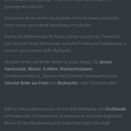
günstigen Konditionen.
Sie können direkt mit den Großhändler Ihres vertrauens in Kontakt
treten. Keine gesonderte Anmeldung erforderlich.
Kaufen Sie Markenmode für Kinder, Damen und Herren. Finden Sie
Lidl, Amazon, Penny, Norma oder auch Aldi Posten und Palettenware in
unseren gut sortierten B2B Marktplatz.
Aktuelle Herbst und Winter Mode für jeden Anlass. Ob
Jacken
,
Handschuhe
,
Mützen
,
Schlitten
,
Weihnachtsbäume
,
Christbaumschmuck, Silvester Party Zubehör, Feuerwerkskörper
Silvester Böller aus Polen
den
Weihnachts
,- oder Silvesterbraten.
B2B-Grosshaendleradressen.de Dein B2B-Marktplatz vom
Großhandel
mit Restposten, Sonderposten, Konkurswaren, Insolvent-Angeboten,
Waren für den Wiederverkauf im Import und Export Geschäft.