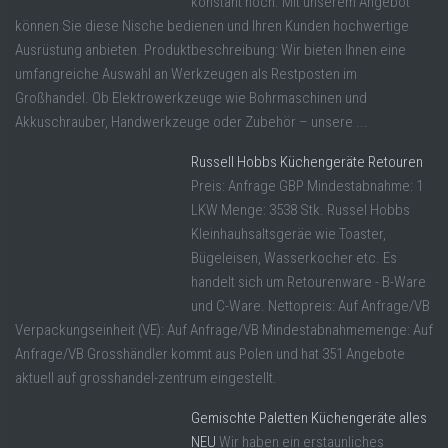
konstant hoch. Mit unserem Angebot
können Sie diese Nische bedienen und Ihren Kunden hochwertige
Ausrüstung anbieten. Produktbeschreibung: Wir bieten Ihnen eine
umfangreiche Auswahl an Werkzeugen als Restposten im
Großhandel. Ob Elektrowerkzeuge wie Bohrmaschinen und
Akkuschrauber, Handwerkzeuge oder Zubehör – unsere ...
Russell Hobbs Küchengeräte Retouren
Preis: Anfrage GBP Mindestabnahme: 1
LKW Menge: 3538 Stk. Russel Hobbs
Kleinhauhsaltsgeräe wie Toaster,
Bügeleisen, Wasserkocher etc. Es
handelt sich um Retourenware - B-Ware
und C-Ware. Nettopreis: Auf Anfrage/VB
Verpackungseinheit (VE): Auf Anfrage/VB Mindestabnahmemenge: Auf
Anfrage/VB Grosshändler kommt aus Polen und hat 351 Angebote
aktuell auf grosshandel-zentrum eingestellt.
Gemischte Paletten Küchengeräte alles
NEU
Wir haben ein erstaunliches