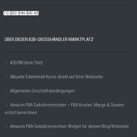
112.22k
522.14k
184.48k
342.42k
ÜBER DIESEN B2B-GROSSHÄNDLER MARKTPLATZ
#20780 (kein Titel)
Aktuelle Edelmetall-Kurse direkt auf Ihrer Webseite
Allgemeine Geschäftsbedingungen
Amazon FBA Gebührenrechner – FBA-Kosten, Marge & Gewinn
sofort berechnen
Amazon-FBA-Gebührenrechner Widget für deinen Blog/Webseite