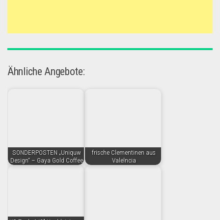
Ähnliche Angebote:
SONDERPOSTEN „Uniquw
frische Clementinen aus
Design“ – Gaya Gold Coffee
Valelncia