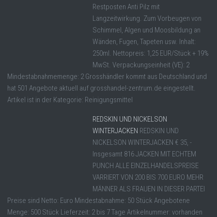
Restposten Anti Pilz mit
Langzeitwirkung. Zum Vorbeugen von
Schimmel, Algen und Moosbildung an
Wänden, Fugen, Tapeten usw. Inhalt:
250ml. Nettopreis: 1,25 EUR/Stück + 19%
MwSt. Verpackungseinheit (VE): 2
Mindestabnahmemenge: 2 Grosshändler kommt aus Deutschland und
hat 501 Angebote aktuell auf grosshandel-zentrum.de eingestellt.
Artikel ist in der Kategorie: Reinigungsmittel
REDSKIN UND NICKELSON
WINTERJACKEN
REDSKIN UND
NICKELSON WINTERJACKEN € 35, -
Insgesamt 816 JACKEN MIT ECHTEM
PUNCH ALLE EINZELHANDELSPREISE
VARRIERT VON 200 BIS 700 EURO MEHR
MÄNNER ALS FRAUEN IN DIESER PARTEI
Preise sind Netto: Euro Mindestabnahme: 50 Stück Angebotene
Menge: 500 Stück Lieferzeit: 2 bis 7 Tage Artikelnummer: vorhanden