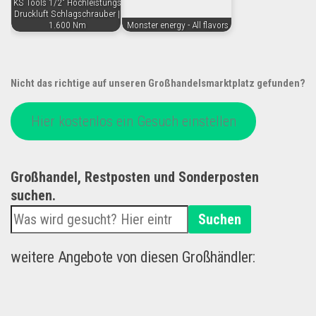
KS Tools 1/2" Hochleistungs
Druckluft Schlagschrauber |
1.600 Nm
Monster energy - All flavors
Nicht das richtige auf unseren Großhandelsmarktplatz gefunden?
Hier kostenlos ein Gesuch einstellen
Großhandel, Restposten und Sonderposten
suchen.
Suchen
weitere Angebote von diesen Großhändler: