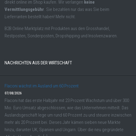
direkt online im Shop kaufen. Wir verlangen
keine
Vermittlungsgebühr
. Sie bezahlen nur das was Sie beim
Lieferranten bestellt haben! Mehr nicht.
B2B Online Marktplatz mit Produkten aus den Grosshandel,
Restposten, Sonderposten, Dropshipping und Insolvenzwaren.
NACHRICHTEN AUS DER WIRTSCHAFT
Flaconi wächst im Ausland um 60 Prozent
07/08/2026
Flaconi hat das erste Halbjahr mit 23 Prozent Wachstum und über 300
Mio. Euro Umsatz abgeschlossen, wie das Unternehmen mitteilt. Das
Auslandsgeschäft lege um rund 60 Prozent zu und steuere inzwischen
mehr als 20 Prozent bei. Dieses Jahr kämen sieben neue Märkte
hinzu, darunter UK, Spanien und Ungarn. Über die neu gegründete