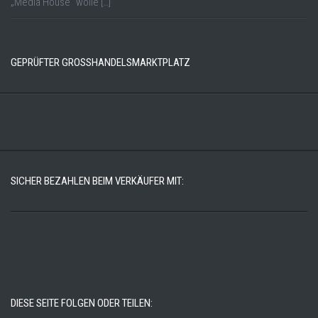
„Media House“ wolle […]
GEPRÜFTER GROSSHANDELSMARKTPLATZ
SICHER BEZAHLEN BEIM VERKÄUFER MIT:
DIESE SEITE FOLGEN ODER TEILEN: