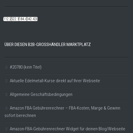
112.22k
522.14k
184.48k
342.42k
ÜBER DIESEN B2B-GROSSHÄNDLER MARKTPLATZ
#20780 (kein Titel)
Aktuelle Edelmetall-Kurse direkt auf Ihrer Webseite
Allgemeine Geschäftsbedingungen
Amazon FBA Gebührenrechner – FBA-Kosten, Marge & Gewinn
sofort berechnen
Amazon-FBA-Gebührenrechner Widget für deinen Blog/Webseite