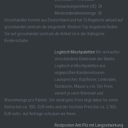
Verpackungseinheit (VE): 24
Mindestabnahmemenge: 24
Grosshändler kommt aus Deutschland und hat 10 Angebote aktuell auf
grosshandel-zentrum.de eingestellt. Weitere Top Angebote finden
Sie auf grosshandel-zentrum.de Artikel ist in der Kategorie:
Kinderschuhe
Logitech Mischpaletten
Wir verkaufen
verschiedene Elektronik der Marke
Logitech in Mischpaletten aus
ungeprüften Kundenretouren.
Lautsprecher, Kopfhörer, Lenkräder,
Tastaturen, Mäuse u.v.m. Der Preis
variiert je nach Warenart und
Warenmenge pro Palette. Der niedrigste Preis liegt dabei für einen
Karton bei ca. 500,- EUR netto und der höchste Preis bei ca. 2.500,-
EUR netto. Auf Anfrage schicken wir Ihnen ...
Restposten Anti Pilz mit Langzeitwirkung