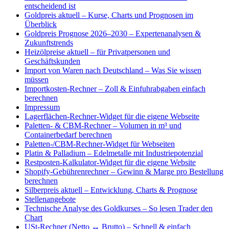
entscheidend ist
Goldpreis aktuell – Kurse, Charts und Prognosen im
Überblick
Goldpreis Prognose 2026–2030 – Expertenanalysen &
Zukunftstrends
Heizölpreise aktuell – für Privatpersonen und
Geschäftskunden
Import von Waren nach Deutschland – Was Sie wissen
müssen
Importkosten-Rechner – Zoll & Einfuhrabgaben einfach
berechnen
Impressum
Lagerflächen-Rechner-Widget für die eigene Webseite
Paletten- & CBM-Rechner – Volumen in m³ und
Containerbedarf berechnen
Paletten-/CBM-Rechner-Widget für Webseiten
Platin & Palladium – Edelmetalle mit Industriepotenzial
Restposten-Kalkulator-Widget für die eigene Website
Shopify-Gebührenrechner – Gewinn & Marge pro Bestellung
berechnen
Silberpreis aktuell – Entwicklung, Charts & Prognose
Stellenangebote
Technische Analyse des Goldkurses – So lesen Trader den
Chart
USt-Rechner (Netto ↔ Brutto) – Schnell & einfach