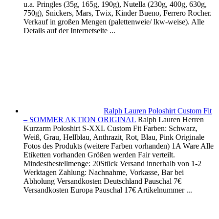
u.a. Pringles (35g, 165g, 190g), Nutella (230g, 400g, 630g,
750g), Snickers, Mars, Twix, Kinder Bueno, Ferrero Rocher.
Verkauf in großen Mengen (palettenweie/ lkw-weise). Alle
Details auf der Internetseite ...
Ralph Lauren Poloshirt Custom Fit
– SOMMER AKTION ORIGINAL
Ralph Lauren Herren
Kurzarm Poloshirt S-XXL Custom Fit Farben: Schwarz,
Weiß, Grau, Hellblau, Anthrazit, Rot, Blau, Pink Originale
Fotos des Produkts (weitere Farben vorhanden) 1A Ware Alle
Etiketten vorhanden Größen werden Fair verteilt.
Mindestbestellmenge: 20Stück Versand innerhalb von 1-2
Werktagen Zahlung: Nachnahme, Vorkasse, Bar bei
Abholung Versandkosten Deutschland Pauschal 7€
Versandkosten Europa Pauschal 17€ Artikelnummer ...