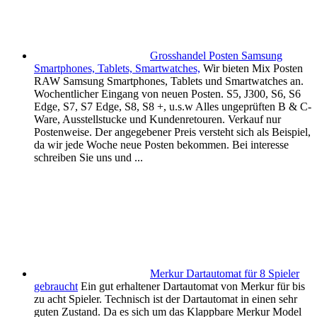
Grosshandel Posten Samsung
Smartphones, Tablets, Smartwatches,
Wir bieten Mix Posten
RAW Samsung Smartphones, Tablets und Smartwatches an.
Wochentlicher Eingang von neuen Posten. S5, J300, S6, S6
Edge, S7, S7 Edge, S8, S8 +, u.s.w Alles ungeprüften B & C-
Ware, Ausstellstucke und Kundenretouren. Verkauf nur
Postenweise. Der angegebener Preis versteht sich als Beispiel,
da wir jede Woche neue Posten bekommen. Bei interesse
schreiben Sie uns und ...
Merkur Dartautomat für 8 Spieler
gebraucht
Ein gut erhaltener Dartautomat von Merkur für bis
zu acht Spieler. Technisch ist der Dartautomat in einen sehr
guten Zustand. Da es sich um das Klappbare Merkur Model