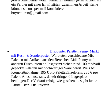
gewerbetreibende weiter verkaufen können gerne suchen wir
ein Partner mit einer langfristigen zusammen Arbeit gerne
können sie uns per mail kontaktieren
buyretouren@gmail.com
Discounter Paletten Penny Markt
mit Rest,- & Sonderposten
Wir bieten verschiedene Mix-
Paletten mit Artikeln aus den Bereichen Lidl, Penny und
anderen Discountern an.Insgesamt stehen rund 100 randvoll
gepackte Paletten mit hochwertiger Ware bereit. Preis bei
Komplettabnahme: 195 € pro PaletteEinzelpreis: 235 € pro
Palette Alles muss raus, da wir dringend Lagerplatz
benötigen.Der Verkauf erfolgt wie gesehen – es gibt keine
Artikellisten. Die Paletten ...