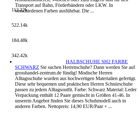
Transport auf Bahn, Förderbändern oder LKW. In
112.22k
verschiedenen Farben ausführbar. Die ...
522.14k
184.48k
342.42k
HALBSCHUHE SH2 FARBE
SCHWARZ
Sie suchen Herrenschuhe? Dann werden Sie auf
grosshandel-zentrum.de fündig! Modische Herren
Alltagsschuhe wurden aus hochwertigen Materialien gefertigt.
Diese sehr bequemen und praktischen Herren Schnürschuhe
passen zu jedem Alltagsoutfit. Farbe: Schwarz Material: Leder
Verpackung enthält 12 Paare gemischt in Größen 41-46. In
unserem Angebot finden Sie dieses Schuhmodell auch in
anderen Farben. Nettopreis: 14,90 EUR/Paar + ...