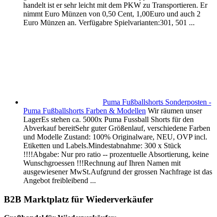
handelt ist er sehr leicht mit dem PKW zu Transportieren. Er
nimmt Euro Münzen von 0,50 Cent, 1,00Euro und auch 2
Euro Münzen an. Verfügabre Spielvarianten:301, 501 ...
Puma Fußballshorts Sonderposten -
Puma Fußballshorts Farben & Modellen
Wir räumen unser
LagerEs stehen ca. 5000x Puma Fussball Shorts für den
Abverkauf bereitSehr guter Größenlauf, verschiedene Farben
und Modelle Zustand: 100% Originalware, NEU, OVP incl.
Etiketten und Labels.Mindestabnahme: 300 x Stück
!!!!Abgabe: Nur pro ratio -- prozentuelle Absortierung, keine
Wunschgroessen !!!Rechnung auf Ihren Namen mit
ausgewiesener MwSt.Aufgrund der grossen Nachfrage ist das
Angebot freibleibend ...
B2B Marktplatz für Wiederverkäufer