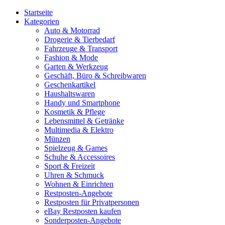
Startseite
Kategorien
Auto & Motorrad
Drogerie & Tierbedarf
Fahrzeuge & Transport
Fashion & Mode
Garten & Werkzeug
Geschäft, Büro & Schreibwaren
Geschenkartikel
Haushaltswaren
Handy und Smartphone
Kosmetik & Pflege
Lebensmittel & Getränke
Multimedia & Elektro
Münzen
Spielzeug & Games
Schuhe & Accessoires
Sport & Freizeit
Uhren & Schmuck
Wohnen & Einrichten
Restposten-Angebote
Restposten für Privatpersonen
eBay Restposten kaufen
Sonderposten-Angebote