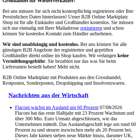
Großhandel für Wiederverkäufer:
Bei uns müssen Sie sich nicht kostenpflichtig registrieren oder Ihre
Persönlichen Daten hinterlassen! Unser B2B Online Marktplatz
Shop ist für alle Einkäufer und Großhändler kostenlos. Sie müssen
sich nur einmalig mit Ihrer Mailadresse
registrieren
und schon
können Sie kostenlos Kontakt zum Händler aufnehmen.
Wir sind unabhängig und kostenlos.
Bei uns können Sie alle
günstigen B2B Angebote der registrierten und geprüften
Großhändler direkt online im Shop kaufen. Wir verlangen
keine
Vermittlungsgebühr
. Sie bezahlen nur das was Sie beim
Lieferranten bestellt haben! Mehr nicht.
B2B Online Marktplatz mit Produkten aus den Grosshandel,
Restposten, Sonderposten, Dropshipping und Insolvenzwaren.
Nachrichten aus der Wirtschaft
Flaconi wächst im Ausland um 60 Prozent
07/08/2026
Flaconi hat das erste Halbjahr mit 23 Prozent Wachstum und
über 300 Mio. Euro Umsatz abgeschlossen, wie das
Unternehmen mitteilt. Das Auslandsgeschäft lege um rund 60
Prozent zu und steuere inzwischen mehr als 20 Prozent bei.
Dieses Jahr kämen sieben neue Märkte hinzu, darunter UK,