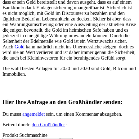
dass er sein Geld bereitstellt und davon ausgeht, dass es auf einem
Bankkonto dank Einlagensicherung unangreifbar ist. Sicherlich ist
es nicht möglich, mit Gold im Discounter zu bezahlen und den
täglichen Bedarf an Lebensmitteln zu decken. Sicher ist aber, dass
ein Währungsumschwung oder eine Ausweitung der aktuellen Krise
diejenigen bevorteilt, die Gold im heimischen Safe haben und es
jederzeit in eine gültige Währung umwandeln können. Durch die
Seltenheit der Edelmetalle wie Gold ist ein Wertzuwachs sicher.
Auch
Gold
kann natürlich nicht ins Unermessliche steigen, doch es
wird nie an Wert verlieren und ist daher immer genau die Sicherheit,
die auch bei Kleininvestoren für ein beruhigendes Gefühl sorgt.
Die wohl besten Anlagen für 2020 und 2020 sind Gold, Bitcoin und
Immobilien.
Hier Ihre Anfrage an den Großhändler senden:
Du musst
angemeldet
sein, um einen Kommentar abzugeben.
Betreut durch:
den Großhändler
·
Produkt Suchmaschine