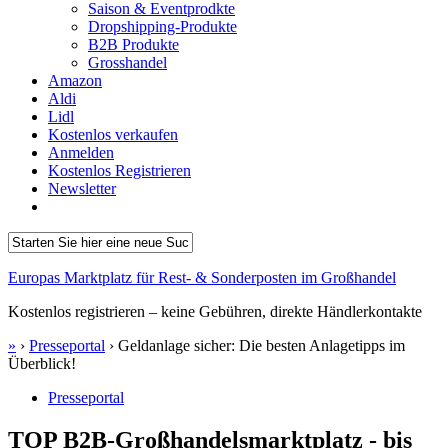
Saison & Eventprodkte
Dropshipping-Produkte
B2B Produkte
Grosshandel
Amazon
Aldi
Lidl
Kostenlos verkaufen
Anmelden
Kostenlos Registrieren
Newsletter
Europas Marktplatz für Rest- & Sonderposten im Großhandel
Kostenlos registrieren – keine Gebühren, direkte Händlerkontakte
»
›
Presseportal
›
Geldanlage sicher: Die besten Anlagetipps im
Überblick!
Presseportal
TOP B2B-Großhandelsmarktplatz - bis