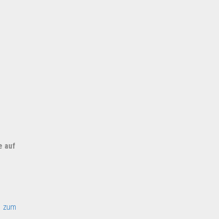
e auf
 zum