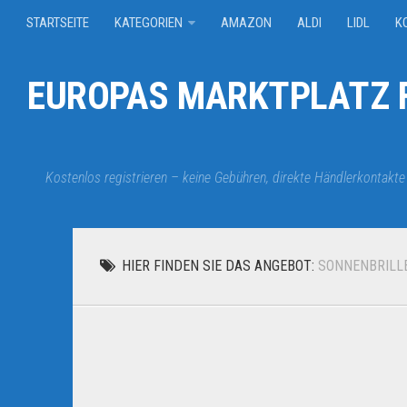
STARTSEITE
KATEGORIEN
AMAZON
ALDI
LIDL
K
EUROPAS MARKTPLATZ F
Kostenlos registrieren – keine Gebühren, direkte Händlerkontakte
HIER FINDEN SIE DAS ANGEBOT:
SONNENBRILL