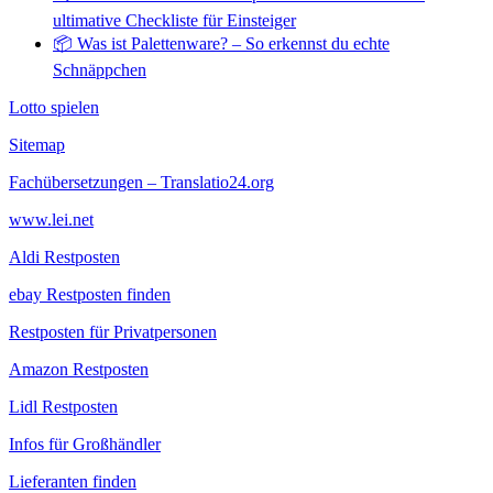
ultimative Checkliste für Einsteiger
📦 Was ist Palettenware? – So erkennst du echte
Schnäppchen
Lotto spielen
Sitemap
Fachübersetzungen – Translatio24.org
www.lei.net
Aldi Restposten
ebay Restposten finden
Restposten für Privatpersonen
Amazon Restposten
Lidl Restposten
Infos für Großhändler
Lieferanten finden