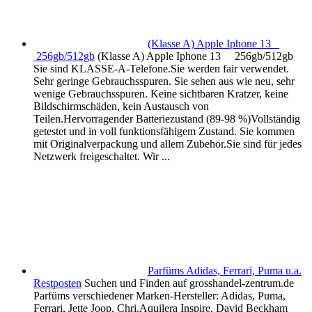
(Klasse A) Apple Iphone 13
256gb/512gb
(Klasse A) Apple Iphone 13 256gb/512gb
Sie sind KLASSE-A-Telefone.Sie werden fair verwendet.
Sehr geringe Gebrauchsspuren. Sie sehen aus wie neu, sehr
wenige Gebrauchsspuren. Keine sichtbaren Kratzer, keine
Bildschirmschäden, kein Austausch von
Teilen.Hervorragender Batteriezustand (89-98 %)Vollständig
getestet und in voll funktionsfähigem Zustand. Sie kommen
mit Originalverpackung und allem Zubehör.Sie sind für jedes
Netzwerk freigeschaltet. Wir ...
Parfüms Adidas, Ferrari, Puma u.a.
Restposten
Suchen und Finden auf grosshandel-zentrum.de
Parfüms verschiedener Marken-Hersteller: Adidas, Puma,
Ferrari, Jette Joop, Chri.Aquilera Inspire, David Beckham