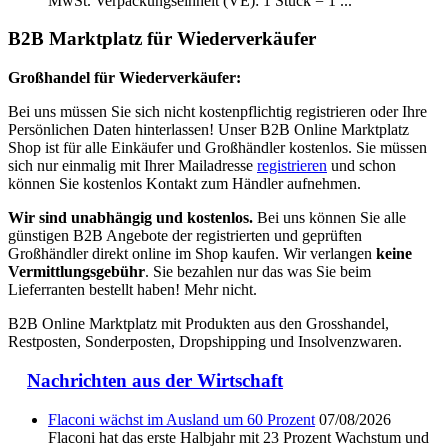
MwSt. Verpackungseinheit (VE): 1 Stück = 1 ...
B2B Marktplatz für Wiederverkäufer
Großhandel für Wiederverkäufer:
Bei uns müssen Sie sich nicht kostenpflichtig registrieren oder Ihre
Persönlichen Daten hinterlassen! Unser B2B Online Marktplatz
Shop ist für alle Einkäufer und Großhändler kostenlos. Sie müssen
sich nur einmalig mit Ihrer Mailadresse
registrieren
und schon
können Sie kostenlos Kontakt zum Händler aufnehmen.
Wir sind unabhängig und kostenlos.
Bei uns können Sie alle
günstigen B2B Angebote der registrierten und geprüften
Großhändler direkt online im Shop kaufen. Wir verlangen
keine
Vermittlungsgebühr
. Sie bezahlen nur das was Sie beim
Lieferranten bestellt haben! Mehr nicht.
B2B Online Marktplatz mit Produkten aus den Grosshandel,
Restposten, Sonderposten, Dropshipping und Insolvenzwaren.
Nachrichten aus der Wirtschaft
Flaconi wächst im Ausland um 60 Prozent
07/08/2026
Flaconi hat das erste Halbjahr mit 23 Prozent Wachstum und