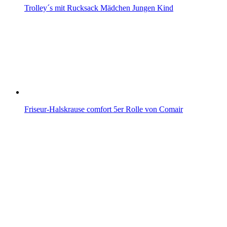
Trolley´s mit Rucksack Mädchen Jungen Kind
Friseur-Halskrause comfort 5er Rolle von Comair