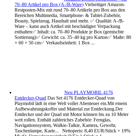
70–80 Artikel pro Box (A-/B-Ware)
Vielseitiger Amazon-
Restposten-Mix mit rund 70–80 Artikeln pro Box aus den
Bereichen Multimedia, Smartphone- & Tablet-Zubehör,
Beauty, Spielzeug, Haushalt und mehr. ✅ Qualität: A-/B-
Ware – kann auch Artikel mit beschädigter Verpackung
enthalten✅ Inhalt: ca. 70–80 Produkte je Box (gemischte
Sortierung)✅ Gewicht: ca. 35–40 kg pro Karton✅ Maße: 80
× 60 × 50 cm✅ Verkaufseinheit: 1 Box ...
Neu PLAYMOBIL 4176
Entdecker-Quad
Das Set 4176 Entdecker-Quad von
Playmobil lädt in eine Welt voller Abenteuer ein.Mit einem
Aufbewahrungskoffer und Material zur Entdeckung.Der
Entdecker und der Quad mit Motor können bis zu 10 Meter
weit rollen. Enthält zahlreiches Zubehör: Fernglas,
Navigationssystem, Walkie-Talkie, Kamera, Gewehr,
Taschenlampe, Karte... Nettopreis: 8,40 EUR/Stück + 19%