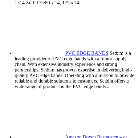
1314 Zoll: 175/80 x 14, 175 x 14 ...
PVC EDGE BANDS
Setbim is a
leading provider of PVC edge bands with a robust supply
chain. With extensive industry experience and strong
partnerships, Setbim has proven expertise in delivering high-
quality PVC edge bands. Operating with a mission to provide
reliable and durable solutions to customers, Setbim offers a
wide range of products in the PVC edge bands ...
Amazon Boxen Restposten – ca.