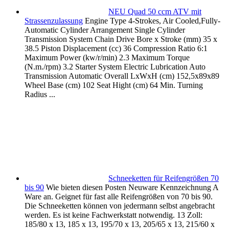
NEU Quad 50 ccm ATV mit
Strassenzulassung
Engine Type 4-Strokes, Air Cooled,Fully-
Automatic Cylinder Arrangement Single Cylinder
Transmission System Chain Drive Bore x Stroke (mm) 35 x
38.5 Piston Displacement (cc) 36 Compression Ratio 6:1
Maximum Power (kw/r/min) 2.3 Maximum Torque
(N.m./rpm) 3.2 Starter System Electric Lubrication Auto
Transmission Automatic Overall LxWxH (cm) 152,5x89x89
Wheel Base (cm) 102 Seat Hight (cm) 64 Min. Turning
Radius ...
Schneeketten für Reifengrößen 70
bis 90
Wie bieten diesen Posten Neuware Kennzeichnung A
Ware an. Geignet für fast alle Reifengrößen von 70 bis 90.
Die Schneeketten können von jedermann selbst angebracht
werden. Es ist keine Fachwerkstatt notwendig. 13 Zoll:
185/80 x 13, 185 x 13, 195/70 x 13, 205/65 x 13, 215/60 x