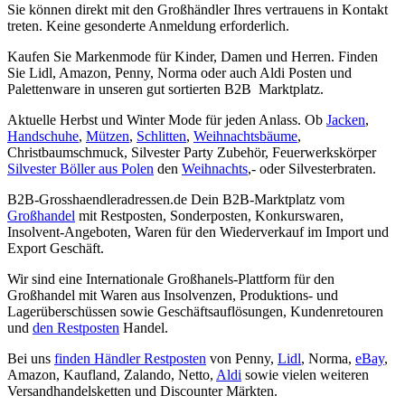
Sie können direkt mit den Großhändler Ihres vertrauens in Kontakt
treten. Keine gesonderte Anmeldung erforderlich.
Kaufen Sie Markenmode für Kinder, Damen und Herren. Finden
Sie Lidl, Amazon, Penny, Norma oder auch Aldi Posten und
Palettenware in unseren gut sortierten B2B Marktplatz.
Aktuelle Herbst und Winter Mode für jeden Anlass. Ob
Jacken
,
Handschuhe
,
Mützen
,
Schlitten
,
Weihnachtsbäume
,
Christbaumschmuck, Silvester Party Zubehör, Feuerwerkskörper
Silvester Böller aus Polen
den
Weihnachts
,- oder Silvesterbraten.
B2B-Grosshaendleradressen.de Dein B2B-Marktplatz vom
Großhandel
mit Restposten, Sonderposten, Konkurswaren,
Insolvent-Angeboten, Waren für den Wiederverkauf im Import und
Export Geschäft.
Wir sind eine Internationale Großhanels-Plattform für den
Großhandel mit Waren aus Insolvenzen, Produktions- und
Lagerüberschüssen sowie Geschäftsauflösungen, Kundenretouren
und
den Restposten
Handel.
Bei uns
finden Händler Restposten
von Penny,
Lidl
, Norma,
eBay
,
Amazon, Kaufland, Zalando, Netto,
Aldi
sowie vielen weiteren
Versandhandelsketten und Discounter Märkten.