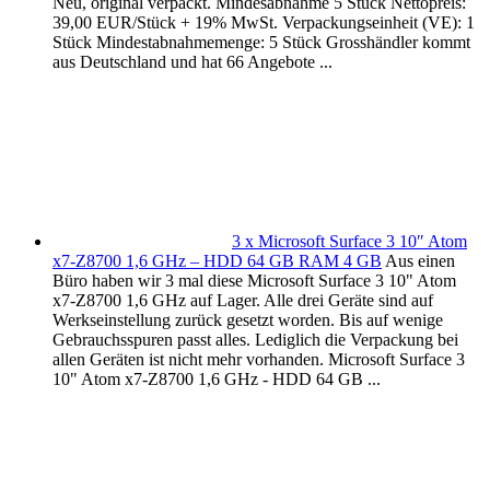
Neu, original verpackt. Mindesabnahme 5 Stück Nettopreis:
39,00 EUR/Stück + 19% MwSt. Verpackungseinheit (VE): 1
Stück Mindestabnahmemenge: 5 Stück Grosshändler kommt
aus Deutschland und hat 66 Angebote ...
3 x Microsoft Surface 3 10″ Atom
x7-Z8700 1,6 GHz – HDD 64 GB RAM 4 GB
Aus einen
Büro haben wir 3 mal diese Microsoft Surface 3 10" Atom
x7-Z8700 1,6 GHz auf Lager. Alle drei Geräte sind auf
Werkseinstellung zurück gesetzt worden. Bis auf wenige
Gebrauchsspuren passt alles. Lediglich die Verpackung bei
allen Geräten ist nicht mehr vorhanden. Microsoft Surface 3
10" Atom x7-Z8700 1,6 GHz - HDD 64 GB ...