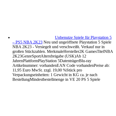
Unbenutze Spiele für Playstation 5
– PS5 NBA 2K23
Neu und ungeöffnete Playstation 5 Spiele
NBA 2K23 - Versiegelt und verschweißt. Verkauf nur in
großen Stückzahlen. MerkmaleHersteller2K GamesTitelNBA
2K23GenreSportAltersfreigabe (USK)Ab 12
JahrenPlattformPlayStation 5DatenträgerBlu-ray
Artikelnummer: vorhandenEAN Code vorhandenPreise ab:
11,95 Euro MwSt. zzgl. 19,00 %Stück pro
Verpackungseinheiten: 1 Gewicht in KG ca. je nach
BestellungMindestbestellmenge in VE 20 PS 5 Spiele