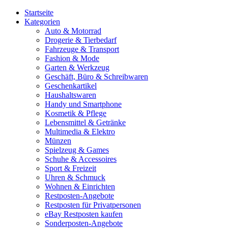
Startseite
Kategorien
Auto & Motorrad
Drogerie & Tierbedarf
Fahrzeuge & Transport
Fashion & Mode
Garten & Werkzeug
Geschäft, Büro & Schreibwaren
Geschenkartikel
Haushaltswaren
Handy und Smartphone
Kosmetik & Pflege
Lebensmittel & Getränke
Multimedia & Elektro
Münzen
Spielzeug & Games
Schuhe & Accessoires
Sport & Freizeit
Uhren & Schmuck
Wohnen & Einrichten
Restposten-Angebote
Restposten für Privatpersonen
eBay Restposten kaufen
Sonderposten-Angebote