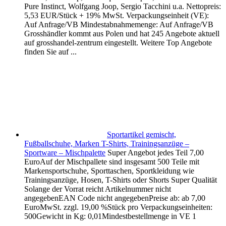
Pure Instinct, Wolfgang Joop, Sergio Tacchini u.a. Nettopreis:
5,53 EUR/Stück + 19% MwSt. Verpackungseinheit (VE):
Auf Anfrage/VB Mindestabnahmemenge: Auf Anfrage/VB
Grosshändler kommt aus Polen und hat 245 Angebote aktuell
auf grosshandel-zentrum eingestellt. Weitere Top Angebote
finden Sie auf ...
Sportartikel gemischt,
Fußballschuhe, Marken T-Shirts, Trainingsanzüge –
Sportware – Mischpalette
Super Angebot jedes Teil 7,00
EuroAuf der Mischpallete sind insgesamt 500 Teile mit
Markensportschuhe, Sporttaschen, Sportkleidung wie
Trainingsanzüge, Hosen, T-Shirts oder Shorts Super Qualität
Solange der Vorrat reicht Artikelnummer nicht
angegebenEAN Code nicht angegebenPreise ab: ab 7,00
EuroMwSt. zzgl. 19,00 %Stück pro Verpackungseinheiten:
500Gewicht in Kg: 0,01Mindestbestellmenge in VE 1