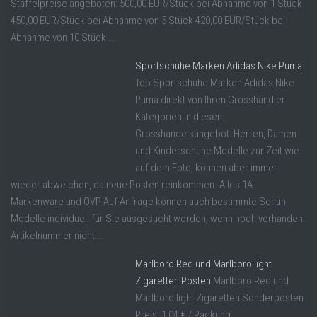
Staffelpreise angeboten: 500,00 EUR/Stück bei Abnahme von 1 Stück
450,00 EUR/Stück bei Abnahme von 5 Stück 420,00 EUR/Stück bei
Abnahme von 10 Stück ...
Sportschuhe Marken Adidas Nike Puma
Top Sportschuhe Marken Adidas Nike
Puma direkt von Ihren Grosshändler
Kategorien in diesen
Grosshandelsangebot: Herren, Damen
und Kinderschuhe Modelle zur Zeit wie
auf dem Foto, können aber immer
wieder abweichen, da neue Posten reinkommen. Alles 1A
Markenware und OVP Auf Anfrage können auch bestimmte Schuh-
Modelle individuell für Sie ausgesucht werden, wenn noch vorhanden.
Artikelnummer nicht ...
Marlboro Red und Marlboro light
Zigaretten Posten
Marlboro Red und
Marlboro light Zigaretten Sonderposten
Preis: 1,04 € / Packung