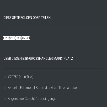
DIESE SEITE FOLGEN ODER TEILEN:
112.22k
522.14k
184.48k
342.42k
ÜBER DIESEN B2B-GROSSHÄNDLER MARKTPLATZ
#20780 (kein Titel)
Aktuelle Edelmetall-Kurse direkt auf Ihrer Webseite
Allgemeine Geschäftsbedingungen