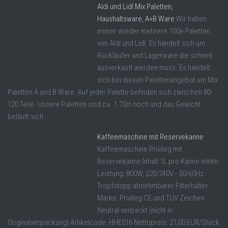
Aldi und Lidl Mix Paletten,
Haushaltsware, A+B Ware
Wir haben
immer wieder mehrere 100e Paletten
von Aldi und Lidl. Es handelt sich um
Rückläufer und Lagerware die schnell
ausverkauft werden muss. Es handelt
sich bei diesen Palettenangebot um Mix
Paletten A und B Ware. Auf jeder Palette befinden sich zwischen 80-
120 Teile. Unsere Paletten sind ca. 1.70m hoch und das Gewicht
beläuft sich ...
Kaffeemaschine mit Reservekanne
Kaffeemaschine Privileg mit
Reservekanne,Inhalt 1L pro Kanne elektr.
Leistung: 800W, 220/240V - 50/60Hz
Tropfstopp abnehmbarer Filterhalter
Marke: Privileg CE und TÜV Zeichen
Neutral verpackt (nicht in
Originalverpackung) Artikelcode: HHE016 Nettopreis: 21,00 EUR/Stück