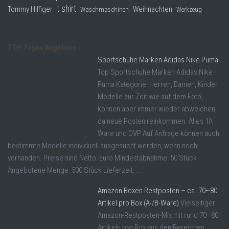
t shirt
Tommy Hilfiger
Weihnachten
Waschmaschinen
Werkzeug
TOP Tages Angebote
Sportschuhe Marken Adidas Nike Puma
Top Sportschuhe Marken Adidas Nike
Puma Kategorie: Herren, Damen, Kinder
Modelle zur Zeit wie auf dem Foto,
können aber immer wieder abweichen,
da neue Posten reinkommen. Alles 1A
Ware und OVP Auf Anfrage können auch
bestimmte Modelle individuell ausgesucht werden, wenn noch
vorhanden. Preise sind Netto: Euro Mindestabnahme: 50 Stück
Angebotene Menge: 500 Stück Lieferzeit: ...
Amazon Boxen Restposten – ca. 70–80
Artikel pro Box (A-/B-Ware)
Vielseitiger
Amazon-Restposten-Mix mit rund 70–80
Artikeln pro Box aus den Bereichen