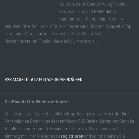
Sonderposten Damen Young Fashion
Mode aus England Bekleidung -
Damenmode - Damenshirt. Shirt im
aktuellen Streifen Look. 2 Teiler - Fledermaus Shirt mit Spagettie Top.
In schönen Neon Farben. In den Größen S/M und M/L.
Markenhersteller: Finella. Made in UK - mode aus ...
B2B MARKTPLATZ FÜR WIEDERVERKÄUFER
Großhandel für Wiederverkäufer:
Bei uns müssen Sie sich nicht kostenpflichtig registrieren oder Ihre
Persönlichen Daten hinterlassen! Unser B2B Online Marktplatz Shop ist
für alle Einkäufer und Großhändler kostenlos. Sie müssen sich nur
einmalig mit Ihrer Mailadresse
registrieren
und schon können Sie