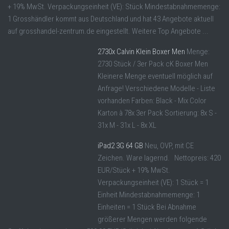
+ 19% MwSt. Verpackungseinheit (VE): Stück Mindestabnahmemenge:
1 Grosshändler kommt aus Deutschland und hat 43 Angebote aktuell
auf grosshandel-zentrum.de eingestellt. Weitere Top Angebote ...
2730x Calvin Klein Boxer Men
Menge:
2730 Stück / 3er Pack cK Boxer Men
Kleinere Menge eventuell möglich auf
Anfrage! Verschiedene Modelle - Liste
vorhanden Farben: Black - Mix Color
Karton à 78x 3er Pack Sortierung: 8x S -
31x M - 31x L - 8x XL
iPad2 3G 64 GB
Neu, OVP, mit CE
Zeichen. Ware lagernd. Nettopreis: 420
EUR/Stück + 19% MwSt.
Verpackungseinheit (VE): 1 Stück = 1
Einheit Mindestabnahmemenge: 1
Einheiten = 1 Stück Bei Abnahme
größerer Mengen werden folgende