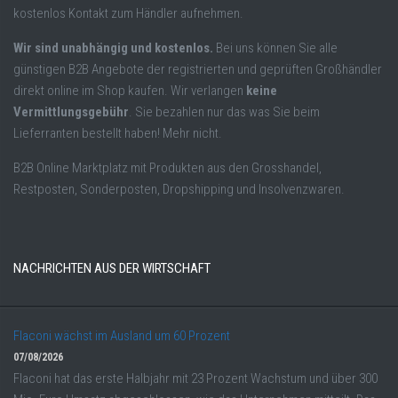
kostenlos Kontakt zum Händler aufnehmen.
Wir sind unabhängig und kostenlos.
Bei uns können Sie alle
günstigen B2B Angebote der registrierten und geprüften Großhändler
direkt online im Shop kaufen. Wir verlangen
keine
Vermittlungsgebühr
. Sie bezahlen nur das was Sie beim
Lieferranten bestellt haben! Mehr nicht.
B2B Online Marktplatz mit Produkten aus den Grosshandel,
Restposten, Sonderposten, Dropshipping und Insolvenzwaren.
NACHRICHTEN AUS DER WIRTSCHAFT
Flaconi wächst im Ausland um 60 Prozent
07/08/2026
Flaconi hat das erste Halbjahr mit 23 Prozent Wachstum und über 300