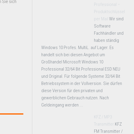
 Sie sich
Professional –
Produktschlüssel
per Mail
Wir sind
Software
Fachhändler und
haben ständig
Windows 10 Profes. MultiL. auf Lager. Es
handelt sich bei diesen Angebot um
Großhandel Microsoft Windows 10
Professional 32/64 Bit Professional ESD NEU
und Original. Für folgende Systeme 32/64 Bit
Betriebssystem in der Vollversion. Sie dürfen
diese Version für den privaten und
gewerblichen Gebrauch nutzen. Nach
Geldeingang werden ...
KFZ / MP3
Transmitter
KFZ
FM Transmitter /