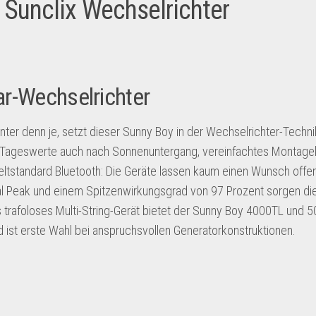
Sunclix Wechselrichter
r-Wechselrichter
nter denn je, setzt dieser Sunny Boy in der Wechselrichter-Techni
r Tageswerte auch nach Sonnenuntergang, vereinfachtes Montag
tstandard Bluetooth: Die Geräte lassen kaum einen Wunsch offe
 Peak und einem Spitzenwirkungsgrad von 97 Prozent sorgen di
ls trafoloses Multi-String-Gerät bietet der Sunny Boy 4000TL und 
d ist erste Wahl bei anspruchsvollen Generatorkonstruktionen.