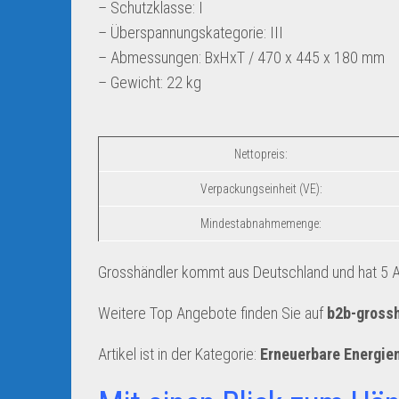
– Schutzklasse: I
– Überspannungskategorie: III
– Abmessungen: BxHxT / 470 x 445 x 180 mm
– Gewicht: 22 kg
Nettopreis:
Verpackungseinheit (VE):
Mindestabnahmemenge:
Grosshändler kommt aus Deutschland und hat 5 An
Weitere Top Angebote finden Sie auf
b2b-gross
Artikel ist in der Kategorie:
Erneuerbare Energie