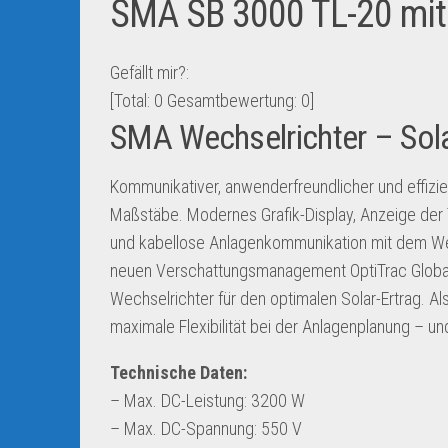
SMA SB 3000 TL-20 mit 
Gefällt mir?:
[Total:
0
Gesamtbewertung:
0
]
SMA Wechselrichter – Sola
Kommunikativer, anwenderfreundlicher und effizie
Maßstäbe. Modernes Grafik-Display, Anzeige de
und kabellose Anlagenkommunikation mit dem Wel
neuen Verschattungsmanagement OptiTrac Global
Wechselrichter für den optimalen Solar-Ertrag. A
maximale Flexibilität bei der Anlagenplanung – un
Technische Daten:
– Max. DC-Leistung: 3200 W
– Max. DC-Spannung: 550 V