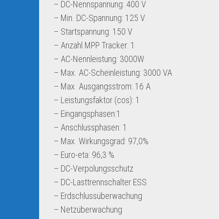
– DC-Nennspannung: 400 V
– Min. DC-Spannung: 125 V
– Startspannung: 150 V
– Anzahl MPP Tracker: 1
– AC-Nennleistung: 3000W
– Max. AC-Scheinleistung: 3000 VA
– Max. Ausgangsstrom: 16 A
– Leistungsfaktor (cos): 1
– Eingangsphasen:1
– Anschlussphasen: 1
– Max. Wirkungsgrad: 97,0%
– Euro-eta: 96,3 %
– DC-Verpolungsschutz
– DC-Lasttrennschalter ESS
– Erdschlussüberwachung
– Netzüberwachung