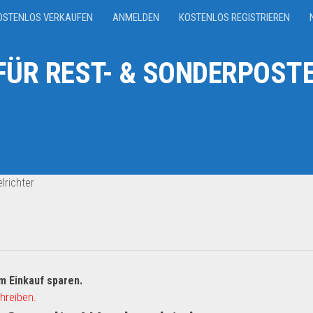
OSTENLOS VERKAUFEN
ANMELDEN
KOSTENLOS REGISTRIEREN
ÜR REST- & SONDERPOSTE
lrichter
m Einkauf sparen.
hreiben.