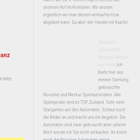
unseren Hof im Kontainer. Wir wissen
eigentlich wo man diesen verkaufen bzw.
abgeben kann. Da aber der Handel mit Kupfer
...
Verkaufe
gebrauchte
ganz
Novoline Merkur
von Privat
Ich
biete hier aus
 bitte.
meiner Samlung
gebrauchte
Novoline und Merkur Spielautomaten. Alle
Spielgeräte sind im TOP Zustand. Sehr viele
Stargames auf den Automaten. Schaut euch
die Bilder an und macht uns ein Angebot. Die
Automaten sind zwar gebraucht aber unterm
Wert werde ich Sie nicht verkaufen. Ihr könnt
euch die Novoline Automaten gerne