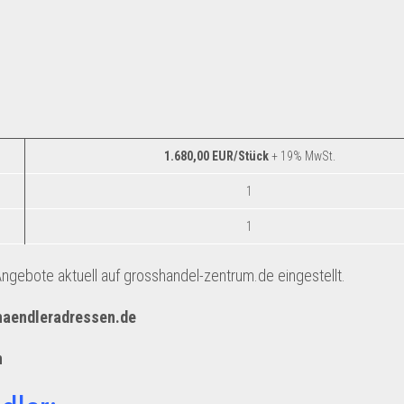
1.680,00 EUR/Stück
+ 19% MwSt.
1
1
gebote aktuell auf grosshandel-zentrum.de eingestellt.
haendleradressen.de
n