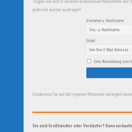
Tragen Sie sich in unseren kostenlosen Newsletter ein! 
jederzeit wieder austragen!
Vorname u. Nachname
Email
Eine Abmeldung vom New
Goldpreise für auf der eigenen Webseite anzeigen lasse
Sie sind Großhändler oder Verkäufer? Dann verkaufen