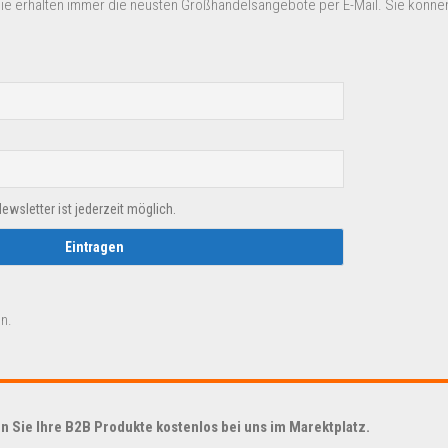
Sie erhalten immer die neusten Großhandelsangebote per E-Mail. Sie können
sletter ist jederzeit möglich.
n.
 Sie Ihre B2B Produkte kostenlos bei uns im Marektplatz.