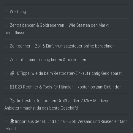
Werbung
Zentralbanken & Goldreserven – Wie Staaten den Markt
beeinflussen
Zollrechner – Zoll & Einfuhrumsatzsteuer online berechnen
Zolltarifnummer richtig finden & berechnen
💰 10 Tipps, wie du beim Restposten-Einkauf richtig Geld sparst
🧮 B2B-Rechner & Tools für Händler – kostenlos zum Einbinden
🏷️ Die besten Restposten-Großhändler 2025 – Mit diesen
Anbietern machst du das beste Geschäft!
🌍 Import aus der EU und China – Zoll, Versand und Risiken einfach
erklärt