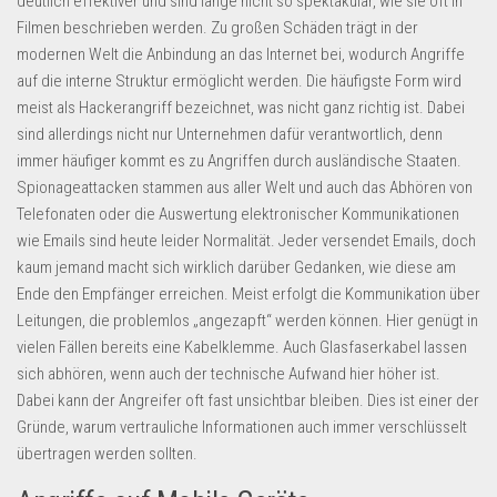
deutlich effektiver und sind lange nicht so spektakulär, wie sie oft in
Filmen beschrieben werden. Zu großen Schäden trägt in der
modernen Welt die Anbindung an das Internet bei, wodurch Angriffe
auf die interne Struktur ermöglicht werden. Die häufigste Form wird
meist als Hackerangriff bezeichnet, was nicht ganz richtig ist. Dabei
sind allerdings nicht nur Unternehmen dafür verantwortlich, denn
immer häufiger kommt es zu Angriffen durch ausländische Staaten.
Spionageattacken stammen aus aller Welt und auch das Abhören von
Telefonaten oder die Auswertung elektronischer Kommunikationen
wie Emails sind heute leider Normalität. Jeder versendet Emails, doch
kaum jemand macht sich wirklich darüber Gedanken, wie diese am
Ende den Empfänger erreichen. Meist erfolgt die Kommunikation über
Leitungen, die problemlos „angezapft“ werden können. Hier genügt in
vielen Fällen bereits eine Kabelklemme. Auch Glasfaserkabel lassen
sich abhören, wenn auch der technische Aufwand hier höher ist.
Dabei kann der Angreifer oft fast unsichtbar bleiben. Dies ist einer der
Gründe, warum vertrauliche Informationen auch immer verschlüsselt
übertragen werden sollten.