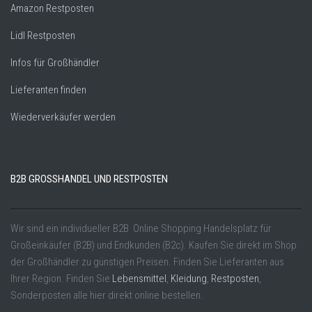
Amazon Restposten
Lidl Restposten
Infos für Großhändler
Lieferanten finden
Wiederverkäufer werden
B2B GROSSHANDEL UND RESTPOSTEN
Wir sind ein individueller B2B Online Shopping Handelsplatz für
Großeinkäufer (B2B) und Endkunden (B2c). Kaufen Sie direkt im Shop
der Großhändler zu günstigen Preisen. Finden Sie Lieferanten aus
Ihrer Region. Finden Sie
Lebensmittel
,
Kleidung
,
Restposten
,
Sonderposten alle hier direkt online bestellen.