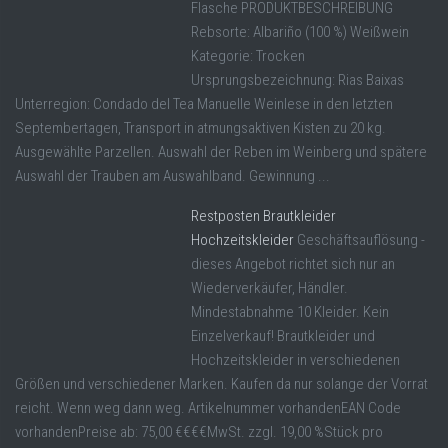
Flasche PRODUKTBESCHREIBUNG
Rebsorte: Albariño (100 %) Weißwein
Kategorie: Trocken
Ursprungsbezeichnung: Rias Baixas
Unterregion: Condado del Tea Manuelle Weinlese in den letzten
Septembertagen, Transport in atmungsaktiven Kisten zu 20 kg.
Ausgewählte Parzellen. Auswahl der Reben im Weinberg und spätere
Auswahl der Trauben am Auswahlband. Gewinnung ...
Restposten Brautkleider
Hochzeitskleider
Geschäftsauflösung -
dieses Angebot richtet sich nur an
Wiederverkäufer, Händler.
Mindestabnahme 10 Kleider. Kein
Einzelverkauf! Brautkleider und
Hochzeitskleider in verschiedenen
Größen und verschiedener Marken. Kaufen da nur solange der Vorrat
reicht. Wenn weg dann weg. Artikelnummer vorhandenEAN Code
vorhandenPreise ab: 75,00 €€€€MwSt. zzgl. 19,00 %Stück pro