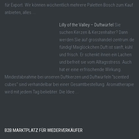
für Export. Wir können wöchentlich mehrere Paletten Bosch zum Kauf
anbieten, alles ...
Lilly of the Valley – Duftwürfel
Sie
suchen Kerzen & Kerzenhalter? Dann
werden Sie auf grosshandel-zentrum.de
fündig! Maiglöckchen Duft ist sanft, kühl
und frisch. Er schenkt ihnen ein Lachen
und befreit sie vom Alltagsstress. Auch
hat er eine erfrischende Wirkung.
Mindestabnahme bei unseren Duftkerzen und Duftwürfeln "scented
cubes" sind verhandelbar bei einer Gesamtbestellung. Aromatherapie
wird mit jedem Tag beliebter. Die Idee ...
B2B MARKTPLATZ FÜR WIEDERVERKÄUFER