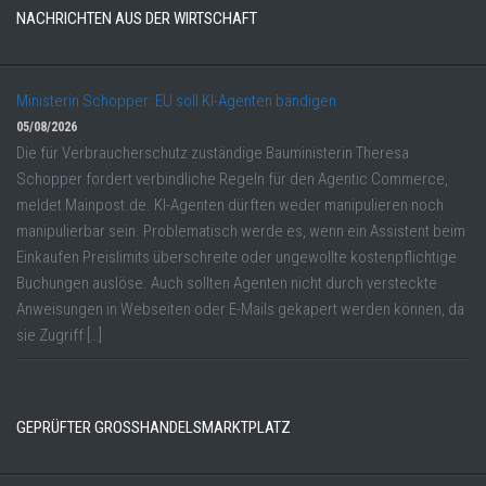
NACHRICHTEN AUS DER WIRTSCHAFT
Ministerin Schopper: EU soll KI-Agenten bändigen
05/08/2026
Die für Verbraucherschutz zuständige Bauministerin Theresa
Schopper fordert verbindliche Regeln für den Agentic Commerce,
meldet Mainpost.de. KI-Agenten dürften weder manipulieren noch
manipulierbar sein. Problematisch werde es, wenn ein Assistent beim
Einkaufen Preislimits überschreite oder ungewollte kostenpflichtige
Buchungen auslöse. Auch sollten Agenten nicht durch versteckte
Anweisungen in Webseiten oder E-Mails gekapert werden können, da
sie Zugriff […]
GEPRÜFTER GROSSHANDELSMARKTPLATZ