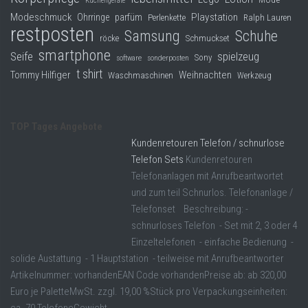
Küchengeräte
Modeschmuck
Playstation
Ohrringe
parfüm
Perlenkette
Ralph Lauren
restposten
Samsung
Schuhe
röcke
Schmuckset
smartphone
Seife
spielzeug
Sony
software
sonderposten
t shirt
Tommy Hilfiger
Weihnachten
Waschmaschinen
Werkzeug
TOP Tages Angebote
Kundenretouren Telefon / schnurlose
Telefon Sets
Kundenretouren
Telefonanlagen mit Anrufbeantwortet
und zum teil Schnurlos. Telefonanlage /
Telefonset Beschreibung: -
schnurloses Telefon - Set mit 2, 3 oder 4
Einzeltelefonen - einfache Bedienung -
solide Austattung - 1 Hauptstation - teilweise mit Anrufbeantworter
Artikelnummer: vorhandenEAN Code vorhandenPreise ab: ab 320,00
Euro je PaletteMwSt. zzgl. 19,00 %Stück pro Verpackungseinheiten:
ca. 70 TelefoneGewicht ...