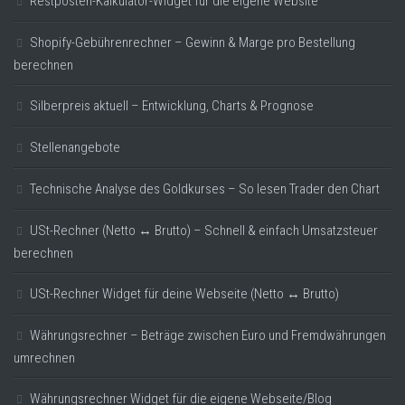
Restposten-Kalkulator-Widget für die eigene Website
Shopify-Gebührenrechner – Gewinn & Marge pro Bestellung
berechnen
Silberpreis aktuell – Entwicklung, Charts & Prognose
Stellenangebote
Technische Analyse des Goldkurses – So lesen Trader den Chart
USt-Rechner (Netto ↔ Brutto) – Schnell & einfach Umsatzsteuer
berechnen
USt-Rechner Widget für deine Webseite (Netto ↔ Brutto)
Währungsrechner – Beträge zwischen Euro und Fremdwährungen
umrechnen
Währungsrechner Widget für die eigene Webseite/Blog