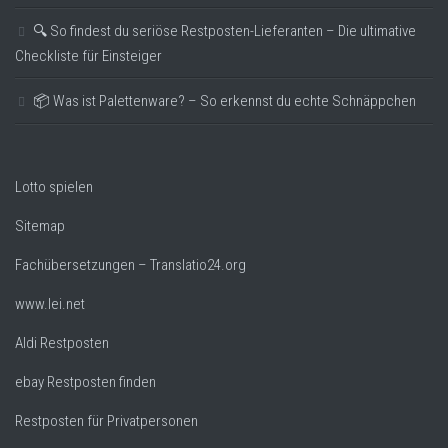
🔍 So findest du seriöse Restposten-Lieferanten – Die ultimative
Checkliste für Einsteiger
📦 Was ist Palettenware? – So erkennst du echte Schnäppchen
Lotto spielen
Sitemap
Fachübersetzungen – Translatio24.org
www.lei.net
Aldi Restposten
ebay Restposten finden
Restposten für Privatpersonen