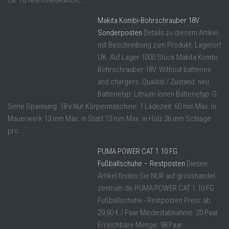
Makita Kombi-Bohrschrauber 18V
Sonderposten
Details zu diesem Artikel
mit Beschreibung zum Produkt. Lagerort
UK. Auf Lager 1000 Stück Makita Kombi-
Bohrschrauber 18V. Without batteries
and chargers. Qualität / Zustand: neu
Batterietyp: Lithium-Ionen Batterietyp: G-
Serie Spannung: 18 v Nur Körpermaschine: 1 Ladezeit: 60 min Max. in
Mauerwerk 13 mm Max. in Stahl 13 mm Max. in Holz 36 mm Schläge
pro ...
PUMA POWER CAT 1.10 FG
Fußballschuhe – Restposten
Diesen
Artikel finden Sie NUR auf grosshandel-
zentrum.de PUMA POWER CAT 1.10 FG
Fußballschuhe - Restposten Preis: ab
29,90 € / Paar Mindestabnahme: 20 Paar
Erreichbare Menge: 98 Paar