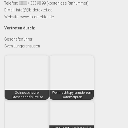
Telefon: 0800 / 333 98 99 (kostenlose Rufnummer)
E-Mail: info(@)lb-detektei.de
Website: www.lb-detektei.de
Vertreten durch:
Geschäftsführer:
Sven Lungershausen
Schneeschaufel
Weihnachtspyramide zum
Grosshandels Preise
Sommerpreis