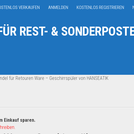
OSTENLOS VERKAUFEN
ANMELDEN
KOSTENLOS REGISTRIEREN
ÜR REST- & SONDERPOSTE
ndel für Retouren Ware – Geschirrspüler von HANSEATIK
m Einkauf sparen.
hreiben.