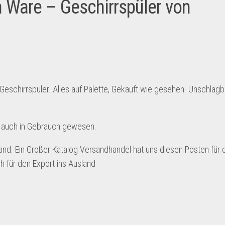
 Ware – Geschirrspüler von
schirrspüler. Alles auf Palette, Gekauft wie gesehen. Unschlagb
d auch in Gebrauch gewesen.
nd. Ein Großer Katalog Versandhandel hat uns diesen Posten für 
 für den Export ins Ausland