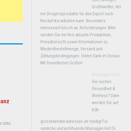
Großhändler, der
mir Drogerieprodukte für den Export nach
Nordafrika anbieten kann. Besonders
interessiert bin ich an: Anforderungen: Bitte
senden Sie mir Ihre aktuelle Produktliste,
Preisübersicht sowie Informationen zu
Mindestbestellmenge, Versand und
Zahlungsbedingungen. Vielen Dank im Voraus.
Mit freundlichen Grüßen
Massageöl Cola
Sie suchen
Gesundheit &
Wellness? Dann
ganz
werden Sie auf
b2b-
grosshaendleradressen.de fündig! Für
 bitte.
sinnliche und wohltuende Massagen Hot Öl-