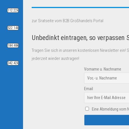
112.22k
zur Sratseite vom B2B Großhandels Portal
522.14k
Unbedinkt eintragen, so verpassen 
184.48k
Tragen Sie sich in unseren kostenlosen Newsletter ein! 
jederzeit wieder austragen!
342.42k
Vorname u. Nachname
Email
Eine Abmeldung vom New