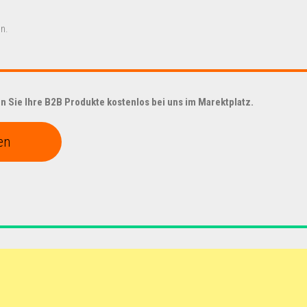
n.
 Sie Ihre B2B Produkte kostenlos bei uns im Marektplatz.
en