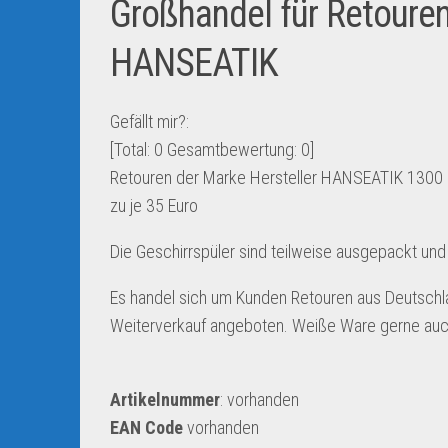
Großhandel für Retouren
HANSEATIK
Gefällt mir?:
[Total:
0
Gesamtbewertung:
0
]
Retouren der Marke Hersteller HANSEATIK 1300 Ge
zu je 35 Euro
Die Geschirrspüler sind teilweise ausgepackt un
Es handel sich um Kunden Retouren aus Deutschla
Weiterverkauf angeboten. Weiße Ware gerne auch
Artikelnummer
: vorhanden
EAN Code
vorhanden