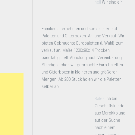
hell
Wir sind ein
Familienunternehmen und spezialisiert auf
Paletten und Gitterboxen. An- und Verkauf. Wir
bieten Gebrauchte Europaletten (I. Wahl) zum
verkauf an. Maße 1200x80x14 Trocken,
bandfähig, hell. Abholung nach Vereinbarung.
Ständig suchen wir gebrauchte Euro-Paletten
und Gitterboxen in kleineren und größeren
Mengen. Ab 200 Stück holen wir die Paletten
selber ab.
Balea
ich bin
Geschäftskunde
aus Marokko und
auf der Suche
nach einem
zuverlässigen