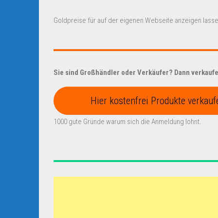
Goldpreise für auf der eigenen Webseite anzeigen lasse
Sie sind Großhändler oder Verkäufer? Dann verkaufen
Hier kostenfrei Produkte verkauf
1000 gute Gründe warum sich die Anmeldung lohnt.