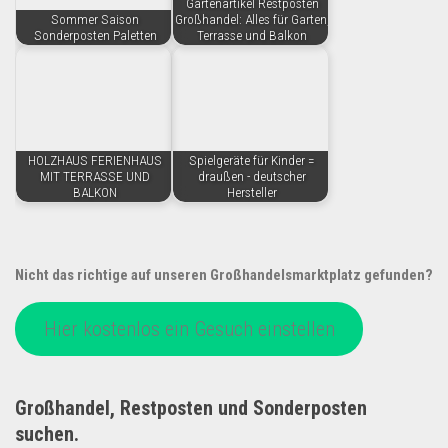
Gartenartikel Restposten
Sommer Saison
Großhandel: Alles für Garten,
Sonderposten Paletten
Terrasse und Balkon
HOLZHAUS FERIENHAUS
Spielgeräte für Kinder =
MIT TERRASSE UND
draußen - deutscher
BALKON
Hersteller
Nicht das richtige auf unseren Großhandelsmarktplatz gefunden?
Hier kostenlos ein Gesuch einstellen
Großhandel, Restposten und Sonderposten
suchen.