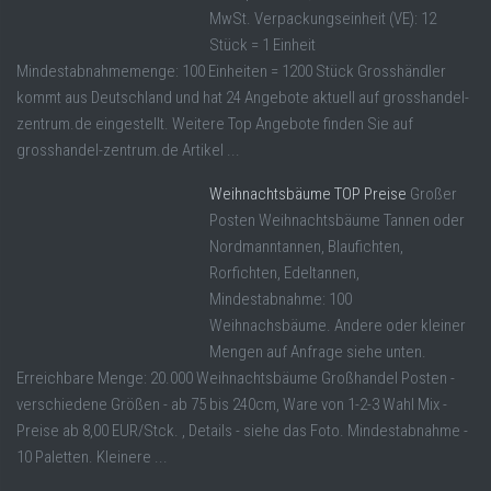
MwSt. Verpackungseinheit (VE): 12
Stück = 1 Einheit
Mindestabnahmemenge: 100 Einheiten = 1200 Stück Grosshändler
kommt aus Deutschland und hat 24 Angebote aktuell auf grosshandel-
zentrum.de eingestellt. Weitere Top Angebote finden Sie auf
grosshandel-zentrum.de Artikel ...
Weihnachtsbäume TOP Preise
Großer
Posten Weihnachtsbäume Tannen oder
Nordmanntannen, Blaufichten,
Rorfichten, Edeltannen,
Mindestabnahme: 100
Weihnachsbäume. Andere oder kleiner
Mengen auf Anfrage siehe unten.
Erreichbare Menge: 20.000 Weihnachtsbäume Großhandel Posten -
verschiedene Größen - ab 75 bis 240cm, Ware von 1-2-3 Wahl Mix -
Preise ab 8,00 EUR/Stck. , Details - siehe das Foto. Mindestabnahme -
10 Paletten. Kleinere ...