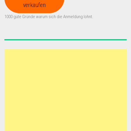
verkaufen
1000 gute Gründe warum sich die Anmeldung lohnt.