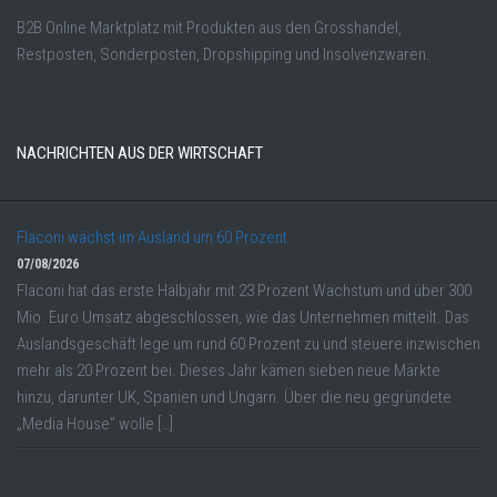
B2B Online Marktplatz mit Produkten aus den Grosshandel,
Restposten, Sonderposten, Dropshipping und Insolvenzwaren.
NACHRICHTEN AUS DER WIRTSCHAFT
Flaconi wächst im Ausland um 60 Prozent
07/08/2026
Flaconi hat das erste Halbjahr mit 23 Prozent Wachstum und über 300
Mio. Euro Umsatz abgeschlossen, wie das Unternehmen mitteilt. Das
Auslandsgeschäft lege um rund 60 Prozent zu und steuere inzwischen
mehr als 20 Prozent bei. Dieses Jahr kämen sieben neue Märkte
hinzu, darunter UK, Spanien und Ungarn. Über die neu gegründete
„Media House“ wolle […]