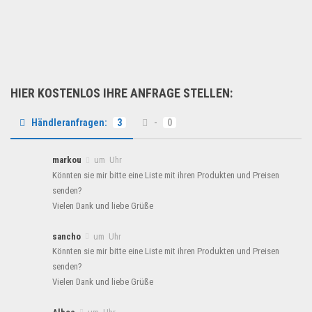
Wir haben eine große Auswah...
Schuhe & Accessoires
HIER KOSTENLOS IHRE ANFRAGE STELLEN:
Händleranfragen:
3
-
0
markou
um Uhr
Könnten sie mir bitte eine Liste mit ihren Produkten und Preisen
senden?
Vielen Dank und liebe Grüße
sancho
um Uhr
Könnten sie mir bitte eine Liste mit ihren Produkten und Preisen
senden?
Vielen Dank und liebe Grüße