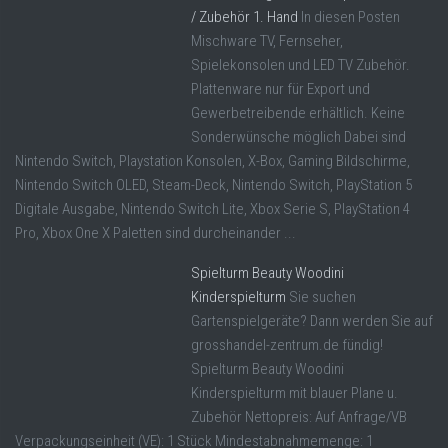
/ Zubehör 1. Hand
In diesen Posten
Mischware TV, Fernseher,
Spielekonsolen und LED TV Zubehör.
Plattenware nur für Export und
Gewerbetreibende erhältlich. Keine
Sonderwünsche möglich Dabei sind
Nintendo Switch, Playstation Konsolen, X-Box, Gaming Bildschirme,
Nintendo Switch OLED, Steam-Deck, Nintendo Switch, PlayStation 5
Digitale Ausgabe, Nintendo Switch Lite, Xbox Serie S, PlayStation 4
Pro, Xbox One X Paletten sind durcheinander ...
Spielturm Beauty Woodini
Kinderspielturm
Sie suchen
Gartenspielgeräte? Dann werden Sie auf
grosshandel-zentrum.de fündig!
Spielturm Beauty Woodini
Kinderspielturm mit blauer Plane u.
Zubehör Nettopreis: Auf Anfrage/VB
Verpackungseinheit (VE): 1 Stück Mindestabnahmemenge: 1