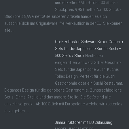
und etikettiert! Min.-Order: 30 Stück -
Stückpreis 9,95 € netto! Ab 100 Stück -
Stückpreis 8,99 € netto! Bei unseren Artikeln handelt es sich
ausschließlich um Originalware, frei verkäuflich in der EU! Sie können
alle ...
Großer Posten Schwarz Silber Geschirr-
Sets für die Japanische Küche Sushi –
500 Set´s / Stück
Heute neu
eingetroffen Schwarz Silber Geschirr-
Sets für die Japanische Sushi Küche.
Tolles Design. Perfekt für die Sushi
Gastronomie oder ein Sushi Restaurant.
Elegantes Design für die gehobene Gastronomie. 2 unterschiedliche
Set´s. Einmal 7 teilig und das andere 5 teilig. Die Set´s sind alle
einzelln verpackt. Ab 100 Stück mit Europalette welche wir kostenlos
dazu geben ...
Jinma Traktoren mit EU Zulassung