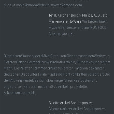
https://t.me/b2bmodaWebsite: www.b2bmoda.com
Tefal, Kärcher, Bosch, Philips, AEG… etc.
Markenwaren B-Ware
Wir bieten Ihnen
Mixpaletten bestehend aus NON FOOD
Artikeln, wie z.B.:
BügeleisenStaubsaugernMixerFritteusenKüchenmaschinenWerkzeugen
GerätenGarten GerätenHauswirtschaftsartikeln, Büroartikel und vielem
mehr… Die Paletten stammen direkt aus erster Hand von bekannten
deutschen Discounter Filialen und sind nicht von Dritten vorsortiert.Bei
den Artikeln handelt es sich überwiegend aus Restposten und
ungeprüften Retouren mit ca. 50-70 Artikeln pro Palette.
Artikelnummer nicht ...
Gillette Artikel Sonderposten
Gillette rasierer Artikel Sonderposten