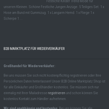
Festliche Kinder Trend Mode für
unseren Kleinen. Schöne Festliche Jungen Anzüge. 5 Teiliges Set. 1 x
Hose am Bund mit Gummizug. 1 x Langarm Hemd. 1 x Fliege 1 x
Scherpe 1 ...
B2B MARKTPLATZ FÜR WIEDERVERKÄUFER
Großhandel für Wiederverkäufer:
Bei uns müssen Sie sich nicht kostenpflichtig registrieren oder Ihre
Persönlichen Daten hinterlassen! Unser B2B Online Marktplatz Shop ist
für alle Einkäufer und Großhändler kostenlos. Sie müssen sich nur
einmalig mit Ihrer Mailadresse
registrieren
und schon können Sie
kostenlos Kontakt zum Händler aufnehmen.
Wir sind unabhängig und kostenlos.
Bei uns können Sie alle