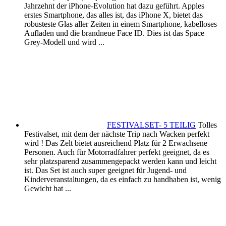
Jahrzehnt der iPhone-Evolution hat dazu geführt. Apples
erstes Smartphone, das alles ist, das iPhone X, bietet das
robusteste Glas aller Zeiten in einem Smartphone, kabelloses
Aufladen und die brandneue Face ID. Dies ist das Space
Grey-Modell und wird ...
FESTIVALSET- 5 TEILIG
Tolles
Festivalset, mit dem der nächste Trip nach Wacken perfekt
wird ! Das Zelt bietet ausreichend Platz für 2 Erwachsene
Personen. Auch für Motorradfahrer perfekt geeignet, da es
sehr platzsparend zusammengepackt werden kann und leicht
ist. Das Set ist auch super geeignet für Jugend- und
Kinderveranstaltungen, da es einfach zu handhaben ist, wenig
Gewicht hat ...