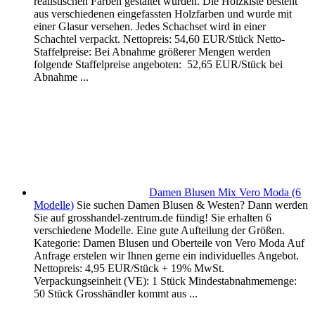
realistischen Farben gestaltet wurden. Die Holzkiste besteht
aus verschiedenen eingefassten Holzfarben und wurde mit
einer Glasur versehen. Jedes Schachset wird in einer
Schachtel verpackt. Nettopreis: 54,60 EUR/Stück Netto-
Staffelpreise: Bei Abnahme größerer Mengen werden
folgende Staffelpreise angeboten: 52,65 EUR/Stück bei
Abnahme ...
Damen Blusen Mix Vero Moda (6
Modelle)
Sie suchen Damen Blusen & Westen? Dann werden
Sie auf grosshandel-zentrum.de fündig! Sie erhalten 6
verschiedene Modelle. Eine gute Aufteilung der Größen.
Kategorie: Damen Blusen und Oberteile von Vero Moda Auf
Anfrage erstelen wir Ihnen gerne ein individuelles Angebot.
Nettopreis: 4,95 EUR/Stück + 19% MwSt.
Verpackungseinheit (VE): 1 Stück Mindestabnahmemenge:
50 Stück Grosshändler kommt aus ...