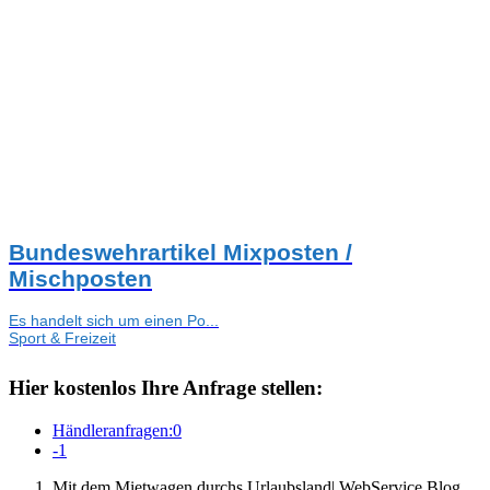
Bundeswehrartikel Mixposten /
Mischposten
Es handelt sich um einen Po...
Sport & Freizeit
Hier kostenlos Ihre Anfrage stellen:
Händleranfragen:
0
-
1
Mit dem Mietwagen durchs Urlaubsland| WebService Blog