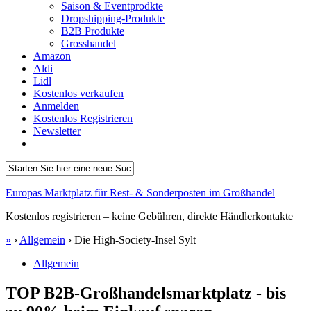
Saison & Eventprodkte
Dropshipping-Produkte
B2B Produkte
Grosshandel
Amazon
Aldi
Lidl
Kostenlos verkaufen
Anmelden
Kostenlos Registrieren
Newsletter
Europas Marktplatz für Rest- & Sonderposten im Großhandel
Kostenlos registrieren – keine Gebühren, direkte Händlerkontakte
»
›
Allgemein
›
Die High-Society-Insel Sylt
Allgemein
TOP B2B-Großhandelsmarktplatz - bis