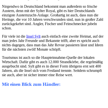
Nirgendwo in Deutschland bekommt man außerdem so frische
Austern, denn mit der Sylter Royal, gibt es hier Deutschlands
einzigste Austernzucht-Anlage. Großartig ist auch, dass nun die
Heringe, die vor 10 Jahren verschwunden sind, nun in großer Zahl
zurückgekehrt sind. Angler, Fischer und Feinschmecker jubeln
schon.
Für viele ist die
Insel Sylt
auch einfach eine zweite Heimat, auf der
man jedes Jahr Freunde und Bekannte trifft, aber es spricht auch
nichts dagegen, dass man das Jahr Revue passieren lässt und Ideen
für die nächsten zwölf Monate schöpft.
Tourismus ist auch so die Haupteinnahme-Quelle der lokalen
Wirtschaft. Dafür gibt es auch 12.000 Strandkörbe, die regelmäßig
ausgebucht sind. Sylt gibt es in dieser Form übrigens erst seit 400
Jahren, als die Insel sich vom Festland trennte. Seitdem schrumpft
sie auch, aber ist sicher immer eine Reise wert.
Mit einen Blick zum Händler: