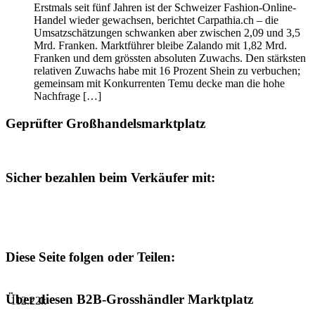
Erstmals seit fünf Jahren ist der Schweizer Fashion-Online-
Handel wieder gewachsen, berichtet Carpathia.ch – die
Umsatzschätzungen schwanken aber zwischen 2,09 und 3,5
Mrd. Franken. Marktführer bleibe Zalando mit 1,82 Mrd.
Franken und dem grössten absoluten Zuwachs. Den stärksten
relativen Zuwachs habe mit 16 Prozent Shein zu verbuchen;
gemeinsam mit Konkurrenten Temu decke man die hohe
Nachfrage […]
Geprüfter Großhandelsmarktplatz
Sicher bezahlen beim Verkäufer mit:
Diese Seite folgen oder Teilen:
Über diesen B2B-Grosshändler Marktplatz
112.22k