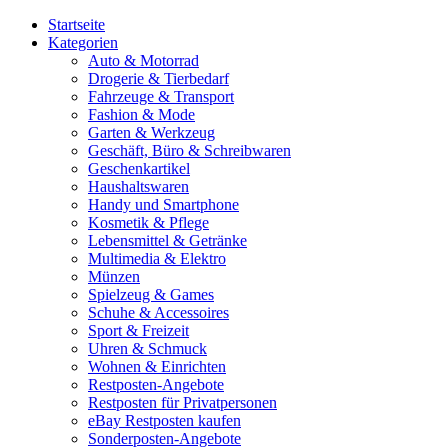
Startseite
Kategorien
Auto & Motorrad
Drogerie & Tierbedarf
Fahrzeuge & Transport
Fashion & Mode
Garten & Werkzeug
Geschäft, Büro & Schreibwaren
Geschenkartikel
Haushaltswaren
Handy und Smartphone
Kosmetik & Pflege
Lebensmittel & Getränke
Multimedia & Elektro
Münzen
Spielzeug & Games
Schuhe & Accessoires
Sport & Freizeit
Uhren & Schmuck
Wohnen & Einrichten
Restposten-Angebote
Restposten für Privatpersonen
eBay Restposten kaufen
Sonderposten-Angebote