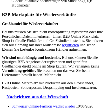
Glocke, qualitativ hochwertiger. 950 Stück 55kg, 0,6
Kubikmeter
B2B Marktplatz für Wiederverkäufer
Großhandel für Wiederverkäufer:
Bei uns müssen Sie sich nicht kostenpflichtig registrieren oder Ihre
Persönlichen Daten hinterlassen! Unser B2B Online Marktplatz
Shop ist für alle Einkäufer und Großhändler kostenlos. Sie müssen
sich nur einmalig mit Ihrer Mailadresse
registrieren
und schon
können Sie kostenlos Kontakt zum Händler aufnehmen.
Wir sind unabhängig und kostenlos.
Bei uns können Sie alle
günstigen B2B Angebote der registrierten und geprüften
Großhändler direkt online im Shop kaufen. Wir verlangen
keine
Vermittlungsgebühr
. Sie bezahlen nur das was Sie beim
Lieferranten bestellt haben! Mehr nicht.
B2B Online Marktplatz mit Produkten aus den Grosshandel,
Restposten, Sonderposten, Dropshipping und Insolvenzwaren.
Nachrichten aus der Wirtschaft
Schweizer Online-Fashion wächst wieder
10/08/2026