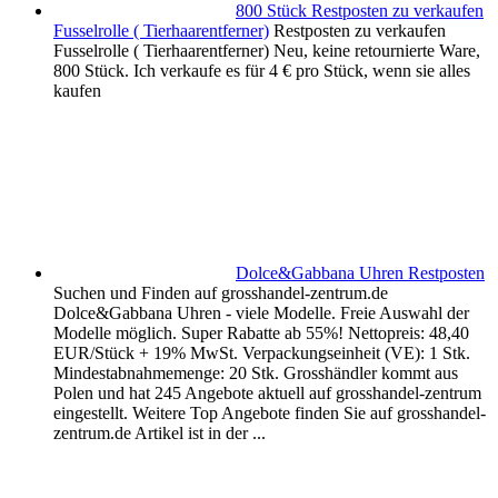
800 Stück Restposten zu verkaufen
Fusselrolle ( Tierhaarentferner)
Restposten zu verkaufen
Fusselrolle ( Tierhaarentferner) Neu, keine retournierte Ware,
800 Stück. Ich verkaufe es für 4 € pro Stück, wenn sie alles
kaufen
Dolce&Gabbana Uhren Restposten
Suchen und Finden auf grosshandel-zentrum.de
Dolce&Gabbana Uhren - viele Modelle. Freie Auswahl der
Modelle möglich. Super Rabatte ab 55%! Nettopreis: 48,40
EUR/Stück + 19% MwSt. Verpackungseinheit (VE): 1 Stk.
Mindestabnahmemenge: 20 Stk. Grosshändler kommt aus
Polen und hat 245 Angebote aktuell auf grosshandel-zentrum
eingestellt. Weitere Top Angebote finden Sie auf grosshandel-
zentrum.de Artikel ist in der ...