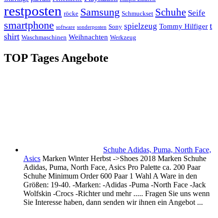
restposten
Samsung
Schuhe
Seife
röcke
Schmuckset
smartphone
t
spielzeug
Tommy Hilfiger
Sony
software
sonderposten
shirt
Weihnachten
Waschmaschinen
Werkzeug
TOP Tages Angebote
Schuhe Adidas, Puma, North Face,
Asics
Marken Winter Herbst ->Shoes 2018 Marken Schuhe
Adidas, Puma, North Face, Asics Pro Palette ca. 200 Paar
Schuhe Minimum Order 600 Paar 1 Wahl A Ware in den
Größen: 19-40. -Marken: -Adidas -Puma -North Face -Jack
Wolfskin -Crocs -Richter und mehr ..... Fragen Sie uns wenn
Sie Interesse haben, dann senden wir ihnen ein Angebot ...