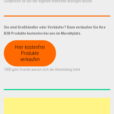
Goldpreise für auf der eigenen Webseite anzeigen lassen.
Sie sind Großhändler oder Verkäufer? Dann verkaufen Sie Ihre
B2B Produkte kostenlos bei uns im Marektplatz.
Hier kostenfrei
Produkte
verkaufen
1000 gute Gründe warum sich die Anmeldung lohnt.