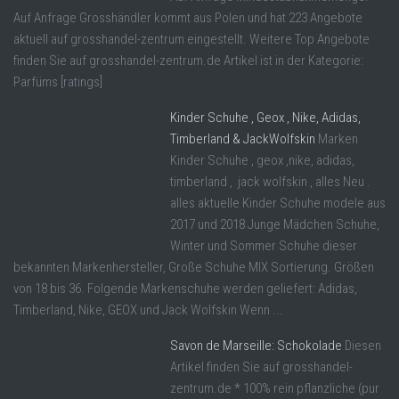
Auf Anfrage Grosshändler kommt aus Polen und hat 223 Angebote
aktuell auf grosshandel-zentrum eingestellt. Weitere Top Angebote
finden Sie auf grosshandel-zentrum.de Artikel ist in der Kategorie:
Parfüms [ratings]
Kinder Schuhe , Geox , Nike, Adidas,
Timberland & JackWolfskin
Marken
Kinder Schuhe , geox ,nike, adidas,
timberland , jack wolfskin , alles Neu .
alles aktuelle Kinder Schuhe modele aus
2017 und 2018 Junge Mädchen Schuhe,
Winter und Sommer Schuhe dieser
bekannten Markenhersteller, Große Schuhe MIX Sortierung. Größen
von 18 bis 36. Folgende Markenschuhe werden geliefert: Adidas,
Timberland, Nike, GEOX und Jack Wolfskin Wenn ...
Savon de Marseille: Schokolade
Diesen
Artikel finden Sie auf grosshandel-
zentrum.de * 100% rein pflanzliche (pur