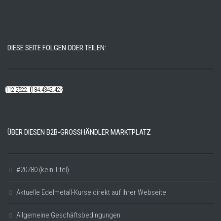
DIESE SEITE FOLGEN ODER TEILEN:
112.22k
522.14k
184.48k
342.42k
ÜBER DIESEN B2B-GROSSHÄNDLER MARKTPLATZ
#20780 (kein Titel)
Aktuelle Edelmetall-Kurse direkt auf Ihrer Webseite
Allgemeine Geschäftsbedingungen