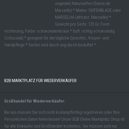
vegetale) Naturseifen (Savon de
Marseille) * Marke: SEIFENBLASE oder
MARSELHA (altfranz. Marseille) *
Gewicht pro Seife: 125 Gr, Form:
rechteckig, Farbe: schokoladenbraun * Duft: richtig schokoladig
Cchocolat) * geeignet für die tägliche Gesichts-, Körper- und
Handpflege * Seifen sind durch ung durch beduftet * ...
B2B MARKTPLATZ FÜR WIEDERVERKÄUFER
Großhandel für Wiederverkäufer:
Bei uns müssen Sie sich nicht kostenpflichtig registrieren oder Ihre
Persönlichen Daten hinterlassen! Unser B2B Online Marktplatz Shop ist
für alle Einkäufer und Großhändler kostenlos. Sie müssen sich nur