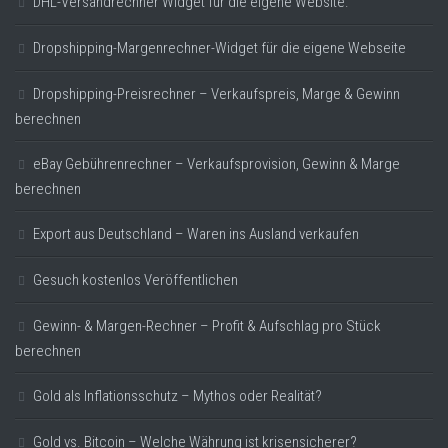
DHL-Versandrechner Widget für die eigene Website.
Dropshipping-Margenrechner-Widget für die eigene Webseite
Dropshipping-Preisrechner – Verkaufspreis, Marge & Gewinn
berechnen
eBay Gebührenrechner – Verkaufsprovision, Gewinn & Marge
berechnen
Export aus Deutschland – Waren ins Ausland verkaufen
Gesuch kostenlos Veröffentlichen
Gewinn- & Margen-Rechner – Profit & Aufschlag pro Stück
berechnen
Gold als Inflationsschutz – Mythos oder Realität?
Gold vs. Bitcoin – Welche Währung ist krisensicherer?