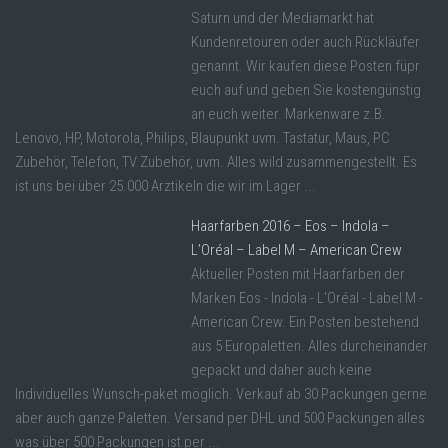
Saturn und der Mediamarkt hat
Kundenretouren oder auch Rückläufer
genannt. Wir kaufen diese Posten füpr
euch auf und geben Sie kostengünstig
an euch weiter. Markenware z.B.
Lenovo, HP, Motorola, Philips, Blaupunkt uvm. Tastatur, Maus, PC
Zubehör, Telefon, TV Zubehör, uvm. Alles wild zusammengestellt. Es
ist uns bei über 25.000 Arztikeln die wir im Lager ...
Haarfarben 2016 – Eos – Indola –
L’Oréal – Label M – American Crew
Aktueller Posten mit Haarfarben der
Marken Eos - Indola - L'Oréal - Label M -
American Crew. Ein Posten bestehend
aus 5 Europaletten. Alles durcheinander
gepackt und daher auch keine
Individuelles Wunsch-paket möglich. Verkauf ab 30 Packungen gerne
aber auch ganze Paletten. Versand per DHL und 500 Packungen alles
was über 500 Packungen ist per ...