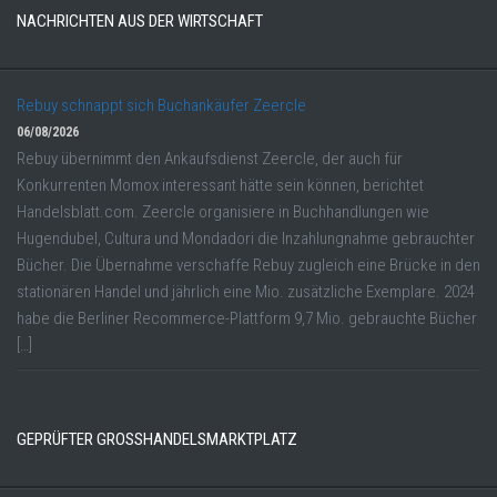
NACHRICHTEN AUS DER WIRTSCHAFT
Rebuy schnappt sich Buchankäufer Zeercle
06/08/2026
Rebuy übernimmt den Ankaufsdienst Zeercle, der auch für
Konkurrenten Momox interessant hätte sein können, berichtet
Handelsblatt.com. Zeercle organisiere in Buchhandlungen wie
Hugendubel, Cultura und Mondadori die Inzahlungnahme gebrauchter
Bücher. Die Übernahme verschaffe Rebuy zugleich eine Brücke in den
stationären Handel und jährlich eine Mio. zusätzliche Exemplare. 2024
habe die Berliner Recommerce-Plattform 9,7 Mio. gebrauchte Bücher
[…]
GEPRÜFTER GROSSHANDELSMARKTPLATZ