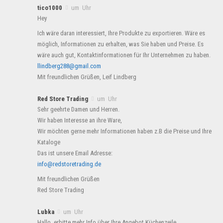
tico1000
um Uhr
Hey
Ich wäre daran interessiert, Ihre Produkte zu exportieren. Wäre es
möglich, Informationen zu erhalten, was Sie haben und Preise. Es
wäre auch gut, Kontaktinformationen für Ihr Unternehmen zu haben.
llindberg288@gmail.com
Mit freundlichen Grüßen, Leif Lindberg
Red Store Trading
um Uhr
Sehr geehrte Damen und Herren.
Wir haben Interesse an ihre Ware,
Wir möchten gerne mehr Informationen haben z.B die Preise und Ihre
Kataloge
Das ist unsere Email Adresse:
info@redstoretrading.de
Mit freundlichen Grüßen
Red Store Trading
Lubka
um Uhr
Hallo, erbitte mehr Info über Ihre Angebot Küchenzeile.