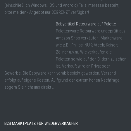
(einschließlich Windows, iOS und Android) Falls Interesse besteht,
bitte melden - Angebot nur BEGRENZT verfügbar!
Babyartikel Retourware auf Palette
Palettenware Retourware ungeprüft aus
Amazon Shop verkäufen. Markenware
wie z.B.: Philips; NUK; Vtech; Kaiser;
Zöllner u.v.m. Wie verkaufen die
Paletten so wie auf den Bildern zu sehen
ist. Verkauft wird an Privat oder
Gewerbe. Die Babyware kann vorab besichtigt werden. Versand
erfolgt auf eigene Kosten. Auifgrund der extrem hohen Nachfrage,
zögern Sie nicht uns direkt ...
B2B MARKTPLATZ FÜR WIEDERVERKÄUFER