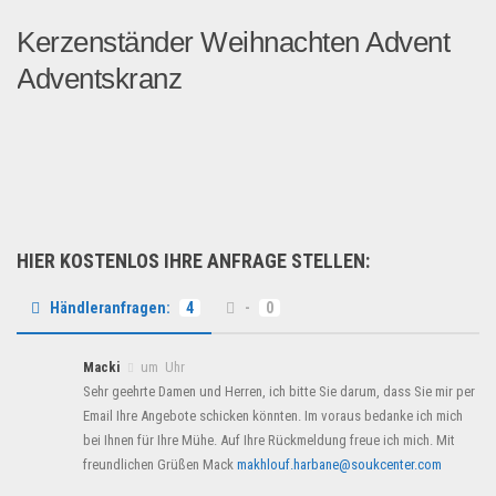
Kerzenständer Weihnachten Advent
Adventskranz
Adventsgesteck / Tischgest...
Saison & Eventprodkte
HIER KOSTENLOS IHRE ANFRAGE STELLEN:
Händleranfragen:
4
-
0
Macki
um Uhr
Sehr geehrte Damen und Herren, ich bitte Sie darum, dass Sie mir per
Email Ihre Angebote schicken könnten. Im voraus bedanke ich mich
bei Ihnen für Ihre Mühe. Auf Ihre Rückmeldung freue ich mich. Mit
freundlichen Grüßen Mack
makhlouf.harbane@soukcenter.com