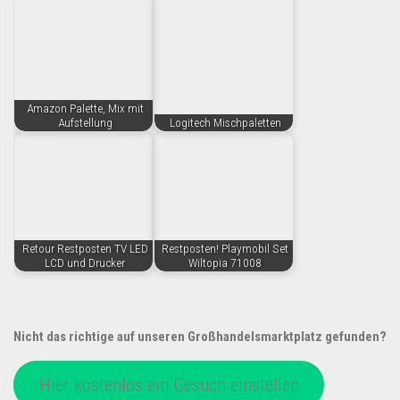
Amazon Palette, Mix mit
Aufstellung
Logitech Mischpaletten
Retour Restposten TV LED
Restposten! Playmobil Set
LCD und Drucker
Wiltopia 71008
Nicht das richtige auf unseren Großhandelsmarktplatz gefunden?
Hier kostenlos ein Gesuch einstellen