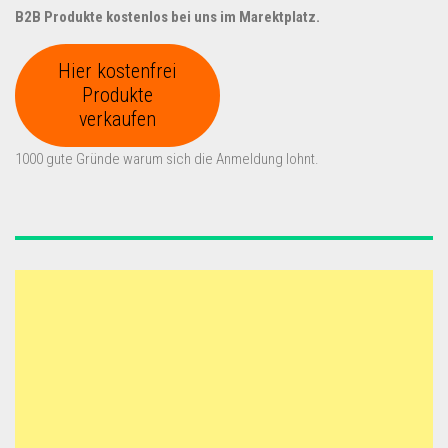
B2B Produkte kostenlos bei uns im Marektplatz.
Hier kostenfrei
Produkte
verkaufen
1000 gute Gründe warum sich die Anmeldung lohnt.