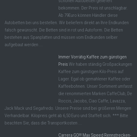
schönen Autobetten geliefert
bekommen. Der Preis ist unschlagbar.
Ab 79Euro können Händler diese
Autobetten bei uns bestellen. Wir beliefern direkt an Ihre Endkunden
falsch gewünscht. Die Betten sind in rot und Autoform. Die Betten
bestehen aus Spanplatten und müssen vom Endkunden selber
aufgebaut werden ...
Immer Vorrätig Kaffee zum günstigen
Preis
Wir haben ständig Großpackungen
Kaffee zum günstigen Kilo-Preis auf
Lager. Egal ob gemahlener Kaffee oder
Kaffeebohnen. Unser Sortiment umfasst
die renommierten Marken CaffeClub, De
Roccis, Jacobs, Ciao Caffe, Lavazza,
Jack Mack und Segafredo. Unsere Preise sind bei größeren Mengen
Verhandelbar. Kilopreis geht ab 6,50 Euro und Staffelt sich. *** Bitte
beachten Sie, dass die Transportkosten ...
Carrera GO!!! Max Speed Rennstrecken-