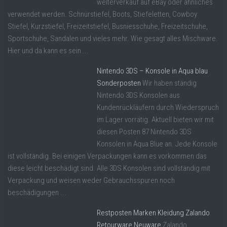
weiterverkauf auf eBay oder ähnliches
verwendet werden. Schnürstiefel, Boots, Stiefeletten, Cowboy
Stiefel, Kurzstiefel, Freizeitstiefel, Busniesschuhe, Freizeitschuhe,
Sportschuhe, Sandalen und vieles mehr. Wie gesagt alles Mischware.
Hier und da kann es sein ...
Nintendo 3DS – Konsole in Aqua blau
Sonderposten
Wir haben ständig
Nintendo 3DS Konsolen aus
Kundenrückläufern durch Wiederspruch
im Lager vorrätig. Aktuell bieten wir mit
diesen Posten 87 Nintendo 3DS
Konsolen in Aqua Blue an. Jede Konsole
ist vollständig. Bei einigen Verpackungen kann es vorkommen das
diese leicht beschädigt sind. Alle 3DS Konsolen sind vollständig mit
Verpackung und weisen weder Gebrauchsspuren noch
beschädigungen ...
Restposten Marken Kleidung Zalando
Retourware Neuware
Zalando