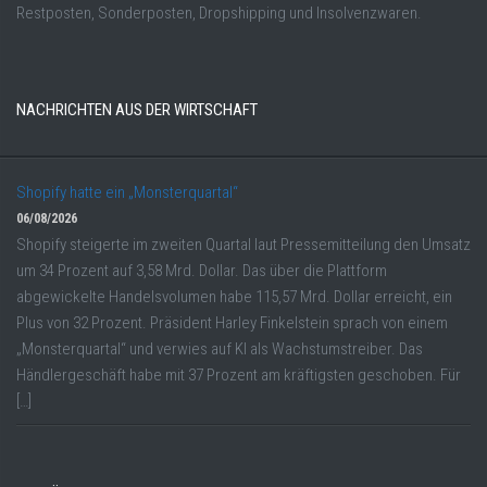
Restposten, Sonderposten, Dropshipping und Insolvenzwaren.
NACHRICHTEN AUS DER WIRTSCHAFT
Shopify hatte ein „Monsterquartal“
06/08/2026
Shopify steigerte im zweiten Quartal laut Pressemitteilung den Umsatz
um 34 Prozent auf 3,58 Mrd. Dollar. Das über die Plattform
abgewickelte Handelsvolumen habe 115,57 Mrd. Dollar erreicht, ein
Plus von 32 Prozent. Präsident Harley Finkelstein sprach von einem
„Monsterquartal“ und verwies auf KI als Wachstumstreiber. Das
Händlergeschäft habe mit 37 Prozent am kräftigsten geschoben. Für
[…]