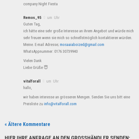
company Night Fiesta
Remos_95
um Uhr
Guten Tag,
ich hätte eine sehr große Interesse an ihrem Angebot und würde mich
sehr freuen wenn sie mich so schnellstmöglich kontaktieren würden.
Meine. E-mail Adresse;
mosaaiaboized@gmail.com
WhatsAppnummer: 0176 30739940
Vielen Dank
Liebe Grüße 😇
vitalforall
um Uhr
hallo,
wir haben interesse an grösseren Mengen. Senden Sie uns bitt eine
Preisliste zu
info@vitalforall.com
« Ältere Kommentare
HIER IHRE ANFRAGE AN DEN GROSSHÄNDLER SENDEN: