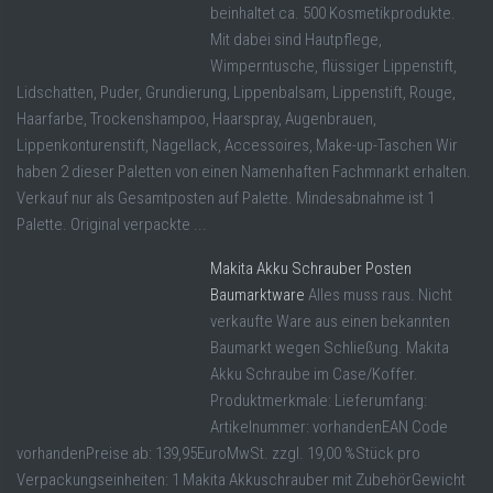
beinhaltet ca. 500 Kosmetikprodukte.
Mit dabei sind Hautpflege,
Wimperntusche, flüssiger Lippenstift,
Lidschatten, Puder, Grundierung, Lippenbalsam, Lippenstift, Rouge,
Haarfarbe, Trockenshampoo, Haarspray, Augenbrauen,
Lippenkonturenstift, Nagellack, Accessoires, Make-up-Taschen Wir
haben 2 dieser Paletten von einen Namenhaften Fachmnarkt erhalten.
Verkauf nur als Gesamtposten auf Palette. Mindesabnahme ist 1
Palette. Original verpackte ...
Makita Akku Schrauber Posten
Baumarktware
Alles muss raus. Nicht
verkaufte Ware aus einen bekannten
Baumarkt wegen Schließung. Makita
Akku Schraube im Case/Koffer.
Produktmerkmale: Lieferumfang:
Artikelnummer: vorhandenEAN Code
vorhandenPreise ab: 139,95EuroMwSt. zzgl. 19,00 %Stück pro
Verpackungseinheiten: 1 Makita Akkuschrauber mit ZubehörGewicht