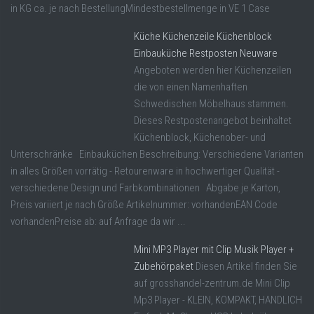
in KG ca. je nach BestellungMindestbestellmenge in VE 1 Case
Küche Küchenzeile Küchenblock
Einbauküche Restposten Neuware
Angeboten werden hier Küchenzeilen
die von einen Namenhaften
Schwedischen Möbelhaus stammen.
Dieses Restpostenangebot beinhaltet
Küchenblock, Küchenober- und
Unterschränke Einbauküchen Beschreibung: Verschiedene Varianten
in alles Größen vorrätig - Retourenware in hochwertiger Qualität -
verschiedene Design und Farbkombinationen Abgabe je Karton,
Preis variiert je nach Größe Artikelnummer: vorhandenEAN Code
vorhandenPreise ab: auf Anfrage da wir ...
Mini MP3 Player mit Clip Musik Player +
Zubehörpaket
Diesen Artikel finden Sie
auf grosshandel-zentrum.de Mini Clip
Mp3 Player - KLEIN, KOMPAKT, HANDLICH