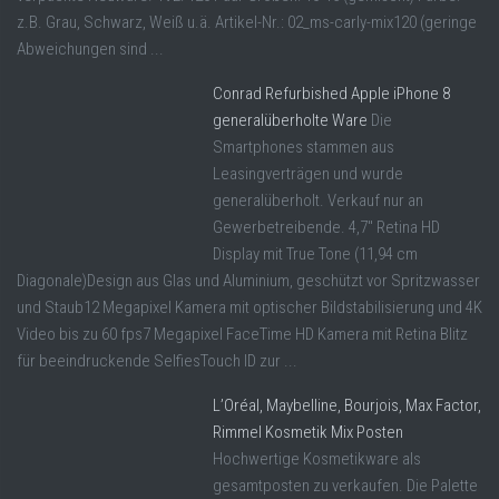
z.B. Grau, Schwarz, Weiß u.ä. Artikel-Nr.: 02_ms-carly-mix120 (geringe
Abweichungen sind ...
Conrad Refurbished Apple iPhone 8
generalüberholte Ware
Die
Smartphones stammen aus
Leasingverträgen und wurde
generalüberholt. Verkauf nur an
Gewerbetreibende. 4,7" Retina HD
Display mit True Tone (11,94 cm
Diagonale)Design aus Glas und Aluminium, geschützt vor Spritzwasser
und Staub12 Megapixel Kamera mit optischer Bildstabilisierung und 4K
Video bis zu 60 fps7 Megapixel FaceTime HD Kamera mit Retina Blitz
für beeindruckende SelfiesTouch ID zur ...
L’Oréal, Maybelline, Bourjois, Max Factor,
Rimmel Kosmetik Mix Posten
Hochwertige Kosmetikware als
gesamtposten zu verkaufen. Die Palette