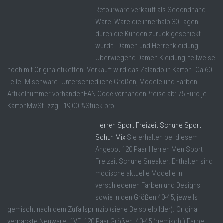
Retourware verkauft als Secondhand
Ware. Ware die innerhalb 30 Tagen
durch die Kunden zurück geschickt
wurde. Damen und Herrenkleidung.
Überwiegend Damen Kleidung, teilweise
noch mit Originaletiketten. Verkauft wird das Zalando in Karton. Ca 60
Teile. Mischware. Unterschiedliche Größen, Modele und Farben.
Artikelnummer vorhandenEAN Code vorhandenPreise ab: 75 Euro je
KartonMwSt. zzgl. 19,00 %Stück pro ...
Herren Sport Freizeit Schuhe Sport
Schuh Mix
Sie erhalten bei diesem
Angebot 120 Paar Herren Men Sport
Freizeit Schuhe Sneaker. Enthalten sind
modische aktuelle Modelle in
verschiedenen Farben und Designs
sowie in den Größen 40-45, jeweils
gemischt nach dem Zufallsprinzip (siehe Beispielbilder). Original
verpackte Neuware. 1VE: 120 Paar Größen: 40-45 (gemischt) Farbe: