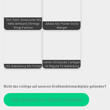
Tom Tailor Accessoires Mix
Kette Armband Ohrringe
Adidas Mix Posten Große
Ringe Fashion
Mengen
Herren Strickjacke Cardigan
LIDL Bekleidung Mix Posten
rot Regular Fit Bekleidung
Nicht das richtige auf unseren Großhandelsmarktplatz gefunden?
Hier kostenlos ein Gesuch einstellen