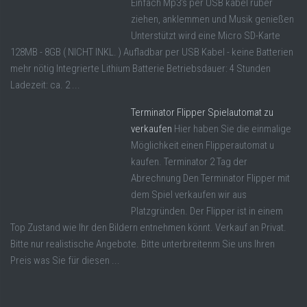
Einfach Mp3's per USB kabel rüber
ziehen, anklemmen und Musik genießen
Unterstützt wird eine Micro SD-Karte
128MB - 8GB ( NICHT INKL. ) Aufladbar per USB Kabel - keine Batterien
mehr nötig Integrierte Lithium Batterie Betriebsdauer: 4 Stunden
Ladezeit: ca. 2 ...
Terminator Flipper Spielautomat zu
verkaufen
Hier haben Sie die einmalige
Möglichkeit einen Flipperautomat u
kaufen. Terminator 2 Tag der
Abrechnung Den Terminator Flipper mit
dem Spiel verkaufen wir aus
Platzgründen. Der Flipper ist in einem
Top Zustand wie Ihr den Bildern entnehmen könnt. Verkauf an Privat.
Bitte nur realistische Angebote. Bitte unterbreitenm Sie uns Ihren
Preis was Sie für diesen ...