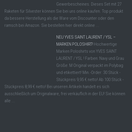
Gewerbescheines. Dieses Set mit 27
Raketen für Silvester können Sie bei uns online kaufen. Top produkt
da bessere Herstellung als die Ware vom Discounter oder den
ramsch bei Amazon. Sie bestellen hier direkt online ...
NEU YVES SAINT LAURENT / YSL –
MARKEN POLOSHIRT!
Hochwertige
Marken Poloshirts von YVES SAINT
LAURENT / YSL ! Farben: Navy und Grau
Größe: M Original verpackt im Polybag
und etikettiert! Min.-Order: 30 Stück -
Stückpreis 9,95 € netto! Ab 100 Stück -
Stückpreis 8,99 € netto! Bei unseren Artikeln handelt es sich
ausschließlich um Originalware, frei verkäuflich in der EU! Sie können
alle ...