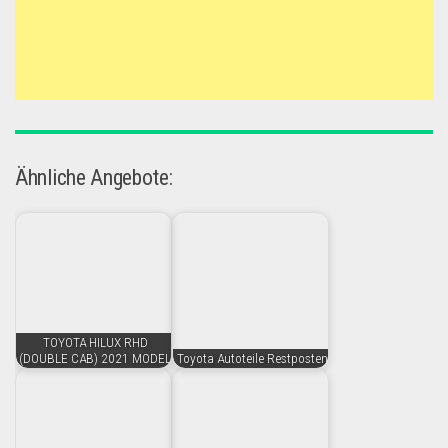
Ähnliche Angebote:
TOYOTA HILUX RHD
(DOUBLE CAB) 2021 MODEL
Toyota Autoteile Restposten