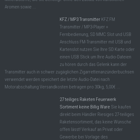
Aromen sowie ...
KFZ / MP3 Transmitter
KFZ FM
Transmitter / MP3-Player +
Fernbedienung, SD MMC Slot und USB
Anschluss FM-Transmitter mit USB und
Kartenslot nutzen Sie Ihre SD Karte oder
einen USB Stick um Ihre Audio-Dateien
zu hören durch das Gelenk kann der
Transmitter auch in schwer zugäglichen Zigarrettenanzünderbuchsen
verwendet werden speichert die letzte Audio-Datei nach
Motorabschaltung Versandkosten betragen pro 30kg, 5,00€ ...
27 teiliges Raketen Feuerwerk
Sortiment keine Billig Ware
Sie kaufen
direkt beim Händler Riesiges 27-teiliges
Raketensortiment, das keine Wünsche
offen lässt! Verkauf an Privat oder
Gewerbe bei Vorlage des