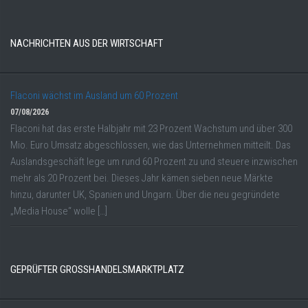
NACHRICHTEN AUS DER WIRTSCHAFT
Flaconi wächst im Ausland um 60 Prozent
07/08/2026
Flaconi hat das erste Halbjahr mit 23 Prozent Wachstum und über 300
Mio. Euro Umsatz abgeschlossen, wie das Unternehmen mitteilt. Das
Auslandsgeschäft lege um rund 60 Prozent zu und steuere inzwischen
mehr als 20 Prozent bei. Dieses Jahr kämen sieben neue Märkte
hinzu, darunter UK, Spanien und Ungarn. Über die neu gegründete
„Media House“ wolle […]
GEPRÜFTER GROSSHANDELSMARKTPLATZ