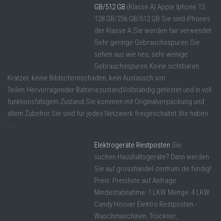
GB/512 GB
(Klasse A) Apple Iphone 13
128 GB/256 GB/512 GB Sie sind iPhones
der Klasse A.Sie werden fair verwendet.
Sehr geringe Gebrauchsspuren.Sie
sehen aus wie neu, sehr wenige
Gebrauchsspuren.Keine sichtbaren
Kratzer, keine Bildschirmschäden, kein Austausch von
Teilen.Hervorragender BatteriezustandVollständig getestet und in voll
funktionsfähigem Zustand.Sie kommen mit Originalverpackung und
allem Zubehör.Sie sind für jedes Netzwerk freigeschaltet.Wir haben
...
Elektrogeräte Restposten
Sie
suchen Haushaltsgeräte? Dann werden
Sie auf grosshandel-zentrum.de fündig!
Preis: Preisliste auf Anfrage
Mindestabnahme: 1 LKW Menge: 4 LKW
Candy Hoover Elektro Restposten -
Waschmaschinen, Trockner,