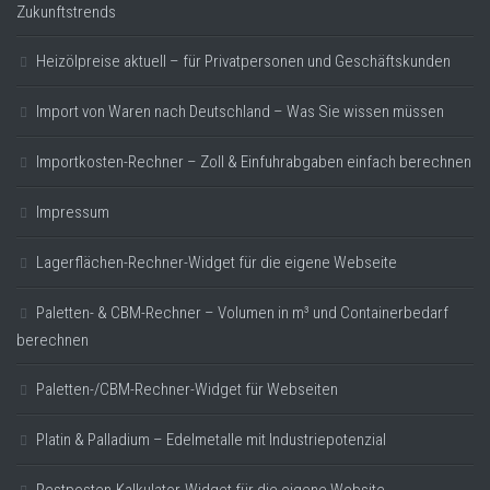
Zukunftstrends
Heizölpreise aktuell – für Privatpersonen und Geschäftskunden
Import von Waren nach Deutschland – Was Sie wissen müssen
Importkosten-Rechner – Zoll & Einfuhrabgaben einfach berechnen
Impressum
Lagerflächen-Rechner-Widget für die eigene Webseite
Paletten- & CBM-Rechner – Volumen in m³ und Containerbedarf
berechnen
Paletten-/CBM-Rechner-Widget für Webseiten
Platin & Palladium – Edelmetalle mit Industriepotenzial
Restposten-Kalkulator-Widget für die eigene Website