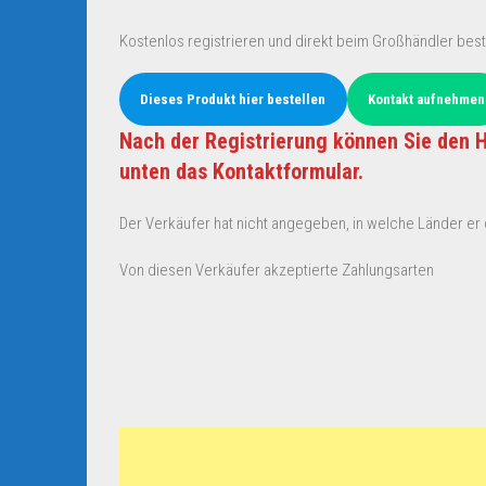
Kostenlos registrieren und direkt beim Großhändler best
Dieses Produkt hier bestellen
Kontakt aufnehmen
Nach der Registrierung können Sie den H
unten das Kontaktformular.
Der Verkäufer hat nicht angegeben, in welche Länder er d
Von diesen Verkäufer akzeptierte Zahlungsarten