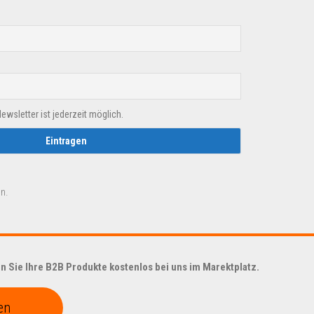
sletter ist jederzeit möglich.
n.
 Sie Ihre B2B Produkte kostenlos bei uns im Marektplatz.
en