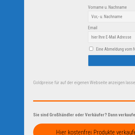
Vorname u. Nachname
Email
Eine Abmeldung vom New
Goldpreise für auf der eigenen Webseite anzeigen lasse
Sie sind Großhändler oder Verkäufer? Dann verkaufen
Hier kostenfrei Produkte verkauf