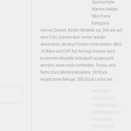
Sportschuhe
Marken Adidas
Nike Puma
Kategorie:
Herren, Damen, Kinder Modelle zur Zeit wie auf
dem Foto, können aber immer wieder
abweichen, da neue Posten reinkommen. Alles
1A Ware und OVP Auf Anfrage können auch
bestimmte Modelle individuell ausgesucht
werden, wenn noch vorhanden. Preise sind
Netto: Euro Mindestabnahme: 50 Stück
Angebotene Menge: 500 Stück Lieferzeit: ...
Hello Kitty
Schulranzen,
Schulrucksack,
Schultasche zur
Einschulung
Grundschule