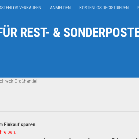
OSTENLOS VERKAUFEN
ANMELDEN
KOSTENLOS REGISTRIEREN
ÜR REST- & SONDERPOSTE
chreck Großhandel
m Einkauf sparen.
hreiben.