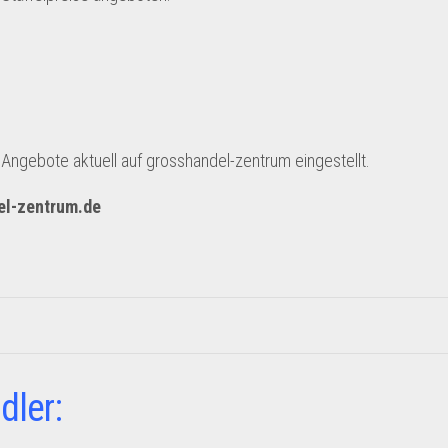
ngebote aktuell auf grosshandel-zentrum eingestellt.
el-zentrum.de
dler: