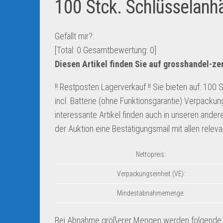
100 Stck. Schlüsselan
Gefällt mir?:
[Total:
0
Gesamtbewertung:
0
]
Diesen Artikel finden Sie auf grosshandel-z
!! Restposten Lagerverkauf !! Sie bieten auf: 10
incl. Batterie (ohne Funktionsgarantie) Verpackun
interessante Artikel finden auch in unseren ande
der Auktion eine Bestätigungsmail mit allen relev
Nettopreis:
Verpackungseinheit (VE):
Mindestabnahmemenge:
Bei Abnahme größerer Mengen werden folgende S