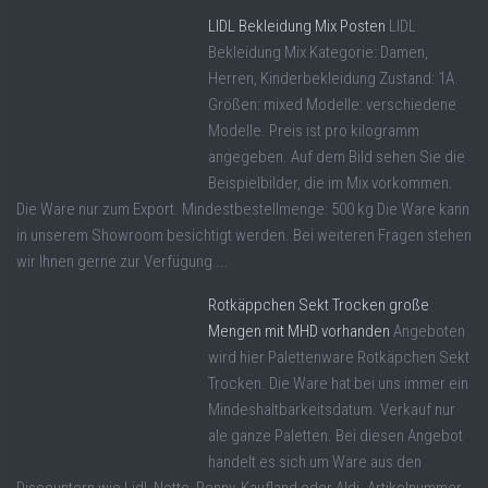
LIDL Bekleidung Mix Posten
LIDL
Bekleidung Mix Kategorie: Damen,
Herren, Kinderbekleidung Zustand: 1A
Größen: mixed Modelle: verschiedene
Modelle. Preis ist pro kilogramm
angegeben. Auf dem Bild sehen Sie die
Beispielbilder, die im Mix vorkommen.
Die Ware nur zum Export. Mindestbestellmenge: 500 kg Die Ware kann
in unserem Showroom besichtigt werden. Bei weiteren Fragen stehen
wir Ihnen gerne zur Verfügung ...
Rotkäppchen Sekt Trocken große
Mengen mit MHD vorhanden
Angeboten
wird hier Palettenware Rotkäpchen Sekt
Trocken. Die Ware hat bei uns immer ein
Mindeshaltbarkeitsdatum. Verkauf nur
ale ganze Paletten. Bei diesen Angebot
handelt es sich um Ware aus den
Discountern wie Lidl, Netto, Penny, Kaufland oder Aldi. Artikelnummer