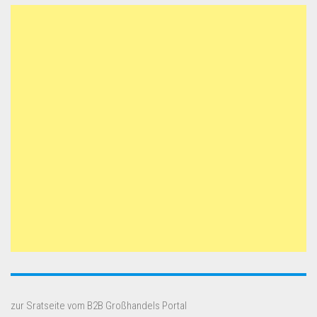
zur Sratseite vom B2B Großhandels Portal