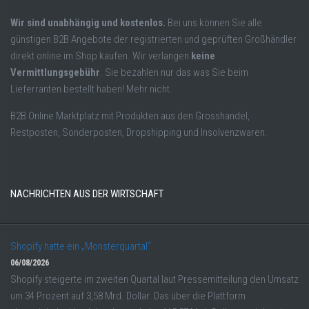
Wir sind unabhängig und kostenlos.
Bei uns können Sie alle
günstigen B2B Angebote der registrierten und geprüften Großhändler
direkt online im Shop kaufen. Wir verlangen
keine
Vermittlungsgebühr
. Sie bezahlen nur das was Sie beim
Lieferranten bestellt haben! Mehr nicht.
B2B Online Marktplatz mit Produkten aus den Grosshandel,
Restposten, Sonderposten, Dropshipping und Insolvenzwaren.
NACHRICHTEN AUS DER WIRTSCHAFT
Shopify hatte ein „Monsterquartal“
06/08/2026
Shopify steigerte im zweiten Quartal laut Pressemitteilung den Umsatz
um 34 Prozent auf 3,58 Mrd. Dollar. Das über die Plattform