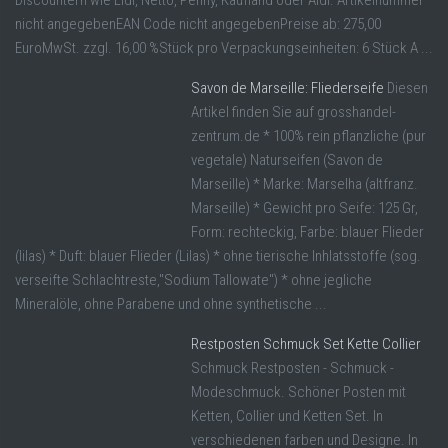
nicht angegebenEAN Code nicht angegebenPreise ab: 275,00
EuroMwSt. zzgl. 16,00 %Stück pro Verpackungseinheiten: 6 Stück A ...
Savon de Marseille: Fliederseife
Diesen
Artikel finden Sie auf grosshandel-
zentrum.de * 100% rein pflanzliche (pur
vegetale) Naturseifen (Savon de
Marseille) * Marke: Marselha (altfranz.
Marseille) * Gewicht pro Seife: 125 Gr,
Form: rechteckig, Farbe: blauer Flieder
(lilas) * Duft: blauer Flieder (Lilas) * ohne tierische Inhlatsstoffe (sog.
verseifte Schlachtreste,"Sodium Tallowate") * ohne jegliche
Mineralöle, ohne Parabene und ohne synthetische ...
Restposten Schmuck Set Kette Collier
Schmuck Restposten - Schmuck -
Modeschmuck. Schöner Posten mit
Ketten, Collier und Ketten Set. In
verschiedenen farben und Designe. In