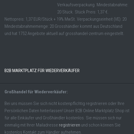
Verkaufsverpackung. Mindestabnahme:
20 Stück. Stück Preis: 1,37 €.
Nettopreis: 1,37 EUR/Stück + 19% MwSt. Verpackungseinheit (VE): 20
Mindestabnahmemenge: 20 Grosshändler kommt aus Deutschland
und hat 1752 Angebote aktuell auf grosshandel-zentrum eingestellt.
B2B MARKTPLATZ FÜR WIEDERVERKÄUFER
Großhandel für Wiederverkäufer:
Bei uns müssen Sie sich nicht kostenpflichtig registrieren oder Ihre
Persönlichen Daten hinterlassen! Unser B2B Online Marktplatz Shop ist
für alle Einkäufer und Großhändler kostenlos. Sie müssen sich nur
einmalig mit Ihrer Mailadresse
registrieren
und schon können Sie
kostenlos Kontakt zum Händler aufnehmen.