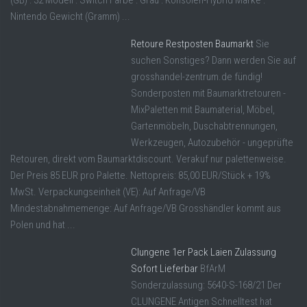
Nintendo Gewicht (Gramm) ...
Retoure Restposten Baumarkt
Sie
suchen Sonstiges? Dann werden Sie auf
grosshandel-zentrum.de fündig!
Sonderposten mit Baumarktretouren -
MixPaletten mit Baumaterial, Möbel,
Gartenmöbeln, Duschabtrennungen,
Werkzeugen, Autozubehör - ungeprüfte
Retouren, direkt vom Baumarktdiscount. Verakuf nur palettenweise.
Der Preis 85 EUR pro Palette. Nettopreis: 85,00 EUR/Stück + 19%
MwSt. Verpackungseinheit (VE): Auf Anfrage/VB
Mindestabnahmemenge: Auf Anfrage/VB Grosshändler kommt aus
Polen und hat ...
Clungene 1er Pack Laien Zulassung
Sofort Lieferbar
BfArM
Sonderzulassung: 5640-S-168/21 Der
CLUNGENE Antigen Schnelltest hat