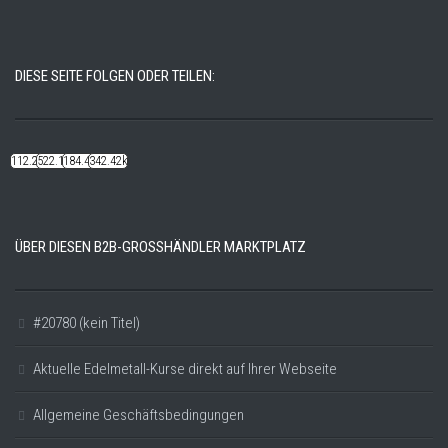
DIESE SEITE FOLGEN ODER TEILEN:
112.22k
522.14k
184.48k
342.42k
ÜBER DIESEN B2B-GROSSHÄNDLER MARKTPLATZ
#20780 (kein Titel)
Aktuelle Edelmetall-Kurse direkt auf Ihrer Webseite
Allgemeine Geschäftsbedingungen