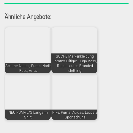
Ähnliche Angebote:
SUCHE Markenkleidung
Tommy Hilfiger, Hugo Boss,
Schuhe Adidas, Puma, North
Ralph Lauren Branded
Face, Asics
clothing
NEU PUMA L/S Langarm
Nike, Puma, Adidas, Lacoste
Shirt!
Sportschuhe