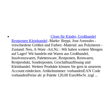
Clogs für Kinder, Großhandel
Restposten Kleinhandel
-Marke: Beppi, Jose Amorales -
verschiedene Größen und Farben -Material: aus Polymeren -
Zustand: Neu, A-Ware -Art.Nr.: -Wir haben weitere Mengen
auf Lager! Wir handeln mit Waren aus Großhandel,
Insolvenzwaren, Palettenware, Restposten, Restwaren,
Restprodukt, Sonderposten, Geschäftsauflösung und
Kleinhandel. Weitere Produkte können Sie gern in unserem
Account entdecken. Artikelnummer: vorhandenEAN Code
vorhandenPreise ab: je Palette 120,00 EuroMwSt. zzgl ...