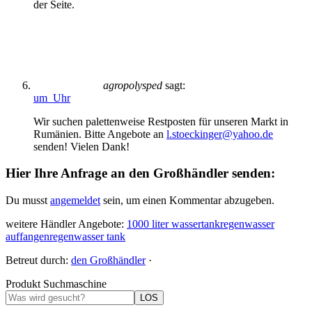
der Seite.
agropolysped
sagt:
um Uhr
Wir suchen palettenweise Restposten für unseren Markt in
Rumänien. Bitte Angebote an
l.stoeckinger@yahoo.de
senden! Vielen Dank!
Hier Ihre Anfrage an den Großhändler senden:
Du musst
angemeldet
sein, um einen Kommentar abzugeben.
weitere Händler Angebote:
1000 liter wassertank
regenwasser
auffangen
regenwasser tank
Betreut durch:
den Großhändler
·
Produkt Suchmaschine
LOS