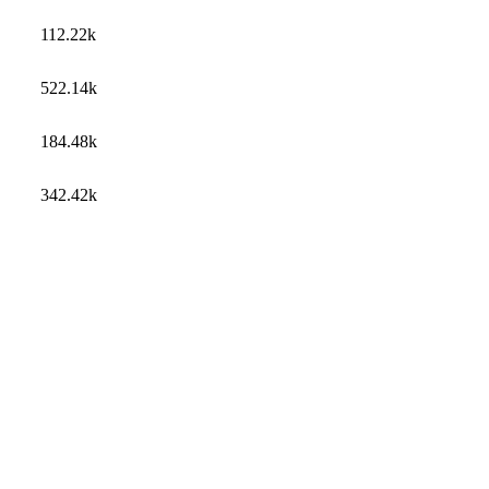
112.22k
522.14k
184.48k
342.42k