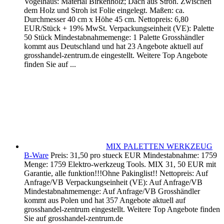
Vogelhaus: Material Birkenholz; Dach aus Stroh. Zwischen
dem Holz und Stroh ist Folie eingelegt. Maßen: ca.
Durchmesser 40 cm x Höhe 45 cm. Nettopreis: 6,80
EUR/Stück + 19% MwSt. Verpackungseinheit (VE): Palette
50 Stück Mindestabnahmemenge: 1 Palette Grosshändler
kommt aus Deutschland und hat 23 Angebote aktuell auf
grosshandel-zentrum.de eingestellt. Weitere Top Angebote
finden Sie auf ...
MIX PALETTEN WERKZEUG
B-Ware
Preis: 31,50 pro stueck EUR Mindestabnahme: 1759
Menge: 1759 Elektro-werkzeug Tools. MIX 31, 50 EUR mit
Garantie, alle funktion!!!Ohne Pakinglist!! Nettopreis: Auf
Anfrage/VB Verpackungseinheit (VE): Auf Anfrage/VB
Mindestabnahmemenge: Auf Anfrage/VB Grosshändler
kommt aus Polen und hat 357 Angebote aktuell auf
grosshandel-zentrum eingestellt. Weitere Top Angebote finden
Sie auf grosshandel-zentrum.de