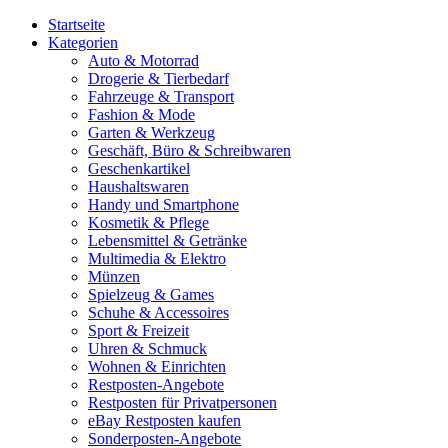
Startseite
Kategorien
Auto & Motorrad
Drogerie & Tierbedarf
Fahrzeuge & Transport
Fashion & Mode
Garten & Werkzeug
Geschäft, Büro & Schreibwaren
Geschenkartikel
Haushaltswaren
Handy und Smartphone
Kosmetik & Pflege
Lebensmittel & Getränke
Multimedia & Elektro
Münzen
Spielzeug & Games
Schuhe & Accessoires
Sport & Freizeit
Uhren & Schmuck
Wohnen & Einrichten
Restposten-Angebote
Restposten für Privatpersonen
eBay Restposten kaufen
Sonderposten-Angebote