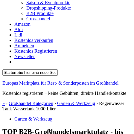
Saison & Eventprodkte
Dropshipping-Produkte
B2B Produkte
Grosshandel
Amazon
Aldi
Lidl
Kostenlos verkaufen
Anmelden
Kostenlos Registrieren
Newsletter
Europas Marktplatz für Rest- & Sonderposten im Großhandel
Kostenlos registrieren – keine Gebühren, direkte Händlerkontakte
»
›
Großhandel Kategorien
›
Garten & Werkzeug
›
Regenwasser
Tank Wassertank 1000 Liter
Garten & Werkzeug
TOP B2B-Großhandelsmarktplatz - bis