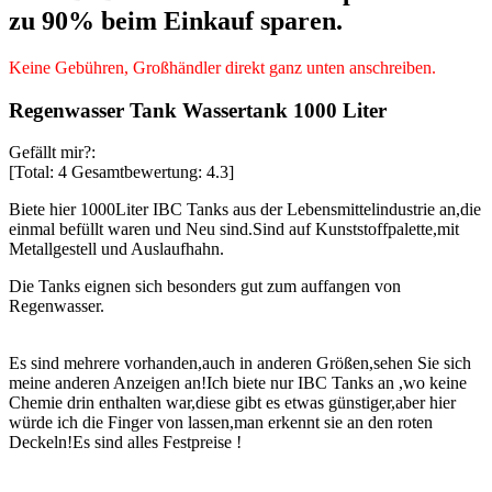
zu 90% beim Einkauf sparen.
Keine Gebühren, Großhändler direkt ganz unten anschreiben.
Regenwasser Tank Wassertank 1000 Liter
Gefällt mir?:
[Total:
4
Gesamtbewertung:
4.3
]
Biete hier 1000Liter IBC Tanks aus der Lebensmittelindustrie an,die
einmal befüllt waren und Neu sind.Sind auf Kunststoffpalette,mit
Metallgestell und Auslaufhahn.
Die Tanks eignen sich besonders gut zum auffangen von
Regenwasser.
Es sind mehrere vorhanden,auch in anderen Größen,sehen Sie sich
meine anderen Anzeigen an!Ich biete nur IBC Tanks an ,wo keine
Chemie drin enthalten war,diese gibt es etwas günstiger,aber hier
würde ich die Finger von lassen,man erkennt sie an den roten
Deckeln!Es sind alles Festpreise !