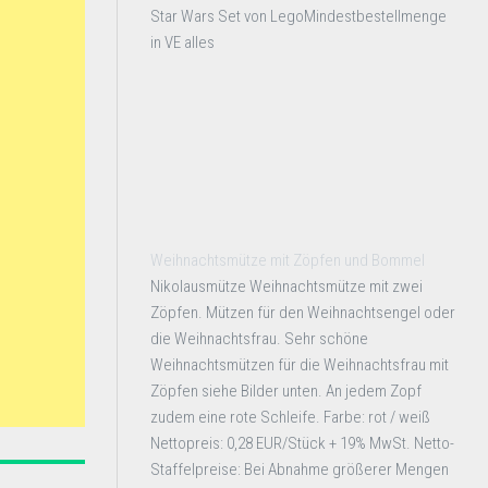
Star Wars Set von LegoMindestbestellmenge
in VE alles
Weihnachtsmütze mit Zöpfen und Bommel
Nikolausmütze Weihnachtsmütze mit zwei
Zöpfen. Mützen für den Weihnachtsengel oder
die Weihnachtsfrau. Sehr schöne
Weihnachtsmützen für die Weihnachtsfrau mit
Zöpfen siehe Bilder unten. An jedem Zopf
zudem eine rote Schleife. Farbe: rot / weiß
Nettopreis: 0,28 EUR/Stück + 19% MwSt. Netto-
Staffelpreise: Bei Abnahme größerer Mengen