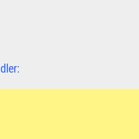
dler: