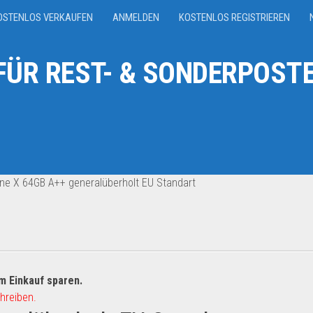
OSTENLOS VERKAUFEN
ANMELDEN
KOSTENLOS REGISTRIEREN
ÜR REST- & SONDERPOSTE
ne X 64GB A++ generalüberholt EU Standart
m Einkauf sparen.
hreiben.