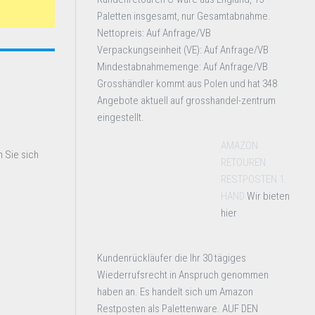
Paletten insgesamt, nur Gesamtabnahme.
Nettopreis: Auf Anfrage/VB
Verpackungseinheit (VE): Auf Anfrage/VB
Mindestabnahmemenge: Auf Anfrage/VB
Grosshändler kommt aus Polen und hat 348
Angebote aktuell auf grosshandel-zentrum
eingestellt.
AMAZON
 Sie sich
RETOUREN
RESTPOSTEN 1.
HAND
Wir bieten
hier
Kundenrückläufer die Ihr 30 tägiges
Wiederrufsrecht in Anspruch genommen
haben an. Es handelt sich um Amazon
Restposten als Palettenware. AUF DEN