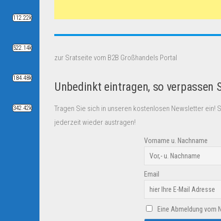
112.22k
522.14k
zur Sratseite vom B2B Großhandels Portal
184.48k
Unbedinkt eintragen, so verpassen 
Tragen Sie sich in unseren kostenlosen Newsletter ein! 
342.42k
jederzeit wieder austragen!
Vorname u. Nachname
Email
Eine Abmeldung vom New