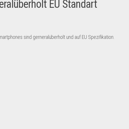
ralüberholt EU Standart
martphones sind gerneralüberholt und auf EU Spezifikation.