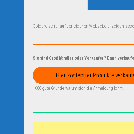
Goldpreise für auf der eigenen Webseite anzeigen lasse
Sie sind Großhändler oder Verkäufer? Dann verkaufen
Hier kostenfrei Produkte verkauf
1000 gute Gründe warum sich die Anmeldung lohnt.