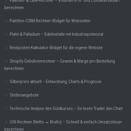
Paletten- & CBM-Rechner – Volumen in m³ und Containerbedarf
berechnen
Paletten-/CBM-Rechner-Widget für Webseiten
Platin & Palladium – Edelmetalle mit Industriepotenzial
Restposten-Kalkulator-Widget für die eigene Website
Shopify-Gebührenrechner – Gewinn & Marge pro Bestellung
berechnen
Silberpreis aktuell – Entwicklung, Charts & Prognose
Stellenangebote
Technische Analyse des Goldkurses – So lesen Trader den Chart
USt-Rechner (Netto ↔ Brutto) – Schnell & einfach Umsatzsteuer
berechnen