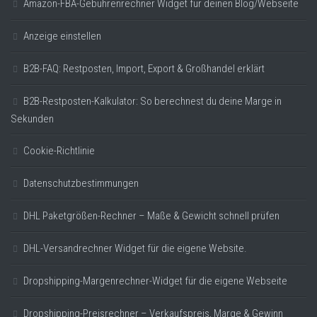
Amazon-FBA-Gebührenrechner Widget für deinen Blog/Webseite
Anzeige einstellen
B2B-FAQ: Restposten, Import, Export & Großhandel erklärt
B2B-Restposten-Kalkulator: So berechnest du deine Marge in
Sekunden
Cookie-Richtlinie
Datenschutzbestimmungen
DHL Paketgrößen-Rechner – Maße & Gewicht schnell prüfen
DHL-Versandrechner Widget für die eigene Website.
Dropshipping-Margenrechner-Widget für die eigene Webseite
Dropshipping-Preisrechner – Verkaufspreis, Marge & Gewinn