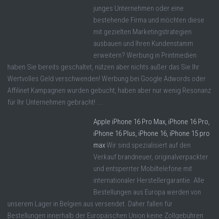
junges Unternehmen oder eine
bestehende Firma und möchten diese
mit gezielten Marketingstrategien
ausbauen und Ihren Kundenstamm
erweitern? Werbung in Printmedien
haben Sie bereits geschaltet, nützen aber nichts außer das Sie Ihr
Wertvolles Geld verschwenden! Werbung bei Google Adwords oder
Affilinet Kampagnen wurden gebucht, haben aber nur wenig Resonanz
für Ihr Unternehmen gebracht! ...
Apple iPhone 16 Pro Max, iPhone 16 Pro,
iPhone 16 Plus, iPhone 16, iPhone 15 pro
max
Wir sind spezialisiert auf den
Verkauf brandneuer, originalverpackter
und entsperrter Mobiltelefone mit
internationaler Herstellergarantie. Alle
Bestellungen aus Europa werden von
unserem Lager in Belgien aus versendet. Daher fallen für
Bestellungen innerhalb der Europäischen Union keine Zollgebühren