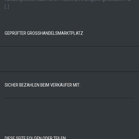
[…]
GEPRÜFTER GROSSHANDELSMARKTPLATZ
SICHER BEZAHLEN BEIM VERKÄUFER MIT:
DIESE SEITE FOLGEN ODER TEILEN: