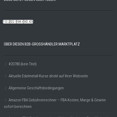
112.22k
522.14k
184.48k
342.42k
ÜBER DIESEN B2B-GROSSHÄNDLER MARKTPLATZ
#20780 (kein Titel)
Aktuelle Edelmetall-Kurse direkt auf Ihrer Webseite
Allgemeine Geschäftsbedingungen
Amazon FBA Gebührenrechner – FBA-Kosten, Marge & Gewinn
sofort berechnen