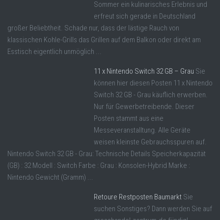
Sommer ein kulinarisches Erlebnis und
erfreut sich gerade in Deutschland
großer Beliebtheit. Schade nur, dass der lästige Rauch von
klassischen Kohle-Grills das Grillen auf dem Balkon oder direkt am
Esstisch eigentlich unmöglich ...
11 x Nintendo Switch 32 GB – Grau
Sie
können hier diesen Posten 11 x Nintendo
Switch 32 GB - Grau käuflich erwerben.
Nur für Gewerbetreibende. Dieser
Posten stammt aus eine
Messeveranstalltung. Alle Geräte
weisen kleinste Gebrauchsspuren auf.
Nintendo Switch 32 GB - Grau: Technische Details Speicherkapazität
(GB) : 32 Modell : Switch Farbe : Grau : Konsolen-Hybrid Marke :
Nintendo Gewicht (Gramm) ...
Retoure Restposten Baumarkt
Sie
suchen Sonstiges? Dann werden Sie auf