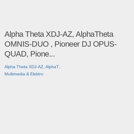
Alpha Theta XDJ-AZ, AlphaTheta
OMNIS-DUO , Pioneer DJ OPUS-
QUAD, Pione...
Alpha Theta XDJ-AZ, AlphaT...
Multimedia & Elektro