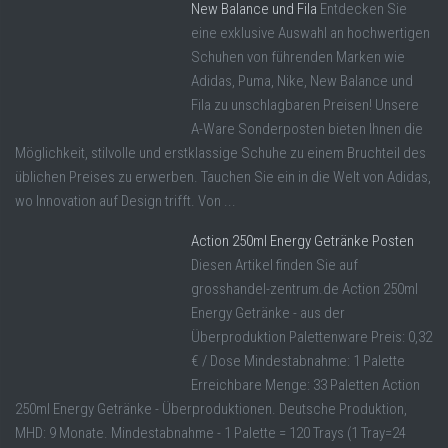
New Balance und Fila
Entdecken Sie
eine exklusive Auswahl an hochwertigen
Schuhen von führenden Marken wie
Adidas, Puma, Nike, New Balance und
Fila zu unschlagbaren Preisen! Unsere
A-Ware Sonderposten bieten Ihnen die
Möglichkeit, stilvolle und erstklassige Schuhe zu einem Bruchteil des
üblichen Preises zu erwerben. Tauchen Sie ein in die Welt von Adidas,
wo Innovation auf Design trifft. Von ...
Action 250ml Energy Getränke Posten
Diesen Artikel finden Sie auf
grosshandel-zentrum.de Action 250ml
Energy Getränke - aus der
Überproduktion Palettenware Preis: 0,32
€ / Dose Mindestabnahme: 1 Palette
Erreichbare Menge: 33 Paletten Action
250ml Energy Getränke - Überproduktionen. Deutsche Produktion,
MHD: 9 Monate. Mindestabnahme - 1 Palette = 120 Trays (1 Tray=24