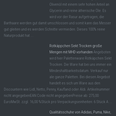
Olivenöl mit einem sehr hohen Anteil an
Glycerin und reine ätherische Öle. Es
wird vor der Rasur aufgetragen, die
Barthaare werden gut damit umschlossen und somit kann das Messer
gut gleiten und es werden Schnitte vermieden. Dieses 100% reine
Naturprodukt hat ...
Rotkäppchen Sekt Trocken große
Mengen mit MHD vorhanden
Angeboten
wird hier Palettenware Rotkäpchen Sekt
Trocken. Die Ware hat bei uns immer ein
Mindeshaltbarkeitsdatum. Verkauf nur
ale ganze Paletten. Bei diesen Angebot
handelt es sich um Ware aus den
Discountern wie Lidl, Netto, Penny, Kaufland oder Aldi. Artikelnummer
nicht angegebenEAN Code nicht angegebenPreise ab: 275,00
EuroMwSt. zzgl. 16,00 %Stück pro Verpackungseinheiten: 6 Stück A ...
Qualitätsschuhe von Adidas, Puma, Nike,