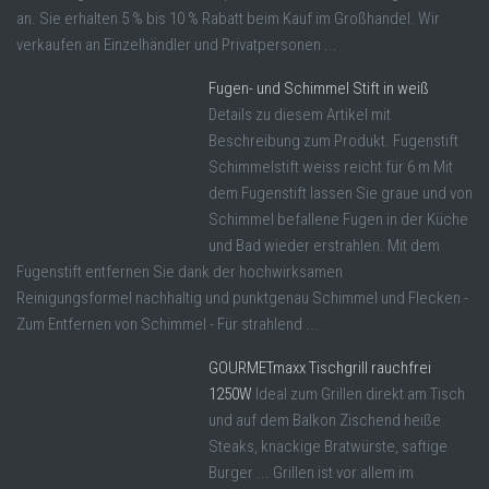
an. Sie erhalten 5 % bis 10 % Rabatt beim Kauf im Großhandel. Wir
verkaufen an Einzelhändler und Privatpersonen ...
Fugen- und Schimmel Stift in weiß
Details zu diesem Artikel mit
Beschreibung zum Produkt. Fugenstift
Schimmelstift weiss reicht für 6 m Mit
dem Fugenstift lassen Sie graue und von
Schimmel befallene Fugen in der Küche
und Bad wieder erstrahlen. Mit dem
Fugenstift entfernen Sie dank der hochwirksamen
Reinigungsformel nachhaltig und punktgenau Schimmel und Flecken -
Zum Entfernen von Schimmel - Für strahlend ...
GOURMETmaxx Tischgrill rauchfrei
1250W
Ideal zum Grillen direkt am Tisch
und auf dem Balkon Zischend heiße
Steaks, knackige Bratwürste, saftige
Burger ... Grillen ist vor allem im