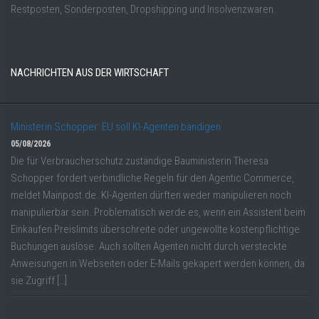
Restposten, Sonderposten, Dropshipping und Insolvenzwaren.
NACHRICHTEN AUS DER WIRTSCHAFT
Ministerin Schopper: EU soll KI-Agenten bändigen
05/08/2026
Die für Verbraucherschutz zuständige Bauministerin Theresa
Schopper fordert verbindliche Regeln für den Agentic Commerce,
meldet Mainpost.de. KI-Agenten dürften weder manipulieren noch
manipulierbar sein. Problematisch werde es, wenn ein Assistent beim
Einkaufen Preislimits überschreite oder ungewollte kostenpflichtige
Buchungen auslöse. Auch sollten Agenten nicht durch versteckte
Anweisungen in Webseiten oder E-Mails gekapert werden können, da
sie Zugriff […]