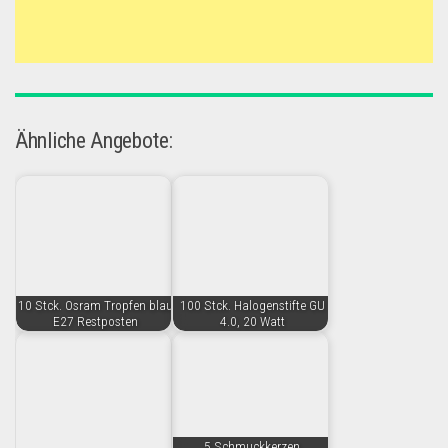
Ähnliche Angebote:
10 Stck. Osram Tropfen blau
100 Stck. Halogenstifte GU
E27 Restposten
4.0, 20 Watt
5 Schmuckkerzen