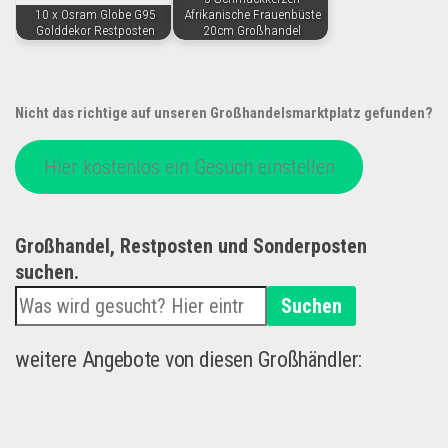
10 x Osram Globe G95
Afrikanische Frauenbüste
Golddekor Restposten
20cm Großhandel
Nicht das richtige auf unseren Großhandelsmarktplatz gefunden?
Hier kostenlos ein Gesuch einstellen
Großhandel, Restposten und Sonderposten
suchen.
Suchen
weitere Angebote von diesen Großhändler: