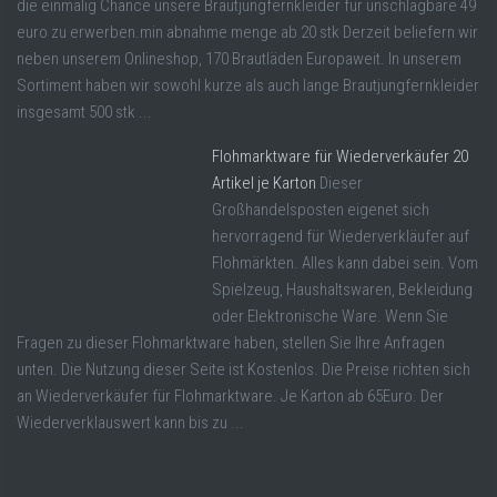
die einmalig Chance unsere Brautjungfernkleider für unschlagbare 49
euro zu erwerben.min abnahme menge ab 20 stk Derzeit beliefern wir
neben unserem Onlineshop, 170 Brautläden Europaweit. In unserem
Sortiment haben wir sowohl kurze als auch lange Brautjungfernkleider
insgesamt 500 stk ...
Flohmarktware für Wiederverkäufer 20
Artikel je Karton
Dieser
Großhandelsposten eigenet sich
hervorragend für Wiederverkläufer auf
Flohmärkten. Alles kann dabei sein. Vom
Spielzeug, Haushaltswaren, Bekleidung
oder Elektronische Ware. Wenn Sie
Fragen zu dieser Flohmarktware haben, stellen Sie Ihre Anfragen
unten. Die Nutzung dieser Seite ist Kostenlos. Die Preise richten sich
an Wiederverkäufer für Flohmarktware. Je Karton ab 65Euro. Der
Wiederverklauswert kann bis zu ...