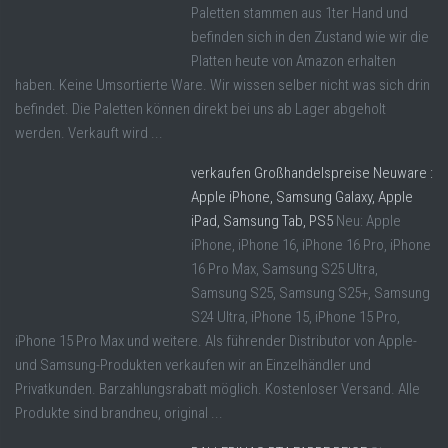
Paletten stammen aus 1ter Hand und
befinden sich in den Zustand wie wir die
Platten heute von Amazon erhalten
haben. Keine Umsortierte Ware. Wir wissen selber nicht was sich drin
befindet. Die Paletten können direkt bei uns ab Lager abgeholt
werden. Verkauft wird ...
verkaufen Großhandelspreise Neuware :
Apple iPhone, Samsung Galaxy, Apple
iPad, Samsung Tab, PS5
Neu: Apple
iPhone, iPhone 16, iPhone 16 Pro, iPhone
16 Pro Max, Samsung S25 Ultra,
Samsung S25, Samsung S25+, Samsung
S24 Ultra, iPhone 15, iPhone 15 Pro,
iPhone 15 Pro Max und weitere. Als führender Distributor von Apple-
und Samsung-Produkten verkaufen wir an Einzelhändler und
Privatkunden. Barzahlungsrabatt möglich. Kostenloser Versand. Alle
Produkte sind brandneu, original ...