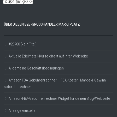
112.22k
522.14k
184.48k
342.42k
ÜBER DIESEN B2B-GROSSHÄNDLER MARKTPLATZ
#20780 (kein Titel)
Aktuelle Edelmetall-Kurse direkt auf Ihrer Webseite
Allgemeine Geschäftsbedingungen
Amazon FBA Gebührenrechner – FBA-Kosten, Marge & Gewinn
sofort berechnen
Amazon-FBA-Gebührenrechner Widget für deinen Blog/Webseite
Anzeige einstellen