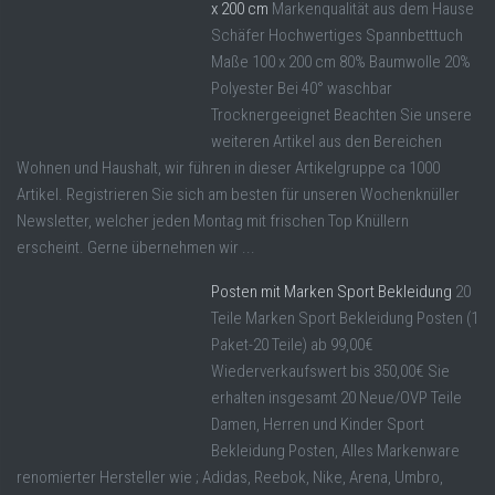
x 200 cm
Markenqualität aus dem Hause
Schäfer Hochwertiges Spannbetttuch
Maße 100 x 200 cm 80% Baumwolle 20%
Polyester Bei 40° waschbar
Trocknergeeignet Beachten Sie unsere
weiteren Artikel aus den Bereichen
Wohnen und Haushalt, wir führen in dieser Artikelgruppe ca 1000
Artikel. Registrieren Sie sich am besten für unseren Wochenknüller
Newsletter, welcher jeden Montag mit frischen Top Knüllern
erscheint. Gerne übernehmen wir ...
Posten mit Marken Sport Bekleidung
20
Teile Marken Sport Bekleidung Posten (1
Paket-20 Teile) ab 99,00€
Wiederverkaufswert bis 350,00€ Sie
erhalten insgesamt 20 Neue/OVP Teile
Damen, Herren und Kinder Sport
Bekleidung Posten, Alles Markenware
renomierter Hersteller wie ; Adidas, Reebok, Nike, Arena, Umbro,