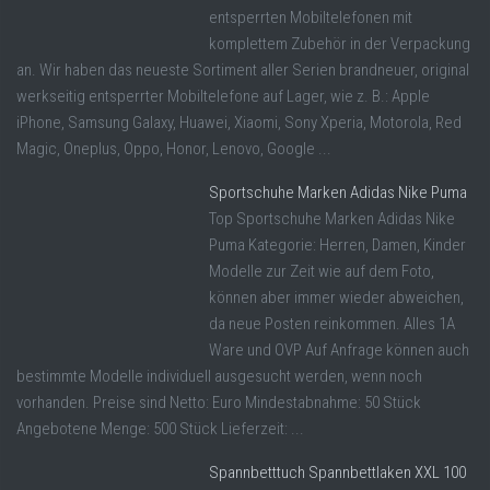
entsperrten Mobiltelefonen mit
komplettem Zubehör in der Verpackung
an. Wir haben das neueste Sortiment aller Serien brandneuer, original
werkseitig entsperrter Mobiltelefone auf Lager, wie z. B.: Apple
iPhone, Samsung Galaxy, Huawei, Xiaomi, Sony Xperia, Motorola, Red
Magic, Oneplus, Oppo, Honor, Lenovo, Google ...
Sportschuhe Marken Adidas Nike Puma
Top Sportschuhe Marken Adidas Nike
Puma Kategorie: Herren, Damen, Kinder
Modelle zur Zeit wie auf dem Foto,
können aber immer wieder abweichen,
da neue Posten reinkommen. Alles 1A
Ware und OVP Auf Anfrage können auch
bestimmte Modelle individuell ausgesucht werden, wenn noch
vorhanden. Preise sind Netto: Euro Mindestabnahme: 50 Stück
Angebotene Menge: 500 Stück Lieferzeit: ...
Spannbetttuch Spannbettlaken XXL 100