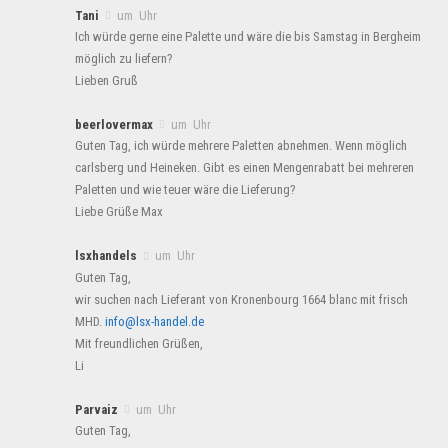
Tani
um Uhr
Ich würde gerne eine Palette und wäre die bis Samstag in Bergheim
möglich zu liefern?
Lieben Gruß
beerlovermax
um Uhr
Guten Tag, ich würde mehrere Paletten abnehmen. Wenn möglich
carlsberg und Heineken. Gibt es einen Mengenrabatt bei mehreren
Paletten und wie teuer wäre die Lieferung?
Liebe Grüße Max
lsxhandels
um Uhr
Guten Tag,
wir suchen nach Lieferant von Kronenbourg 1664 blanc mit frisch
MHD.
info@lsx-handel.de
Mit freundlichen Grüßen,
Li
Parvaiz
um Uhr
Guten Tag,