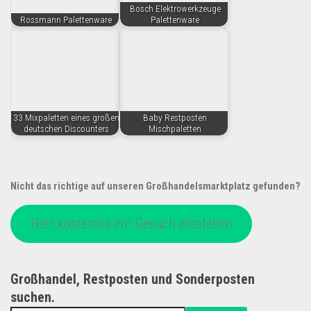
Bosch Elektrowerkzeuge
Rossmann Palettenware
Palettenware
33 Mixpaletten eines großen
Baby Restposten
deutschen Discounters
Mischpaletten
Nicht das richtige auf unseren Großhandelsmarktplatz gefunden?
Hier kostenlos ein Gesuch einstellen
Großhandel, Restposten und Sonderposten
suchen.