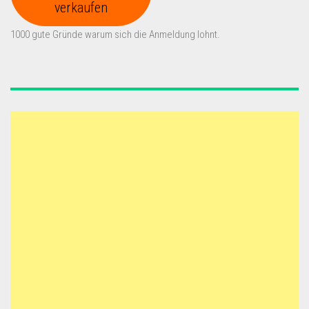
verkaufen
1000 gute Gründe warum sich die Anmeldung lohnt.