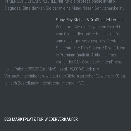
IN MENSCHLICHEM SPEICHEL.Nur für die professionelle In-vitro-
Diagnose. Bitte denken Sie daran eine Mund-Nasen Schutzmaske in ...
Sony Play Station 5 Großhandel kommt
Wir haben Sie die Playstation 5 direkt
vom Grohändler online bei uns kaufen
zum günstigen vorzugspreis. Bestellen
Sie heute Ihre Play Station 5 Disc Edition
in Premium-Qualität. Artikelnummer:
vorhandenEAN Code vorhandenPreise
ab: je Palette 359,00 EuroMwSt. zzgl. 19,00 %Stück pro
Verpackungseinheiten: wie auf den Bildern zu sehenGewicht in KG ca.
je nach BestellungMindestbestellmenge in VE ...
B2B MARKTPLATZ FÜR WIEDERVERKÄUFER