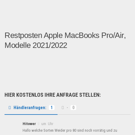
Restposten Apple MacBooks Pro/Air,
Modelle 2021/2022
Hochwertige Charge, alles ...
Multimedia & Elektro
HIER KOSTENLOS IHRE ANFRAGE STELLEN:
Händleranfragen:
1
-
0
Hitower
um Uhr
Hallo welche Sorten Weider pro 80 sind noch vorrätig und zu