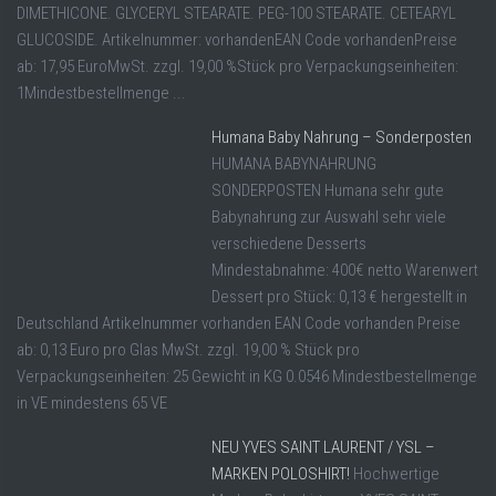
DIMETHICONE. GLYCERYL STEARATE. PEG-100 STEARATE. CETEARYL
GLUCOSIDE. Artikelnummer: vorhandenEAN Code vorhandenPreise
ab: 17,95 EuroMwSt. zzgl. 19,00 %Stück pro Verpackungseinheiten:
1Mindestbestellmenge ...
Humana Baby Nahrung – Sonderposten
HUMANA BABYNAHRUNG
SONDERPOSTEN Humana sehr gute
Babynahrung zur Auswahl sehr viele
verschiedene Desserts
Mindestabnahme: 400€ netto Warenwert
Dessert pro Stück: 0,13 € hergestellt in
Deutschland Artikelnummer vorhanden EAN Code vorhanden Preise
ab: 0,13 Euro pro Glas MwSt. zzgl. 19,00 % Stück pro
Verpackungseinheiten: 25 Gewicht in KG 0.0546 Mindestbestellmenge
in VE mindestens 65 VE
NEU YVES SAINT LAURENT / YSL –
MARKEN POLOSHIRT!
Hochwertige