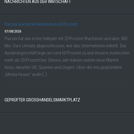
NACHRICHTEN AUS DER WIRTSCHAFT
Flaconi wächst im Ausland um 60 Prozent
07/08/2026
Flaconi hat das erste Halbjahr mit 23 Prozent Wachstum und über 300
Mio. Euro Umsatz abgeschlossen, wie das Unternehmen mitteilt. Das
Auslandsgeschäft lege um rund 60 Prozent zu und steuere inzwischen
mehr als 20 Prozent bei. Dieses Jahr kämen sieben neue Märkte
hinzu, darunter UK, Spanien und Ungarn. Über die neu gegründete
„Media House“ wolle […]
GEPRÜFTER GROSSHANDELSMARKTPLATZ