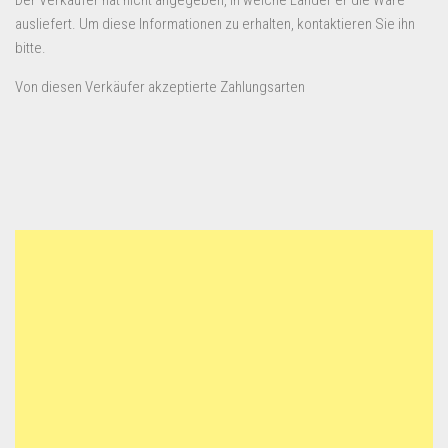
Der Verkäufer hat nicht angegeben, in welche Länder er die Ware
ausliefert. Um diese Informationen zu erhalten, kontaktieren Sie ihn
bitte.
Von diesen Verkäufer akzeptierte Zahlungsarten