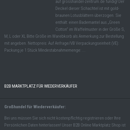
auf grosshandel-zentrum.de fündig! Der
Deckel dieser Schachtel ist mit gold-
braunen Lotusblättern überzogen. Sie
enthält: einen Bademantel aus „Green
Cotton” im Waffelmuster in der Größe S,
M, L oder XL Bitte Größe im Warebkorb als Anmerkung zur Bestellung
mit angeben. Nettopreis: Auf Anfrage/VB Verpackungseinheit (VE):
Packung je 1 Stück Mindestabnahmemenge: ...
B2B MARKTPLATZ FÜR WIEDERVERKÄUFER
Großhandel für Wiederverkäufer:
Bei uns müssen Sie sich nicht kostenpflichtig registrieren oder Ihre
Persönlichen Daten hinterlassen! Unser B2B Online Marktplatz Shop ist