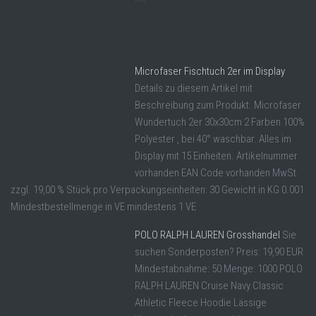
Microfaser Fischtuch 2er im Display
Details zu diesem Artikel mit
Beschreibung zum Produkt. Microfaser
Wundertuch 2er 30x30cm 2 Farben 100%
Polyester , bei 40° waschbar. Alles im
Display mit 15 Einheiten. Artikelnummer
vorhanden EAN Code vorhanden MwSt.
zzgl. 19,00 % Stück pro Verpackungseinheiten: 30 Gewicht in KG 0.001
Mindestbestellmenge in VE mindestens 1 VE
POLO RALPH LAUREN Grosshandel
Sie
suchen Sonderposten? Preis: 19,90 EUR
Mindestabnahme: 50 Menge: 1000 POLO
RALPH LAUREN Cruise Navy Classic
Athletic Fleece Hoodie Lässige