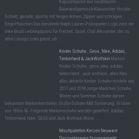
Kapuzenjacke aus navyblauem
Baumwollgemisch Klassischer Hoodie-
Schnitt, gerade, sportiv, mit langen Armen, Zipper und schrägen
Eingrifftaschen Das berühmte Ralph Lauren-Polospieler-Logo ziert die
linke Brust Lieblingsbasic für Freizeit, Sport, Club Allrounder, der zu
allen Lässig-Looks passt, ob ...
Kinder Schuhe , Geox , Nike, Adidas,
Timberland & JackWolfskin
Marken
Kinder Schuhe , geox ,nike, adidas,
timberland , jack wolfskin , alles Neu .
alles aktuelle Kinder Schuhe modele aus
2017 und 2018 Junge Mädchen Schuhe,
Winter und Sommer Schuhe dieser
bekannten Markenhersteller, Große Schuhe MIX Sortierung. Größen
von 18 bis 36. Folgende Markenschuhe werden geliefert: Adidas,
Timberland, Nike, GEOX und Jack Wolfskin Wenn ...
Mischpaletten Kerzen Neuware
Discounterware Drogeriemarkt