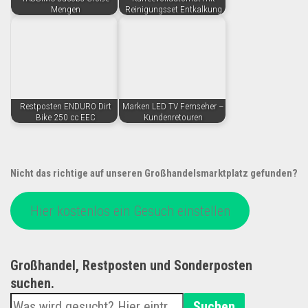
Mengen
Reinigungsset Entkalkung
Restposten ENDURO Dirt
Marken LED TV Fernseher –
Bike 250 cc EEC
Kundenretouren
Nicht das richtige auf unseren Großhandelsmarktplatz gefunden?
Hier kostenlos ein Gesuch einstellen
Großhandel, Restposten und Sonderposten
suchen.
Suchen