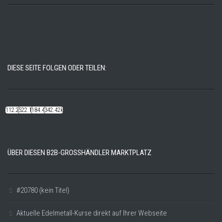
DIESE SEITE FOLGEN ODER TEILEN:
112.22k
522.14k
184.48k
342.42k
ÜBER DIESEN B2B-GROSSHÄNDLER MARKTPLATZ
#20780 (kein Titel)
Aktuelle Edelmetall-Kurse direkt auf Ihrer Webseite