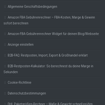
Allgemeine Geschäftsbedingungen
Amazon FBA Gebührenrechner – FBA-Kosten, Marge & Gewinn
sofort berechnen
Amazon-FBA-Gebührenrechner Widget für deinen Blog/Webseite
Anzeige einstellen
B2B-FAQ: Restposten, Import, Export & Großhandel erklärt
B2B-Restposten-Kalkulator: So berechnest du deine Marge in
Sekunden
Cookie-Richtlinie
Datenschutzbestimmungen
DHL Paketgrößen-Rechner – Maße & Gewicht schnell prüfen