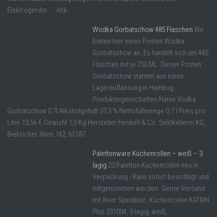
Elektrogeräte.... Aldi ...
Wodka Gorbatschow 485 Flaschen
Wir
bieten hier einen Posten Wodka
Gorbatschow an. Es handelt sich um 485
Flaschen mit je 750 ML. Dieser Posten
Gorbatschow stammt aus einen
Lageraufläösung in Hambug.
Produkteigenschaften Name Vodka
Gorbatschow 0,7l Alkoholgehalt 37,5 % Nettofüllmenge 0.7 l Preis pro
Liter 13,56 € Gewicht 1,0 Kg Hersteller Henkell & Co. Sektkellerei KG,
Biebricher Allee 142, 65187 ...
Palettenware Küchenrollen – weiß – 3
lagig
23 Paletten Küchenrollen neu in
Verpackung - Kann sofort besichtigt und
mitgenommen werden. Gerne Versand
mit Ihrer Spedition. Küchenrollen KATRIN
Plus 231004, 3-lagig, weiß,