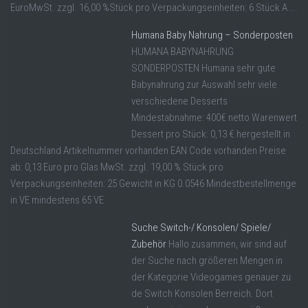
EuroMwSt. zzgl. 16,00 %Stück pro Verpackungseinheiten: 6 Stück A ...
Humana Baby Nahrung – Sonderposten
HUMANA BABYNAHRUNG
SONDERPOSTEN Humana sehr gute
Babynahrung zur Auswahl sehr viele
verschiedene Desserts
Mindestabnahme: 400€ netto Warenwert
Dessert pro Stück: 0,13 € hergestellt in
Deutschland Artikelnummer vorhanden EAN Code vorhanden Preise
ab: 0,13 Euro pro Glas MwSt. zzgl. 19,00 % Stück pro
Verpackungseinheiten: 25 Gewicht in KG 0.0546 Mindestbestellmenge
in VE mindestens 65 VE
Suche Switch-/ Konsolen/ Spiele/
Zubehör
Hallo zusammen, wir sind auf
der Suche nach größeren Mengen in
der Kategorie Videogames genauer zu
de Switch Konsolen Berreich. Dort