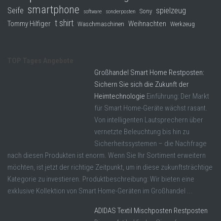
smartphone
Seife
spielzeug
Sony
software
sonderposten
t shirt
Tommy Hilfiger
Weihnachten
Waschmaschinen
Werkzeug
TOP Tages Angebote
Großhandel Smart Home Restposten:
Sichern Sie sich die Zukunft der
Heimtechnologie
Einführung: Der Markt
für Smart Home-Geräte wächst rasant.
Von intelligenten Lautsprechern über
vernetzte Beleuchtung bis hin zu
Sicherheitssystemen – die Nachfrage
nach diesen Produkten ist enorm. Wenn Sie Ihr Sortiment erweitern
möchten, ist jetzt der richtige Zeitpunkt, um in diese zukunftsträchtige
Kategorie zu investieren. Produktbeschreibung: Wir bieten eine
exklusive Kollektion von Smart Home-Geräten im Großhandel ...
ADIDAS Textil Mischposten Restposten