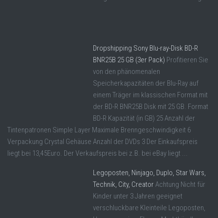
Dropshipping Sony Blu-ray-Disk BD-R
BNR25B 25 GB (3er Pack)
Profitieren Sie
von den phänomenalen
Speicherkapazitäten der Blu-Ray auf
einem Träger im klassischen Format mit
der BD-R BNR25B Disk mit 25 GB. Format
BD-R Kapazität (in GB) 25 Anzahl der
Tintenpatronen Simple Layer Maximale Brenngeschwindigkeit 6
Verpackung Crystal Gehäuse Anzahl der DVDs 3 Der Einkaufspreis
liegt bei 13,45Euro. Der Verkaufspreis bei z.B. bei eBay liegt ...
Legoposten, Ninjago, Duplo, Star Wars,
Technik, City, Creator
Achtung Nicht für
Kinder unter 3 Jahren geeignet
verschluckbare Kleinteile Legoposten,