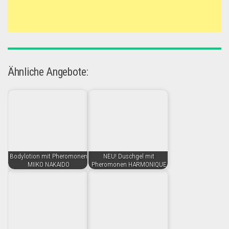
Ähnliche Angebote:
Bodylotion mit Pheromonen
NEU! Duschgel mit
MIIKO NAKAIDO
Pheromonen HARMONIQUE