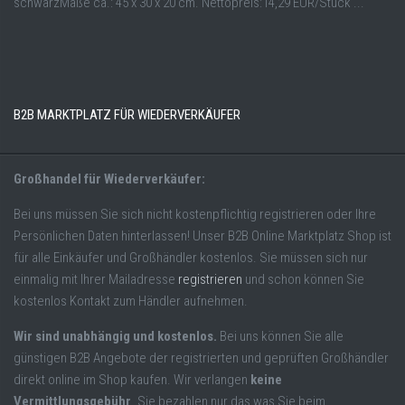
schwarzMaße ca.: 45 x 30 x 20 cm. Nettopreis:14,29 EUR/Stück ...
B2B MARKTPLATZ FÜR WIEDERVERKÄUFER
Großhandel für Wiederverkäufer:
Bei uns müssen Sie sich nicht kostenpflichtig registrieren oder Ihre
Persönlichen Daten hinterlassen! Unser B2B Online Marktplatz Shop ist
für alle Einkäufer und Großhändler kostenlos. Sie müssen sich nur
einmalig mit Ihrer Mailadresse
registrieren
und schon können Sie
kostenlos Kontakt zum Händler aufnehmen.
Wir sind unabhängig und kostenlos.
Bei uns können Sie alle
günstigen B2B Angebote der registrierten und geprüften Großhändler
direkt online im Shop kaufen. Wir verlangen
keine
Vermittlungsgebühr
. Sie bezahlen nur das was Sie beim