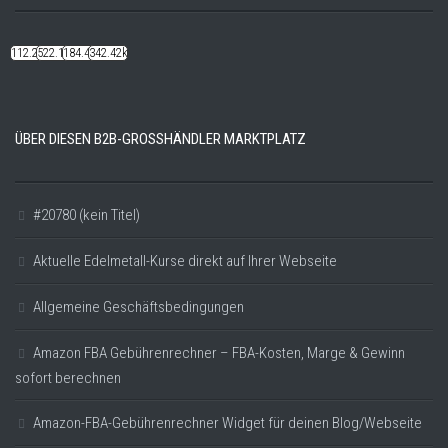
112.22k
522.14k
184.48k
342.42k
ÜBER DIESEN B2B-GROSSHÄNDLER MARKTPLATZ
#20780 (kein Titel)
Aktuelle Edelmetall-Kurse direkt auf Ihrer Webseite
Allgemeine Geschäftsbedingungen
Amazon FBA Gebührenrechner – FBA-Kosten, Marge & Gewinn
sofort berechnen
Amazon-FBA-Gebührenrechner Widget für deinen Blog/Webseite