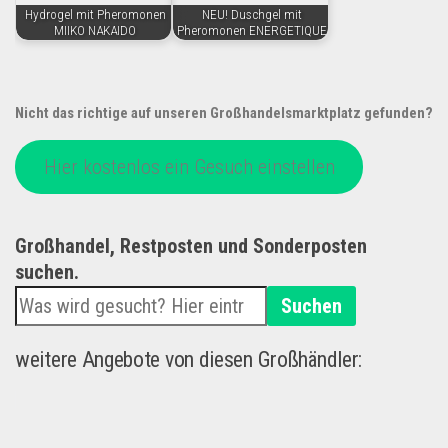
Hydrogel mit Pheromonen
NEU! Duschgel mit
MIIKO NAKAIDO
Pheromonen ENERGETIQUE
Nicht das richtige auf unseren Großhandelsmarktplatz gefunden?
Hier kostenlos ein Gesuch einstellen
Großhandel, Restposten und Sonderposten
suchen.
Suchen
weitere Angebote von diesen Großhändler: