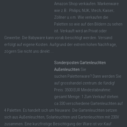
Amazon Shop verkäufen. Markenware
wie z.B.: Philips; NUK; Vtech; Kaiser;
Zöllner u.v.m. Wie verkaufen die
Paletten so wie auf den Bildern zu sehen
ist. Verkauft wird an Privat oder
Gewerbe. Die Babyware kann vorab besichtigt werden. Versand
erfolgt auf eigene Kosten. Auifgrund der extrem hohen Nachfrage,
zögern Sie nicht uns direkt ...
Sonderposten Gartenleuchten
Außenleuchten
Sie
suchen Palettenware? Dann werden Sie
auf grosshandel-zentrum.de fündig!
Preis: 3500 EUR Mindestabnahme:
gesamt Menge: 1 Zum Verkauf stehen
ca 330 verschiedene Gartenleuchten auf
4 Paletten. Es handelt sich um Neuware. Die Gartenleuchten setzen
sich aus Außenleuchten, Solarleuchten und Gartenleuchten mit 230V
zusammen. Eine kurzfristige Besichtigung der Ware ist vor Kauf