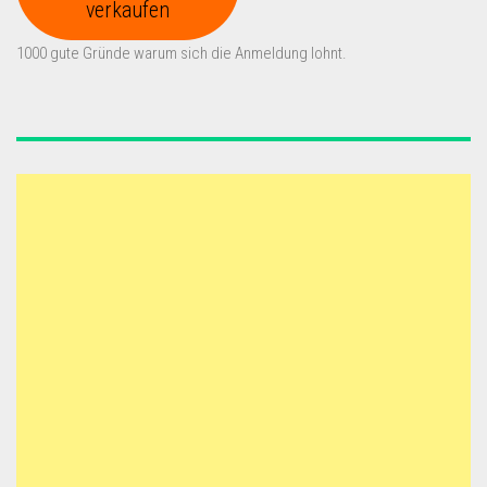
verkaufen
1000 gute Gründe warum sich die Anmeldung lohnt.