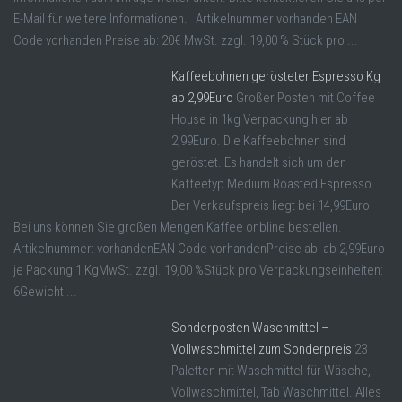
E-Mail für weitere Informationen. Artikelnummer vorhanden EAN
Code vorhanden Preise ab: 20€ MwSt. zzgl. 19,00 % Stück pro ...
Kaffeebohnen gerösteter Espresso Kg
ab 2,99Euro
Großer Posten mit Coffee
House in 1kg Verpackung hier ab
2,99Euro. DIe Kaffeebohnen sind
geröstet. Es handelt sich um den
Kaffeetyp Medium Roasted Espresso.
Der Verkaufspreis liegt bei 14,99Euro
Bei uns können Sie großen Mengen Kaffee onbline bestellen.
Artikelnummer: vorhandenEAN Code vorhandenPreise ab: ab 2,99Euro
je Packung 1 KgMwSt. zzgl. 19,00 %Stück pro Verpackungseinheiten:
6Gewicht ...
Sonderposten Waschmittel –
Vollwaschmittel zum Sonderpreis
23
Paletten mit Waschmittel für Wäsche,
Vollwaschmittel, Tab Waschmittel. Alles