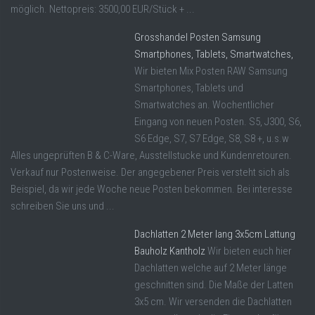
möglich. Nettopreis: 3500,00 EUR/Stück + ...
Grosshandel Posten Samsung
Smartphones, Tablets, Smartwatches,
Wir bieten Mix Posten RAW Samsung
Smartphones, Tablets und
Smartwatches an. Wochentlicher
Eingang von neuen Posten. S5, J300, S6,
S6 Edge, S7, S7 Edge, S8, S8 +, u.s.w
Alles ungeprüften B & C-Ware, Ausstellstucke und Kundenretouren.
Verkauf nur Postenweise. Der angegebener Preis versteht sich als
Beispiel, da wir jede Woche neue Posten bekommen. Bei interesse
schreiben Sie uns und ...
Dachlatten 2 Meter lang 3x5cm Lattung
Bauholz Kantholz
Wir bieten euch hier
Dachlatten welche auf 2 Meter länge
geschnitten sind. Die Maße der Latten
3x5 cm. Wir versenden die Dachlatten