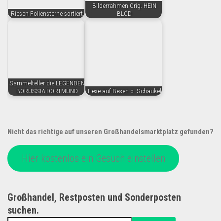
Bilderrahmen Orig. HEIN
Riesen Foliensterne sortiert
BLÖD
Sammelteller die LEGENDEN
BORUSSIA DORTMUND
Hexe auf Besen o. Schaukel
Nicht das richtige auf unseren Großhandelsmarktplatz gefunden?
Hier kostenlos ein Gesuch einstellen
Großhandel, Restposten und Sonderposten
suchen.