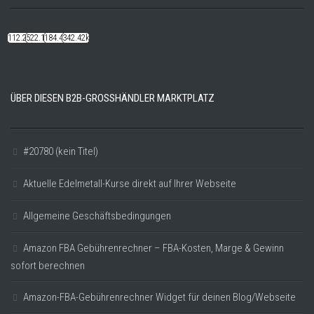
112.22k
522.14k
184.48k
342.42k
ÜBER DIESEN B2B-GROSSHÄNDLER MARKTPLATZ
#20780 (kein Titel)
Aktuelle Edelmetall-Kurse direkt auf Ihrer Webseite
Allgemeine Geschäftsbedingungen
Amazon FBA Gebührenrechner – FBA-Kosten, Marge & Gewinn
sofort berechnen
Amazon-FBA-Gebührenrechner Widget für deinen Blog/Webseite