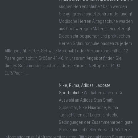
suchen Herrenschuhe? Dann werden
Sie auf grosshandel-zentrum.de fündig!
Modische Herren Alltagsschuhe wurden
aus hochwertigen Materialien gefertigt.
Diese sehr bequemen und praktischen
Herren Schnürschuhe passen zu jedem
Alltagsoutfit. Farbe: Schwarz Material: Leder Verpackung enthält 12
Paare gemischt in Größen 41-46. In unserem Angebot finden Sie
dieses Schuhmodell auch in anderen Farben. Nettopreis: 14,90
EUR/Paar + ...
Nike, Puma, Adidas, Lacoste
Sportschuhe
Wir haben eine große
Auswahl an Adidas Stan Smith,
Superstar, Nike Huarache, Puma
Turnschuhen auf Lager. Einfache
Bedingungen der Zusammenarbeit, gute
Preise und schneller Versand. Weitere
Informationen auf Anfrage weiter unten. Bitte kontaktieren Sie uns per