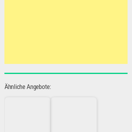
Ähnliche Angebote: