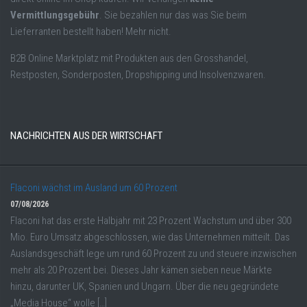
Vermittlungsgebühr
. Sie bezahlen nur das was Sie beim
Lieferranten bestellt haben! Mehr nicht.
B2B Online Marktplatz mit Produkten aus den Grosshandel,
Restposten, Sonderposten, Dropshipping und Insolvenzwaren.
NACHRICHTEN AUS DER WIRTSCHAFT
Flaconi wächst im Ausland um 60 Prozent
07/08/2026
Flaconi hat das erste Halbjahr mit 23 Prozent Wachstum und über 300
Mio. Euro Umsatz abgeschlossen, wie das Unternehmen mitteilt. Das
Auslandsgeschäft lege um rund 60 Prozent zu und steuere inzwischen
mehr als 20 Prozent bei. Dieses Jahr kämen sieben neue Märkte
hinzu, darunter UK, Spanien und Ungarn. Über die neu gegründete
„Media House“ wolle […]