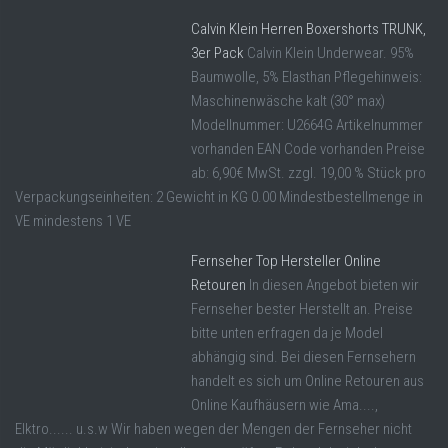
Calvin Klein Herren Boxershorts TRUNK,
3er Pack
Calvin Klein Underwear. 95%
Baumwolle, 5% Elasthan Pflegehinweis:
Maschinenwäsche kalt (30° max)
Modellnummer: U2664G Artikelnummer
vorhanden EAN Code vorhanden Preise
ab: 6,90€ MwSt. zzgl. 19,00 % Stück pro
Verpackungseinheiten: 2 Gewicht in KG 0.00 Mindestbestellmenge in
VE mindestens 1 VE
Fernseher Top Hersteller Online
Retouren
In diesen Angebot bieten wir
Fernseher bester Herstellt an. Preise
bitte unten erfragen da je Model
abhängig sind. Bei diesen Fernsehern
handelt es sich um Online Retouren aus
Online Kaufhäusern wie Ama....,
Elktro...... u.s.w Wir haben wegen der Mengen der Fernseher nicht