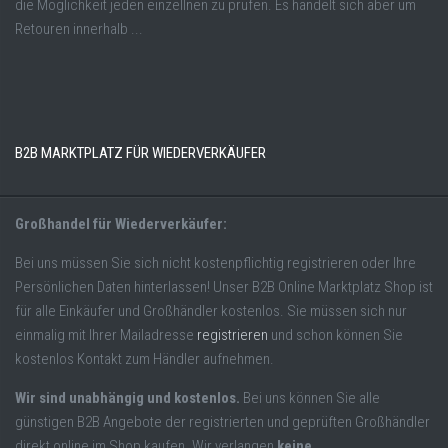
die Möglichkeit jeden einzellnen zu prüfen. Es handelt sich aber um
Retouren innerhalb ...
B2B MARKTPLATZ FÜR WIEDERVERKÄUFER
Großhandel für Wiederverkäufer:
Bei uns müssen Sie sich nicht kostenpflichtig registrieren oder Ihre
Persönlichen Daten hinterlassen! Unser B2B Online Marktplatz Shop ist
für alle Einkäufer und Großhändler kostenlos. Sie müssen sich nur
einmalig mit Ihrer Mailadresse
registrieren
und schon können Sie
kostenlos Kontakt zum Händler aufnehmen.
Wir sind unabhängig und kostenlos.
Bei uns können Sie alle
günstigen B2B Angebote der registrierten und geprüften Großhändler
direkt online im Shop kaufen. Wir verlangen
keine