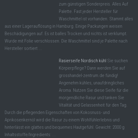
zum günstigen Sonderpreis. Alles Auf
Palette. Fast jeder Hersteller für
Waschmittel ist vorhanden. Stammt alles
aus einer Lagerauflösung in Hamburg. Einige Packungen weisen
Beschädigungen auf. Es ist balles Trocken und nichts ist verklumpt.
Wurde mit Folie verschlossen. Die Waschmittel sind je Palette nach
Hersteller sortiert ...
Rasierseife Nordisch kühl
Sie suchen
Körperpflege? Dann werden Sie auf
grosshandel-zentrum.de fündig!
Angenehm kühles, unaufdringliches
Aroma. Nutzen Sie diese Seife für die
morgendliche Rasur und tanken Sie
Vitalität und Gelassenheit für den Tag.
Durch die pflegenden Eigenschaften von Kokosnuss- und
Aprikosenkernöl wird die Rasur zu einem Wohlfühlerlebnis und
hinterlässt ein glattes und bequemes Hautgefühl. Gewicht: 2000 g
Inhaltsstoffe/Ingredients: ...