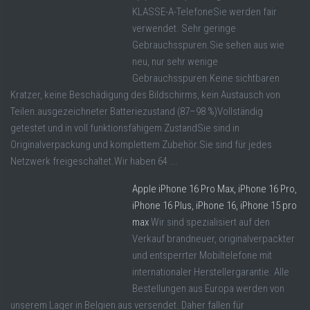
KLASSE-A-TelefoneSie werden fair
verwendet. Sehr geringe
Gebrauchsspuren.Sie sehen aus wie
neu, nur sehr wenige
Gebrauchsspuren.Keine sichtbaren
Kratzer, keine Beschädigung des Bildschirms, kein Austausch von
Teilen.ausgezeichneter Batteriezustand (87–98 %)Vollständig
getestet und in voll funktionsfähigem ZustandSie sind in
Originalverpackung und komplettem Zubehör.Sie sind für jedes
Netzwerk freigeschaltet.Wir haben 64 ...
Apple iPhone 16 Pro Max, iPhone 16 Pro,
iPhone 16 Plus, iPhone 16, iPhone 15 pro
max
Wir sind spezialisiert auf den
Verkauf brandneuer, originalverpackter
und entsperrter Mobiltelefone mit
internationaler Herstellergarantie. Alle
Bestellungen aus Europa werden von
unserem Lager in Belgien aus versendet. Daher fallen für