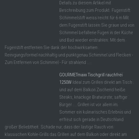
Details zu diesem Artikel mit
Beschreibung zum Produkt. Fugenstift
Schimmelstift weiss reicht für 6 m Mit
dem Fugenstift lassen Sie graue und von
Schimmel befallene Fugen in der Küche
und Bad wieder erstrahlen. Mit dem
Fugenstift entfernen Sie dank der hochwirksamen
Reinigungsformel nachhaltig und punktgenau Schimmel und Flecken -
Zum Entfernen von Schimmel - Für strahlend ...
GOURMETmaxx Tischgrill rauchfrei
1250W
Ideal zum Grillen direkt am Tisch
und auf dem Balkon Zischend heiße
Steaks, knackige Bratwürste, saftige
Burger ... Grillen ist vor allem im
Sommer ein kulinarisches Erlebnis und
erfreut sich gerade in Deutschland
großer Beliebtheit. Schade nur, dass der lästige Rauch von
klassischen Kohle-Grills das Grillen auf dem Balkon oder direkt am