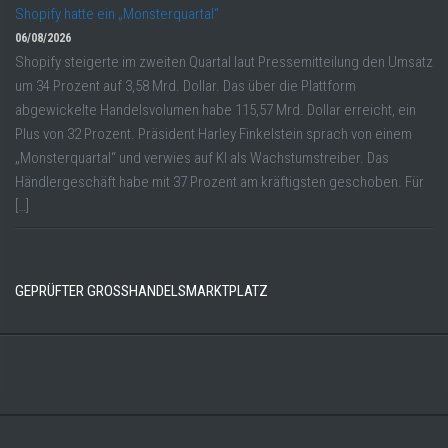
Shopify hatte ein „Monsterquartal“
06/08/2026
Shopify steigerte im zweiten Quartal laut Pressemitteilung den Umsatz
um 34 Prozent auf 3,58 Mrd. Dollar. Das über die Plattform
abgewickelte Handelsvolumen habe 115,57 Mrd. Dollar erreicht, ein
Plus von 32 Prozent. Präsident Harley Finkelstein sprach von einem
„Monsterquartal“ und verwies auf KI als Wachstumstreiber. Das
Händlergeschäft habe mit 37 Prozent am kräftigsten geschoben. Für
[…]
GEPRÜFTER GROSSHANDELSMARKTPLATZ