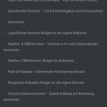
Import von Waren nach Deutschland – Was Sie wissen müssen
Importkosten-Rechner – Zoll & Einfuhrabgaben einfach berechnen
Impressum
Lagerflächen-Rechner-Widget für die eigene Webseite
Paletten- & CBM-Rechner – Volumen in m³ und Containerbedarf
berechnen
Paletten-/CBM-Rechner-Widget für Webseiten
Platin & Palladium – Edelmetalle mit Industriepotenzial
Restposten-Kalkulator-Widget für die eigene Website
Shopify-Gebührenrechner – Gewinn & Marge pro Bestellung
berechnen