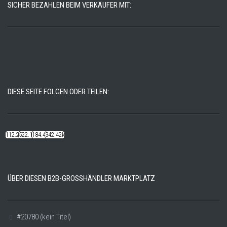
SICHER BEZAHLEN BEIM VERKÄUFER MIT:
DIESE SEITE FOLGEN ODER TEILEN:
112.22k
522.14k
184.48k
342.42k
ÜBER DIESEN B2B-GROSSHÄNDLER MARKTPLATZ
#20780 (kein Titel)