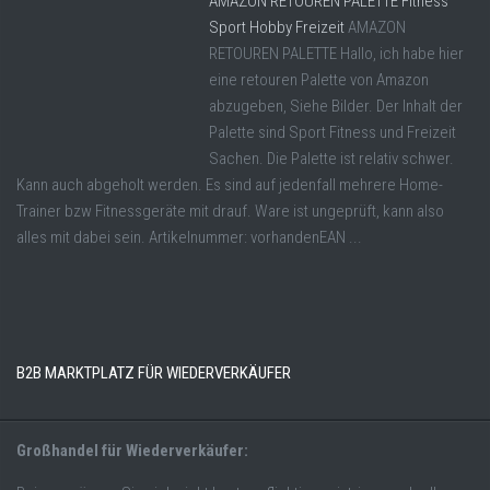
AMAZON RETOUREN PALETTE Fitness
Sport Hobby Freizeit
AMAZON
RETOUREN PALETTE Hallo, ich habe hier
eine retouren Palette von Amazon
abzugeben, Siehe Bilder. Der Inhalt der
Palette sind Sport Fitness und Freizeit
Sachen. Die Palette ist relativ schwer.
Kann auch abgeholt werden. Es sind auf jedenfall mehrere Home-
Trainer bzw Fitnessgeräte mit drauf. Ware ist ungeprüft, kann also
alles mit dabei sein. Artikelnummer: vorhandenEAN ...
B2B MARKTPLATZ FÜR WIEDERVERKÄUFER
Großhandel für Wiederverkäufer: