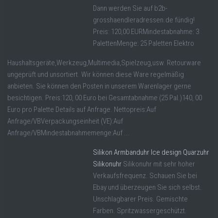
Dann werden Sie auf b2b-
grosshaendleradressen.de fündig!
Preis: 120,00 EURMindestabnahme: 3
PalettenMenge: 25 Paletten Elektro
Haushaltsgeräte,Werkzeug,Multimedia,Spielzeug,usw. Retourware
ungeprüft und unsortiert. Wir können diese Ware regelmäßig
anbieten. Sie können den Posten in unserem Warenlager gerne
besichtigen. Preis:120, 00 Euro bei Gesamtabnahme (25 Pal.)140, 00
Euro pro Palette Details auf Anfrage. Nettopreis:Auf
Anfrage/VBVerpackungseinheit (VE):Auf
Anfrage/VBMindestabnahmemenge:Auf ...
Silikon Armbanduhr Ice design Quarzuhr
Silikonuhr
Silikonuhr mit sehr hoher
Verkaufsfrequenz. Schauen Sie bei
Ebay und überzeugen Sie sich selbst.
Unschlagbarer Preis. Gemischte
Farben. Spritzwassergeschützt.