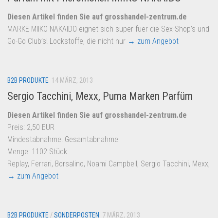
Diesen Artikel finden Sie auf grosshandel-zentrum.de
MARKE MIIKO NAKAIDO eignet sich super fuer die Sex-Shop’s und
Go-Go Club’s! Lockstoffe, die nicht nur
→ zum Angebot
B2B PRODUKTE
14 MÄRZ, 2013
Sergio Tacchini, Mexx, Puma Marken Parfüm
Diesen Artikel finden Sie auf grosshandel-zentrum.de
Preis: 2,50 EUR
Mindestabnahme: Gesamtabnahme
Menge: 1102 Stück
Replay, Ferrari, Borsalino, Noami Campbell, Sergio Tacchini, Mexx,
→ zum Angebot
B2B PRODUKTE
/
SONDERPOSTEN
7 MÄRZ, 2013