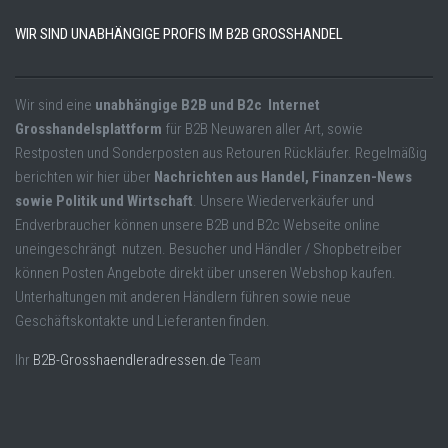
WIR SIND UNABHÄNGIGE PROFIS IM B2B GROSSHANDEL
Wir sind eine
unabhängige B2B und B2c Internet
Grosshandelsplattform
für B2B Neuwaren aller Art, sowie
Restposten und Sonderposten aus Retouren Rückläufer. Regelmäßig
berichten wir hier über
Nachrichten aus Handel, Finanzen-News
sowie Politik und Wirtschaft
. Unsere Wiederverkäufer und
Endverbraucher können unsere B2B und B2c Webseite online
uneingeschrängt nutzen. Besucher und Händler / Shopbetreiber
können Posten Angebote direkt über unseren Webshop kaufen.
Unterhaltungen mit anderen Händlern führen sowie neue
Geschäftskontakte und Lieferanten finden.
Ihr
B2B-Grosshaendleradressen.de
Team