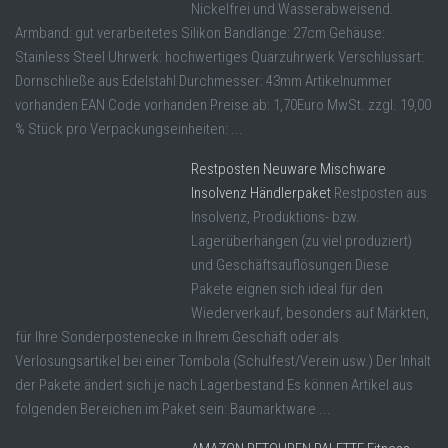
Nickelfrei und Wasserabweisend.
Armband: gut verarbeitetes Silikon Bandlänge: 27cm Gehäuse:
Stainless Steel Uhrwerk: hochwertiges Quarzuhrwerk Verschlussart:
Dornschließe aus Edelstahl Durchmesser: 43mm Artikelnummer
vorhanden EAN Code vorhanden Preise ab: 1,70Euro MwSt. zzgl. 19,00
% Stück pro Verpackungseinheiten: ...
Restposten Neuware Mischware
Insolvenz Händlerpaket
Restposten aus
Insolvenz, Produktions- bzw.
Lagerüberhängen (zu viel produziert)
und Geschäftsauflösungen Diese
Pakete eignen sich ideal für den
Wiederverkauf, besonders auf Märkten,
für Ihre Sonderpostenecke in Ihrem Geschäft oder als
Verlosungsartikel bei einer Tombola (Schulfest/Verein usw.) Der Inhalt
der Pakete ändert sich je nach Lagerbestand Es können Artikel aus
folgenden Bereichen im Paket sein: Baumarktware ...