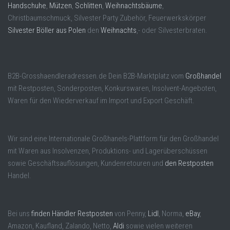
Handschuhe
,
Mützen
,
Schlitten
,
Weihnachtsbäume
,
Christbaumschmuck, Silvester Party Zubehör, Feuerwerkskörper
Silvester Böller aus Polen
den
Weihnachts
,- oder Silvesterbraten.
B2B-Grosshaendleradressen.de Dein B2B-Marktplatz vom
Großhandel
mit Restposten, Sonderposten, Konkurswaren, Insolvent-Angeboten,
Waren für den Wiederverkauf im Import und Export Geschäft.
Wir sind eine Internationale Großhanels-Plattform für den Großhandel
mit Waren aus Insolvenzen, Produktions- und Lagerüberschüssen
sowie Geschäftsauflösungen, Kundenretouren und
den Restposten
Handel.
Bei uns
finden Händler Restposten
von Penny,
Lidl
, Norma,
eBay
,
Amazon, Kaufland, Zalando, Netto,
Aldi
sowie vielen weiteren