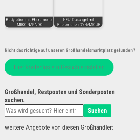
Bodylotion mit Pheromonen
NEU! Duschgel mit
MIIKO NAKAIDO
Pheromonen DYNAMIQUE
Nicht das richtige auf unseren Großhandelsmarktplatz gefunden?
Hier kostenlos ein Gesuch einstellen
Großhandel, Restposten und Sonderposten
suchen.
Suchen
weitere Angebote von diesen Großhändler: