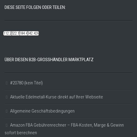
DIESE SEITE FOLGEN ODER TEILEN:
112.22k
522.14k
184.48k
342.42k
ÜBER DIESEN B2B-GROSSHÄNDLER MARKTPLATZ
#20780 (kein Titel)
Aktuelle Edelmetall-Kurse direkt auf Ihrer Webseite
Allgemeine Geschäftsbedingungen
Amazon FBA Gebührenrechner – FBA-Kosten, Marge & Gewinn
sofort berechnen