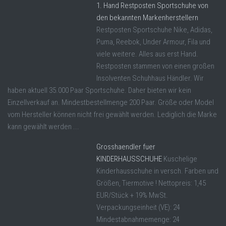
1. Hand Restposten Sportschuhe von
den bekannten Markenherstellern
Restposten Sportschuhe Nike, Adidas,
Puma, Reebok, Under Armour, Fila und
viele weitere. Alles aus erst Hand.
Restposten stammen von einen großen
Insolventen Schuhhaus Händler. Wir
haben aktuell 35.000 Paar Sportschuhe. Daher bieten wir kein
Einzellverkauf an. Mindestbestellmenge 200 Paar. Größe oder Model
vom Hersteller können nicht frei gewählt werden. Lediglich die Marke
kann gewählt werden ...
Grosshaendler fuer
KINDERHAUSSCHUHE
Kuschelige
Kinderhausschuhe in versch. Farben und
Größen, Tiermotive ! Nettopreis: 1,45
EUR/Stück + 19% MwSt.
Verpackungseinheit (VE): 24
Mindestabnahmemenge: 24