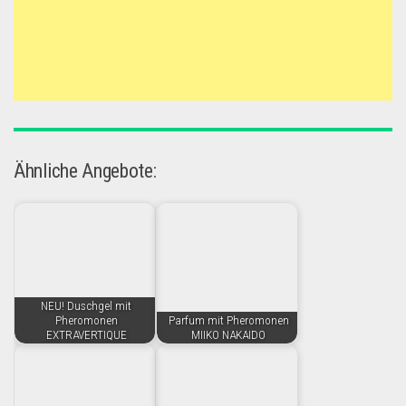
Ähnliche Angebote:
NEU! Duschgel mit
Pheromonen
Parfum mit Pheromonen
EXTRAVERTIQUE
MIIKO NAKAIDO