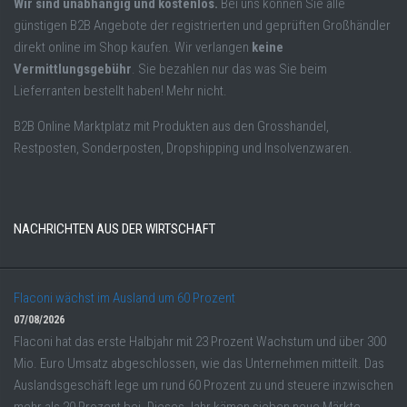
Wir sind unabhängig und kostenlos.
Bei uns können Sie alle
günstigen B2B Angebote der registrierten und geprüften Großhändler
direkt online im Shop kaufen. Wir verlangen
keine
Vermittlungsgebühr
. Sie bezahlen nur das was Sie beim
Lieferranten bestellt haben! Mehr nicht.
B2B Online Marktplatz mit Produkten aus den Grosshandel,
Restposten, Sonderposten, Dropshipping und Insolvenzwaren.
NACHRICHTEN AUS DER WIRTSCHAFT
Flaconi wächst im Ausland um 60 Prozent
07/08/2026
Flaconi hat das erste Halbjahr mit 23 Prozent Wachstum und über 300
Mio. Euro Umsatz abgeschlossen, wie das Unternehmen mitteilt. Das
Auslandsgeschäft lege um rund 60 Prozent zu und steuere inzwischen