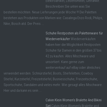
Elektroartikel, Lebensmittel, Getränke.
Beschreiben Sie unten was Sie
bestellen möchten. Neue Lieferungen jede Woche !!! Die Paletten
bestehen aus Produkten von Marken wie: Casalinga Enzo Rodi, Philips,
Nike, Bosch atd. Der Preis ...
Schuhe Restposten als Palettenware für
Wiederverkäufer
Wiederverkäufen
haben hier die Möglichkeit Restposten
Schuhe für Damen in den größen 37 bis
42 zu kaufen. Alles Mischware und
unsortiert. Kann gerne zum
weiterverkauf auf eBay oder ähnliches
verwendet werden. Schnürstiefel, Boots, Stiefeletten, Cowboy
Stiefel, Kurzstiefel, Freizeitstiefel, Busniesschuhe, Freizeitschuhe,
Sportschuhe, Sandalen und vieles mehr. Wie gesagt alles Mischware.
Hier und da kann es sein ...
Calvin Klein Women’s Bralette And Bikini
Set
Calvin Klein Women's Bralette and