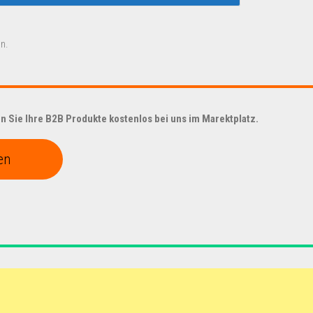
n.
 Sie Ihre B2B Produkte kostenlos bei uns im Marektplatz.
en