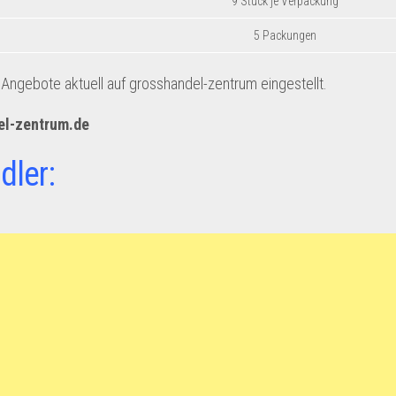
9 Stück je Verpackung
5 Packungen
ngebote aktuell auf grosshandel-zentrum eingestellt.
el-zentrum.de
dler: