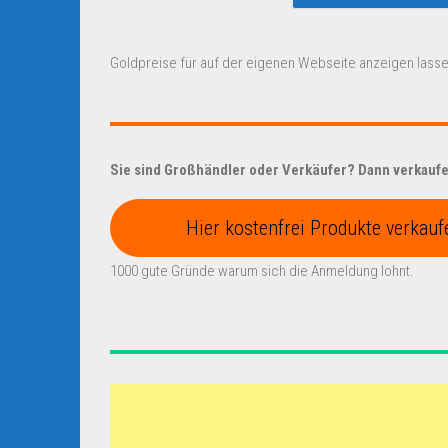
Goldpreise für auf der eigenen Webseite anzeigen lasse
Sie sind Großhändler oder Verkäufer? Dann verkaufen
Hier kostenfrei Produkte verkauf
1000 gute Gründe warum sich die Anmeldung lohnt.