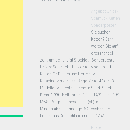
Angebot Unisex
Schmuck Ketten
Sonderposten
Sie suchen
Ketten? Dann
werden Sie auf
grosshandel-
zentrum.de fündig! Stocklot - Sonderposten
Unisex Schmuck - Halskette. Mode trend
Ketten für Damen und Herren. Mit
Karabinerverschluss Länge Kette: 40 cm. 3
Modelle. Mindestabnahme: 6 Stück Stück
Preis: 1,99€. Nettopreis: 1,99 EUR/Stück + 19%
MwSt. Verpackungseinheit (VE): 6
Mindestabnahmemenge: 6 Grosshändler
kommt aus Deutschland und hat 1752 ...
Posten für