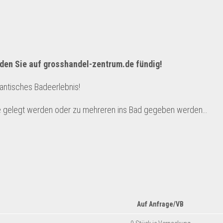
den Sie auf
grosshandel-zentrum.de
fündig!
mantisches Badeerlebnis!
e gelegt werden oder zu mehreren ins Bad gegeben werden…
Auf Anfrage
/VB