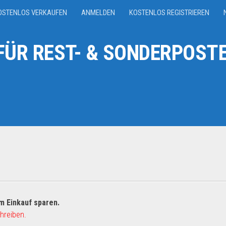
OSTENLOS VERKAUFEN
ANMELDEN
KOSTENLOS REGISTRIEREN
ÜR REST- & SONDERPOSTE
m Einkauf sparen.
hreiben.