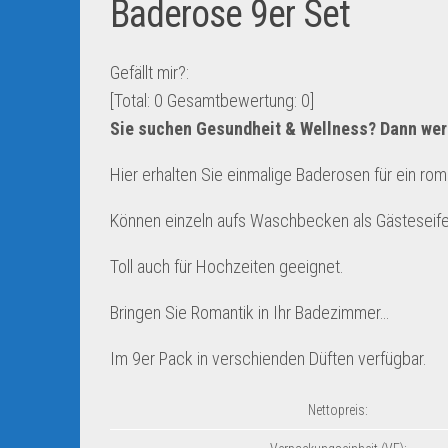
Baderose 9er Set
Gefällt mir?:
[Total:
0
Gesamtbewertung:
0
]
Sie suchen Gesundheit & Wellness? Dann wer
Hier erhalten Sie einmalige Baderosen für ein ro
Können einzeln aufs Waschbecken als Gästeseif
Toll auch für Hochzeiten geeignet.
Bringen Sie Romantik in Ihr Badezimmer…
Im 9er Pack in verschienden Düften verfügbar.
Nettopreis: