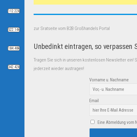
112.22k
zur Sratseite vom B2B Großhandels Portal
522.14k
Unbedinkt eintragen, so verpassen 
184.48k
Tragen Sie sich in unseren kostenlosen Newsletter ein! 
342.42k
jederzeit wieder austragen!
Vorname u. Nachname
Email
Eine Abmeldung vom New