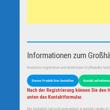
Informationen zum Großhän
Kostenlos registrieren und direkt beim Großhändler best
Dieses Produkt hier bestellen
Kontakt aufnehmen
Nach der Registrierung können Sie den H
unten das Kontaktformular.
Der Verkäufer hat nicht angegeben, in welche Länder er d