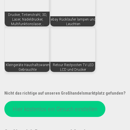
Drucker, Tintenstrahl, 3D,
Laser, Nadeldrucker,
ebay Rückläufer lampen und
Multifunktionslaser,…
Leuchten
Kleingeräte Haushaltswaren
Retour Restposten TV LED
Gebrauchte
LCD und Drucker
Nicht das richtige auf unseren Großhandelsmarktplatz gefunden?
Hier kostenlos ein Gesuch einstellen