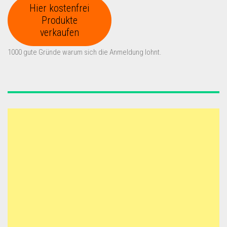
Hier kostenfrei
Produkte
verkaufen
1000 gute Gründe warum sich die Anmeldung lohnt.