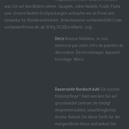
was Sie auf den Bildern sehen. Spagetti, Joker Nudeln, Fusilli, Pasta
usw. Unsere Nudeln Großpackungen verkaufen wir an Privat und
Gewerbe für Wiedereverkäufer. Artikelnummer vorhandenEAN Code
vorhandenPreise ab: ab 30 Kg 35,00EuroMwSt. zzgl ...
Deco
Bonjour Madame, Je suis
intéressé par votre offre de palettes de
décoration, Électroménager, Appareil
bricolage. Merci
Rasierseife Nordisch kühl
Sie suchen
Körperpflege? Dann werden Sie auf
grosshandel-zentrum.de fündig!
Angenehm kühles, unaufdringliches
Aroma. Nutzen Sie diese Seife für die
morgendliche Rasur und tanken Sie