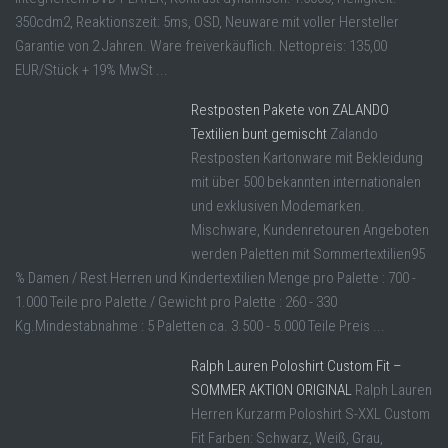
350cdm2, Reaktionszeit: 5ms, OSD, Neuware mit voller Hersteller
Garantie von 2 Jahren. Ware freiverkäuflich. Nettopreis: 135,00
EUR/Stück + 19% MwSt ...
Restposten Pakete von ZALANDO
Textilien bunt gemischt
Zalando
Restposten Kartonware mit Bekleidung
mit über 500 bekannten internationalen
und exklusiven Modemarken.
Mischware, Kundenretouren Angeboten
werden Paletten mit Sommertextilien95
% Damen / Rest Herren und Kindertextilien Menge pro Palette : 700 -
1.000 Teile pro Palette / Gewicht pro Palette : 260 - 330
Kg.Mindestabnahme : 5 Paletten ca. 3.500 - 5.000 Teile Preis ...
Ralph Lauren Poloshirt Custom Fit –
SOMMER AKTION ORIGINAL
Ralph Lauren
Herren Kurzarm Poloshirt S-XXL Custom
Fit Farben: Schwarz, Weiß, Grau,