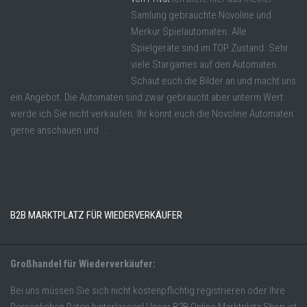
Samlung gebrauchte Novoline und
Merkur Spielautomaten. Alle
Spielgeräte sind im TOP Zustand. Sehr
viele Stargames auf den Automaten.
Schaut euch die Bilder an und macht uns
ein Angebot. Die Automaten sind zwar gebraucht aber unterm Wert
werde ich Sie nicht verkaufen. Ihr könnt euch die Novoline Automaten
gerne anschauen und ...
B2B MARKTPLATZ FÜR WIEDERVERKÄUFER
Großhandel für Wiederverkäufer:
Bei uns müssen Sie sich nicht kostenpflichtig registrieren oder Ihre
Persönlichen Daten hinterlassen! Unser B2B Online Marktplatz Shop ist