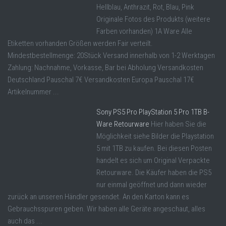
Hellblau, Anthrazit, Rot, Blau, Pink
Originale Fotos des Produkts (weitere
Farben vorhanden) 1A Ware Alle
Etiketten vorhanden Größen werden Fair verteilt.
Mindestbestellmenge: 20Stück Versand innerhalb von 1-2 Werktagen
Zahlung: Nachnahme, Vorkasse, Bar bei Abholung Versandkosten
Deutschland Pauschal 7€ Versandkosten Europa Pauschal 17€
Artikelnummer ...
Sony PS5 Pro PlayStation 5 Pro 1TB B-
Ware Retourware
Hier haben Sie die
Möglichkeit siehe Bilder die Playstation
5 mit 1TB zu kaufen. Bei diesen Posten
handelt es sich um Original Verpackte
Retourware. Die Käufer haben die PS5
nur einmal geöffnet und dann wieder
zurück an unseren Händler gesendet. An den Karton kann es
Gebrauchsspuren geben. Wir haben alle Geräte angeschaut, alles
auch das ...