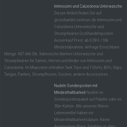
Intimissimi und Calzedonia Unterwäsche
Diesen Artikel finden Sie auf
grosshandel-zentrum.de Intimissimi und
Calzedonia Unterwäsche und
Strumpfwaren Großhandelsposten
Ausverkauf Preis: ab 0,39 € / Stk.
Mindestabnahme: Anfrage Erreichbare
Menge: 407.646 Stk. Italienische Marken Unterwäsche und
Strumpfwaren für Damen, Herren und Kinder von Intimissimi und
Calzedonia. Im Mixposten enthalten Tank Tops und T-Shirts, BH's, Slips,
Tangas, Panties, Strumpfhosen, Socken, andere Accessoires ...
Nudeln Sonderposten mit
Mindesthaltbarkeit
Nudeln im
Sonderpostenpaket auf Palette oder im
30er Karton. Alle unseren Waren
Lebensmittel haben ein
Mindesthaltbarkeitsdatum. Keine
Angelaufene Ware. Entahlen ist alles