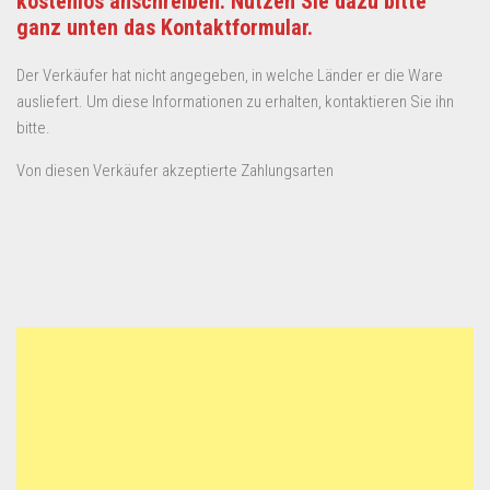
kostenlos anschreiben. Nutzen Sie dazu bitte
ganz unten das Kontaktformular.
Der Verkäufer hat nicht angegeben, in welche Länder er die Ware
ausliefert. Um diese Informationen zu erhalten, kontaktieren Sie ihn
bitte.
Von diesen Verkäufer akzeptierte Zahlungsarten